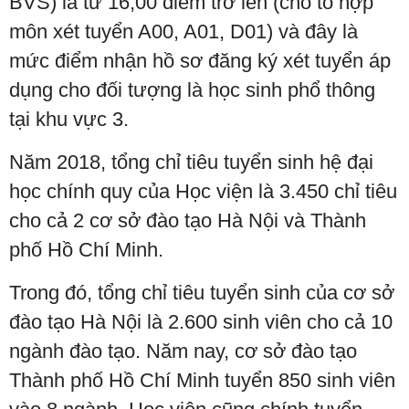
BVS) là từ 16,00 điểm trở lên (cho tổ hợp
môn xét tuyển A00, A01, D01) và đây là
mức điểm nhận hồ sơ đăng ký xét tuyển áp
dụng cho đối tượng là học sinh phổ thông
tại khu vực 3.
Năm 2018, tổng chỉ tiêu tuyển sinh hệ đại
học chính quy của Học viện là 3.450 chỉ tiêu
cho cả 2 cơ sở đào tạo Hà Nội và Thành
phố Hồ Chí Minh.
Trong đó, tổng chỉ tiêu tuyển sinh của cơ sở
đào tạo Hà Nội là 2.600 sinh viên cho cả 10
ngành đào tạo. Năm nay, cơ sở đào tạo
Thành phố Hồ Chí Minh tuyển 850 sinh viên