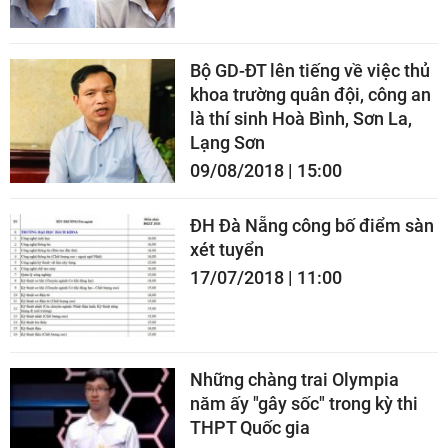
Bộ GD-ĐT lên tiếng về việc thủ
khoa trường quân đội, công an
là thí sinh Hoà Bình, Sơn La,
Lạng Sơn
09/08/2018 | 15:00
ĐH Đà Nẵng công bố điểm sàn
xét tuyển
17/07/2018 | 11:00
Những chàng trai Olympia
năm ấy "gây sốc" trong kỳ thi
THPT Quốc gia