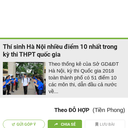
Thí sinh Hà Nội nhiều điểm 10 nhất trong
kỳ thi THPT quốc gia
Theo thống kê của Sở GD&ĐT
Hà Nội, kỳ thi Quốc gia 2018
toàn thành phố có 51 điểm 10
các môn thi, dẫn đầu cả nước
về...
Theo ĐỖ HỢP
(Tiền Phong)
GỬI GÓP Ý
CHIA SẺ
LƯU BÀI