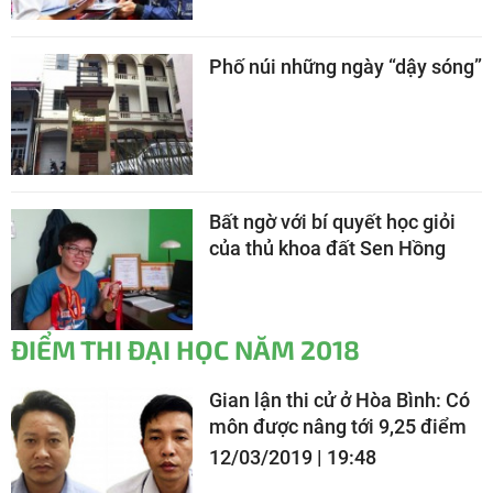
Phố núi những ngày “dậy sóng”
Bất ngờ với bí quyết học giỏi
của thủ khoa đất Sen Hồng
ĐIỂM THI ĐẠI HỌC NĂM 2018
Gian lận thi cử ở Hòa Bình: Có
môn được nâng tới 9,25 điểm
12/03/2019 | 19:48