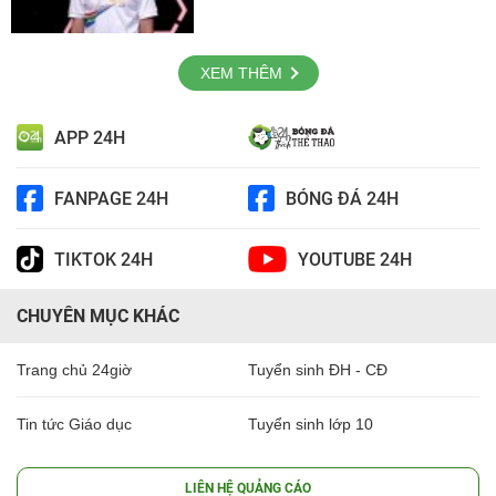
XEM THÊM
APP 24H
FANPAGE 24H
BÓNG ĐÁ 24H
TIKTOK 24H
YOUTUBE 24H
CHUYÊN MỤC KHÁC
Trang chủ 24giờ
Tuyển sinh ĐH - CĐ
Tin tức Giáo dục
Tuyển sinh lớp 10
LIÊN HỆ QUẢNG CÁO