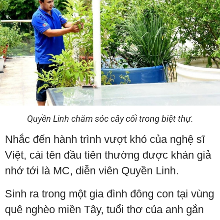
Quyền Linh chăm sóc cây cối trong biệt thự.
Nhắc đến hành trình vượt khó của nghệ sĩ
Việt, cái tên đầu tiên thường được khán giả
nhớ tới là MC, diễn viên Quyền Linh.
Sinh ra trong một gia đình đông con tại vùng
quê nghèo miền Tây, tuổi thơ của anh gắn