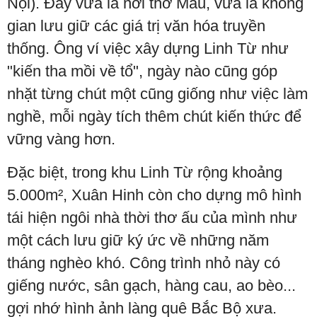
Nội). Đây vừa là nơi thờ Mẫu, vừa là không
gian lưu giữ các giá trị văn hóa truyền
thống. Ông ví việc xây dựng Linh Từ như
"kiến tha mồi về tổ", ngày nào cũng góp
nhặt từng chút một cũng giống như việc làm
nghề, mỗi ngày tích thêm chút kiến thức để
vững vàng hơn.
Đặc biệt, trong khu Linh Từ rộng khoảng
5.000m², Xuân Hinh còn cho dựng mô hình
tái hiện ngôi nhà thời thơ ấu của mình như
một cách lưu giữ ký ức về những năm
tháng nghèo khó. Công trình nhỏ này có
giếng nước, sân gạch, hàng cau, ao bèo...
gợi nhớ hình ảnh làng quê Bắc Bộ xưa.