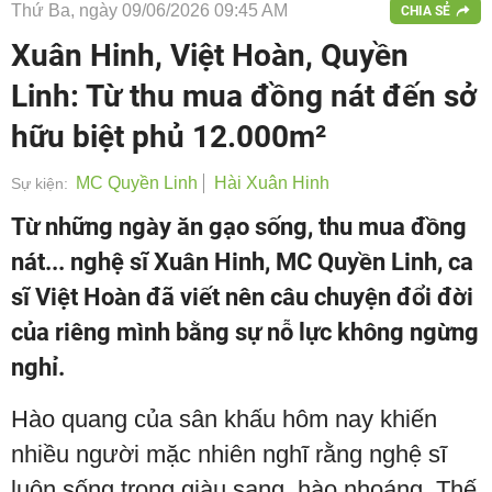
Thứ Ba, ngày 09/06/2026 09:45 AM
CHIA SẺ
Xuân Hinh, Việt Hoàn, Quyền
Linh: Từ thu mua đồng nát đến sở
hữu biệt phủ 12.000m²
MC Quyền Linh
Hài Xuân Hinh
Sự kiện:
Từ những ngày ăn gạo sống, thu mua đồng
nát... nghệ sĩ Xuân Hinh, MC Quyền Linh, ca
sĩ Việt Hoàn đã viết nên câu chuyện đổi đời
của riêng mình bằng sự nỗ lực không ngừng
nghỉ.
Hào quang của sân khấu hôm nay khiến
nhiều người mặc nhiên nghĩ rằng nghệ sĩ
luôn sống trong giàu sang, hào nhoáng. Thế