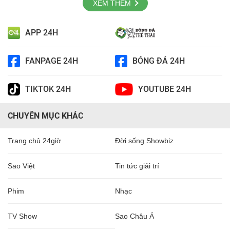
XEM THÊM
APP 24H
FANPAGE 24H
BÓNG ĐÁ 24H
TIKTOK 24H
YOUTUBE 24H
CHUYÊN MỤC KHÁC
Trang chủ 24giờ
Đời sống Showbiz
Sao Việt
Tin tức giải trí
Phim
Nhạc
TV Show
Sao Châu Á