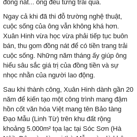
đồng nát... ông đều từng trải qua.
Ngay cả khi đã thi đỗ trường nghệ thuật,
cuộc sống của ông vẫn không khá hơn.
Xuân Hinh vừa học vừa phải tiếp tục buôn
bán, thu gom đồng nát để có tiền trang trải
cuộc sống. Những năm tháng ấy giúp ông
hiểu sâu sắc giá trị của đồng tiền và sự
nhọc nhằn của người lao động.
Sau khi thành công, Xuân Hinh dành gần 20
năm để kiến tạo một công trình mang đậm
hồn cốt văn hóa Việt mang tên Bảo tàng
Đạo Mẫu (Linh Từ) trên khu đất rộng
khoảng 5.000m² tọa lạc tại Sóc Sơn (Hà