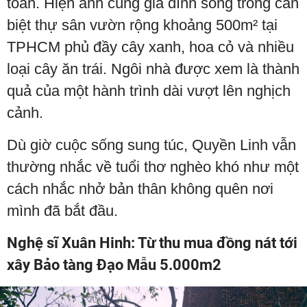
toàn. Hiện anh cùng gia đình sống trong căn
biệt thự sân vườn rộng khoảng 500m² tại
TPHCM phủ đầy cây xanh, hoa cỏ và nhiều
loại cây ăn trái. Ngôi nhà được xem là thành
quả của một hành trình dài vượt lên nghịch
cảnh.
Dù giờ cuộc sống sung túc, Quyền Linh vẫn
thường nhắc về tuổi thơ nghèo khó như một
cách nhắc nhở bản thân không quên nơi
mình đã bắt đầu.
Nghệ sĩ Xuân Hinh: Từ thu mua đồng nát tới
xây Bảo tàng Đạo Mẫu 5.000m2