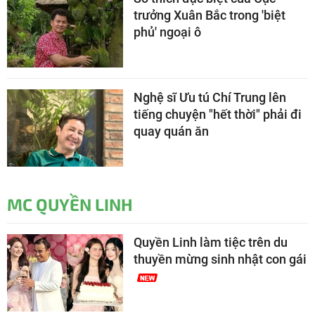
trưởng Xuân Bắc trong 'biệt
phủ' ngoại ô
Nghệ sĩ Ưu tú Chí Trung lên
tiếng chuyện "hết thời" phải đi
quay quán ăn
MC QUYỀN LINH
Quyền Linh làm tiệc trên du
thuyền mừng sinh nhật con gái