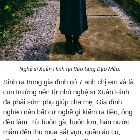
Nghệ sĩ Xuân Hinh tại Bảo tàng Đạo Mẫu.
Sinh ra trong gia đình có 7 anh chị em và là
con trưởng nên từ nhỏ nghệ sĩ Xuân Hinh
đã phải sớm phụ giúp cha mẹ. Gia đình
nghèo nên bất cứ nghề gì kiếm ra tiền, ông
đều làm. Từ buôn gà, buôn lợn, bán nước
mắm đến thu mua sắt vụn, quần áo cũ,