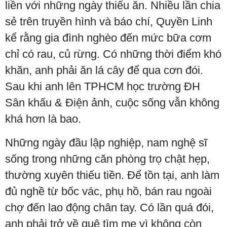
liền với những ngày thiếu ăn. Nhiều lần chia
sẻ trên truyền hình và báo chí, Quyền Linh
kể rằng gia đình nghèo đến mức bữa cơm
chỉ có rau, củ rừng. Có những thời điểm khó
khăn, anh phải ăn lá cây để qua cơn đói.
Sau khi anh lên TPHCM học trường ĐH
Sân khấu & Điện ảnh, cuộc sống vẫn không
khá hơn là bao.
Những ngày đầu lập nghiệp, nam nghệ sĩ
sống trong những căn phòng trọ chật hẹp,
thường xuyên thiếu tiền. Để tồn tại, anh làm
đủ nghề từ bốc vác, phụ hồ, bán rau ngoài
chợ đến lao động chân tay. Có lần quá đói,
anh phải trở về quê tìm mẹ vì không còn