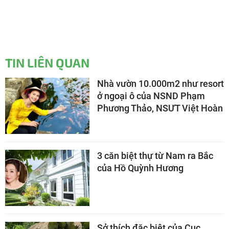
TIN LIÊN QUAN
Nhà vườn 10.000m2 như resort
ở ngoại ô của NSND Phạm
Phương Thảo, NSƯT Việt Hoàn
3 căn biệt thự từ Nam ra Bắc
của Hồ Quỳnh Hương
Sở thích đặc biệt của Cục