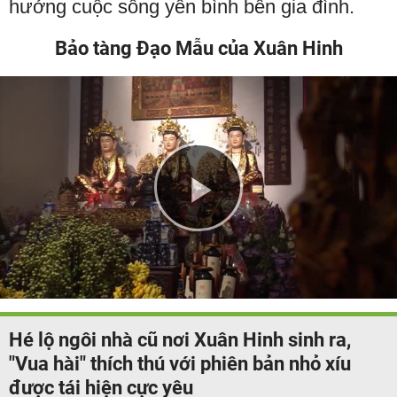
hưởng cuộc sống yên bình bên gia đình.
Bảo tàng Đạo Mẫu của Xuân Hinh
Play
Video
Hé lộ ngôi nhà cũ nơi Xuân Hinh sinh ra,
"Vua hài" thích thú với phiên bản nhỏ xíu
được tái hiện cực yêu