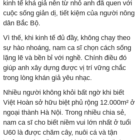
kinh tế khá giả nên từ nhỏ anh đã quen với
cuộc sống giản dị, tiết kiệm của người nông
dân Bắc Bộ.
Vì thế, khi kinh tế đủ đầy, không chạy theo
sự hào nhoáng, nam ca sĩ chọn cách sống
lặng lẽ và bền bỉ với nghề. Chính điều đó
giúp anh xây dựng được vị trí vững chắc
trong lòng khán giả yêu nhạc.
Nhiều người không khỏi bất ngờ khi biết
Việt Hoàn sở hữu biệt phủ rộng 12.000m² ở
ngoại thành Hà Nội. Trong nhiều chia sẻ,
nam ca sĩ cho biết niềm vui lớn nhất ở tuổi
U60 là được chăm cây, nuôi cá và tận