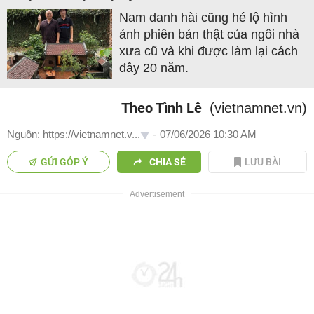
Nam danh hài cũng hé lộ hình
ảnh phiên bản thật của ngôi nhà
xưa cũ và khi được làm lại cách
đây 20 năm.
Theo Tình Lê
(vietnamnet.vn)
Nguồn: https://vietnamnet.v...
-
07/06/2026 10:30 AM
GỬI GÓP Ý
CHIA SẺ
LƯU BÀI