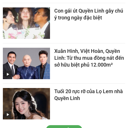
Con gái út Quyền Linh gây chú
ý trong ngày đặc biệt
Xuân Hinh, Việt Hoàn, Quyền
Linh: Từ thu mua đồng nát đến
sở hữu biệt phủ 12.000m²
Tuổi 20 rực rỡ của Lọ Lem nhà
Quyền Linh