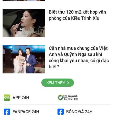
Biệt thự 120 m2 kết hợp văn
phòng của Kiều Trinh Xíu
Căn nhà mua chung của Việt
Anh và Quỳnh Nga sau khi
công khai yêu nhau, có gì đặc
biệt?
XEM THÊM
APP 24H
FANPAGE 24H
BÓNG ĐÁ 24H