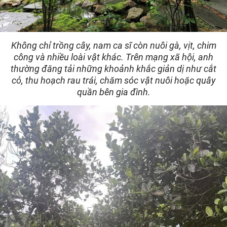
Không chỉ trồng cây, nam ca sĩ còn nuôi gà, vịt, chim
công và nhiều loài vật khác. Trên mạng xã hội, anh
thường đăng tải những khoảnh khắc giản dị như cắt
cỏ, thu hoạch rau trái, chăm sóc vật nuôi hoặc quây
quần bên gia đình.