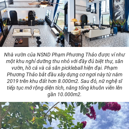
Nhà vườn của NSND Phạm Phương Thảo được ví như
một khu nghỉ dưỡng thu nhỏ với đầy đủ biệt thự, sân
vườn, hồ cá và cả sân pickleball hiện đại. Phạm
Phương Thảo bắt đầu xây dựng cơ ngơi này từ năm
2019 trên khu đất hơn 8.000m2. Sau đó, nữ nghệ sĩ
tiếp tục mở rộng diện tích, nâng tổng khuôn viên lên
gần 10.000m2.