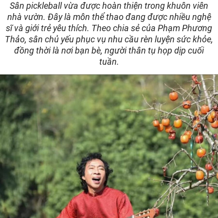
Sân pickleball vừa được hoàn thiện trong khuôn viên
nhà vườn. Đây là môn thể thao đang được nhiều nghệ
sĩ và giới trẻ yêu thích. Theo chia sẻ của Phạm Phương
Thảo, sân chủ yếu phục vụ nhu cầu rèn luyện sức khỏe,
đồng thời là nơi bạn bè, người thân tụ họp dịp cuối
tuần.