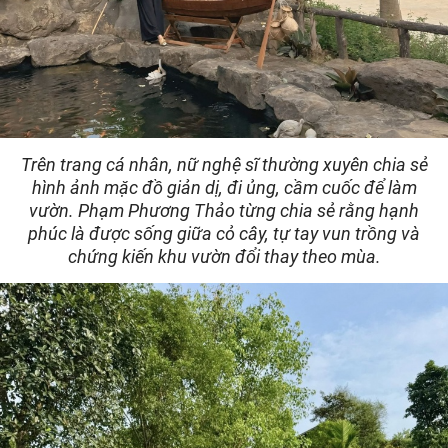
Trên trang cá nhân, nữ nghệ sĩ thường xuyên chia sẻ
hình ảnh mặc đồ giản dị, đi ủng, cầm cuốc để làm
vườn. Phạm Phương Thảo từng chia sẻ rằng hạnh
phúc là được sống giữa cỏ cây, tự tay vun trồng và
chứng kiến khu vườn đổi thay theo mùa.