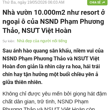
Thứ Ba, ngày 19/05/2026 06:03 AM
CHIA SẺ
Nhà vườn 10.000m2 như resort ở
ngoại ô của NSND Phạm Phương
Thảo, NSƯT Việt Hoàn
Nhà đẹp của người nổi tiếng
Sự kiện:
Sau ánh hào quang sân khấu, niềm vui của
NSND Phạm Phương Thảo và NSƯT Việt
Hoàn đơn giản là nhìn cây ra hoa, hái trái
chín hay tận hưởng một buổi chiều yên ả
giữa thiên nhiên.
Không chỉ được yêu mến bởi giọng hát đậm
chất dân gian, trữ tình, NSND Phạm
Phương Thảo và NSƯT Việt Hoàn còn