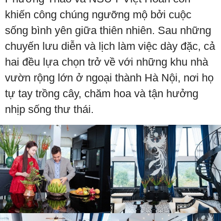
khiến công chúng ngưỡng mộ bởi cuộc
sống bình yên giữa thiên nhiên. Sau những
chuyến lưu diễn và lịch làm việc dày đặc, cả
hai đều lựa chọn trở về với những khu nhà
vườn rộng lớn ở ngoại thành Hà Nội, nơi họ
tự tay trồng cây, chăm hoa và tận hưởng
nhịp sống thư thái.