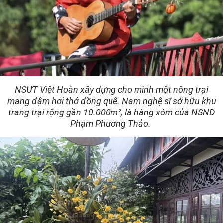
NSƯT Việt Hoàn xây dựng cho mình một nông trại
mang đậm hơi thở đồng quê. Nam nghệ sĩ sở hữu khu
trang trại rộng gần 10.000m², là hàng xóm của NSND
Phạm Phương Thảo.