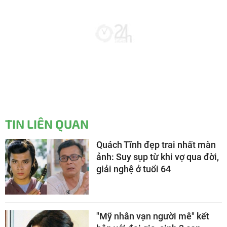
TIN LIÊN QUAN
Quách Tĩnh đẹp trai nhất màn
ảnh: Suy sụp từ khi vợ qua đời,
giải nghệ ở tuổi 64
"Mỹ nhân vạn người mê" kết