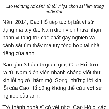
Cao Hổ từng rơi cảnh tù tội vì lựa chọn sai lầm trong
cuộc đời.
Năm 2014, Cao Hổ tiếp tục bị bắt vì sử
dụng ma túy đá. Nam diễn viên thừa nhận
hành vi tàng trữ các chất gây nghiện và
cảnh sát tìm thấy ma túy tổng hợp tại nhà
riêng của anh.
Sau gần 3 tuần bị giam giữ, Cao Hổ được
ra tù. Nam diễn viên nhanh chóng viết thư
xin lỗi người hâm mộ. Song, những lời xin
lỗi của Cao Hổ cũng không thể cứu vớt sự
nghiệp của anh.
Trở thành nghệ sĩ có vết nhơ, Cao Hổ bị các