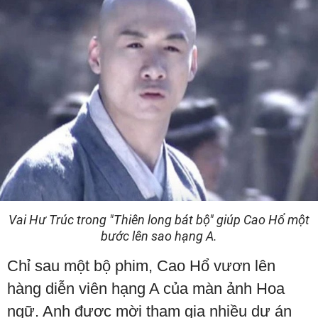
Vai Hư Trúc trong "Thiên long bát bộ" giúp Cao Hổ một
bước lên sao hạng A.
Chỉ sau một bộ phim, Cao Hổ vươn lên
hàng diễn viên hạng A của màn ảnh Hoa
ngữ. Anh được mời tham gia nhiều dự án