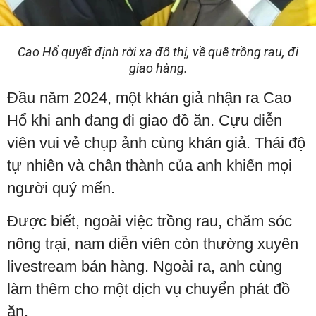
Cao Hổ quyết định rời xa đô thị, về quê trồng rau, đi
giao hàng.
Đầu năm 2024, một khán giả nhận ra Cao
Hổ khi anh đang đi giao đồ ăn. Cựu diễn
viên vui vẻ chụp ảnh cùng khán giả. Thái độ
tự nhiên và chân thành của anh khiến mọi
người quý mến.
Được biết, ngoài việc trồng rau, chăm sóc
nông trại, nam diễn viên còn thường xuyên
livestream bán hàng. Ngoài ra, anh cùng
làm thêm cho một dịch vụ chuyển phát đồ
ăn.