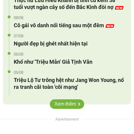
Thực hư Lưu Hiểu Khánh bị tình cũ kém 38
tuổi vượt ngàn cây số đến Bắc Kinh đòi nợ
08/08
Cô gái vô danh nổi tiếng sau một đêm
07/08
Người đẹp bị ghét nhất hiện tại
06/08
Khổ như 'Triệu Mẫn' Giả Tịnh Văn
05/08
Triệu Lộ Tư trông hệt như Jang Won Young, nổ
ra tranh cãi toàn 'cõi mạng'
Xem thêm