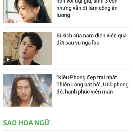
hôn với đại gia, sinh 3 con
nhưng vẫn đi làm công ăn
lương
Bi kịch của nam diễn viên qua
đời sau vụ ngã lầu
"Kiều Phong đẹp trai nhất
Thiên Long bát bộ", U60 phong
độ, hạnh phúc viên mãn
SAO HOA NGỮ