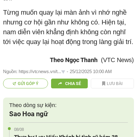
Từng muốn quay lại màn ảnh vì nhớ nghề
nhưng cơ hội gần như không có. Hiện tại,
nam diễn viên khẳng định không còn nghĩ
tới việc quay lại hoạt động trong làng giải trí.
Theo Ngọc Thanh
(VTC News)
Nguồn: https://vtcnews.vn/t...
-
25/12/2025 10:00 AM
GỬI GÓP Ý
CHIA SẺ
LƯU BÀI
Theo dòng sự kiện:
Sao Hoa ngữ
08/08