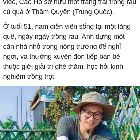
việc, Cao Hổ sở hữu một trang trại trồng rau
củ quả ở Thâm Quyến (Trung Quốc).
Ở tuổi 51, nam diễn viên sống tại một làng
quê, ngày ngày trồng rau. Anh dựng một
căn nhà nhỏ trong nông trường để nghỉ
ngơi, và thường xuyên đón tiếp bạn bè
thuộc giới giải trí ghé thăm, học hỏi kinh
nghiệm trồng trọt.