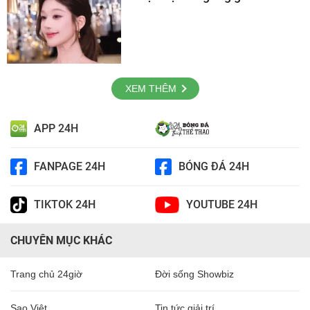
XEM THÊM
APP 24H
FANPAGE 24H
BÓNG ĐÁ 24H
TIKTOK 24H
YOUTUBE 24H
CHUYÊN MỤC KHÁC
Trang chủ 24giờ
Đời sống Showbiz
Sao Việt
Tin tức giải trí