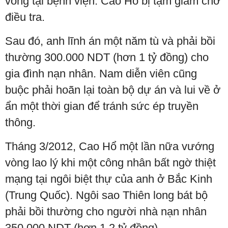
vong tại bệnh viện. Cao Hổ bị tạm giam chờ
điều tra.
Sau đó, anh lĩnh án một năm tù và phải bồi
thường 300.000 NDT (hơn 1 tỷ đồng) cho
gia đình nạn nhân. Nam diễn viên cũng
buộc phải hoãn lại toàn bộ dự án và lui về ở
ẩn một thời gian để tránh sức ép truyền
thông.
Tháng 3/2012, Cao Hổ một lần nữa vướng
vòng lao lý khi một công nhân bất ngờ thiệt
mạng tại ngôi biệt thự của anh ở Bắc Kinh
(Trung Quốc). Ngôi sao Thiên long bát bộ
phải bồi thường cho người nhà nạn nhân
350.000 NDT (hơn 1,2 tỷ đồng).