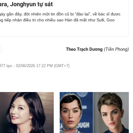
ra, Jonghyun tự sát
y gần đây, đột nhiên một tin đồn cũ bị "đào lại", về bác sĩ được
ng tiếp nhận điều trị cho nhiều sao Hàn đã mất như Sulli, Goo
Theo Trạch Dương
(Tiền Phong)
377.tpo
-
02/06/2026 17:22 PM (GMT+7)