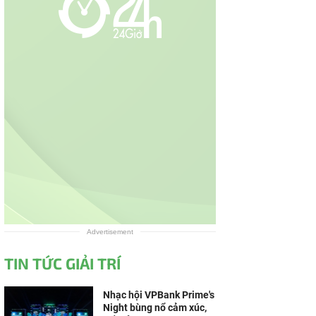
Advertisement
TIN TỨC GIẢI TRÍ
Nhạc hội VPBank Prime's
Night bùng nổ cảm xúc,