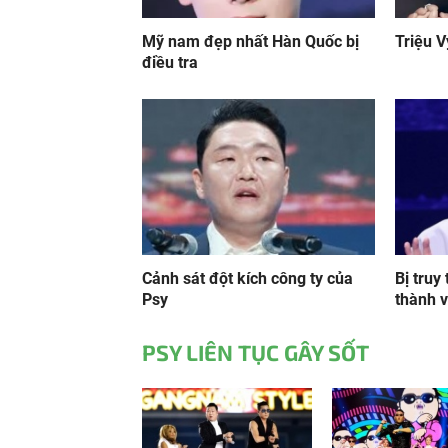
Mỹ nam đẹp nhất Hàn Quốc bị
Triệu V
điều tra
Cảnh sát đột kích công ty của
Bị truy 
Psy
thành 
PSY LIÊN TỤC GÂY SỐT