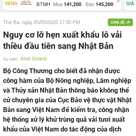
VÀNG
GIÁ
141,200
145,200
BTMH
Mua
Bán
Thứ Ba, ngày 05/05/2020 17:30 PM
CHIA SẺ
Nguy cơ lỡ hẹn xuất khẩu lô vải
thiều đầu tiên sang Nhật Bản
Kinh Doanh
Sự kiện:
Bộ Công Thương cho biết đã nhận được
công hàm của Bộ Nông nghiệp, Lâm nghiệp
và Thủy sản Nhật Bản thông báo không thể
cử chuyên gia của Cục Bảo vệ thực vật Nhật
Bản sang Việt Nam để kiểm tra, công nhận
hệ thống xử lý khử trùng quả vải tươi xuất
khẩu của Việt Nam do tác động của dịch