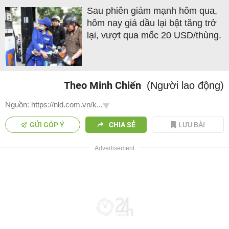
Sau phiên giảm mạnh hôm qua,
hôm nay giá dầu lại bật tăng trở
lại, vượt qua mốc 20 USD/thùng.
Theo Minh Chiến
(Người lao động)
Nguồn: https://nld.com.vn/k...
GỬI GÓP Ý
CHIA SẺ
LƯU BÀI