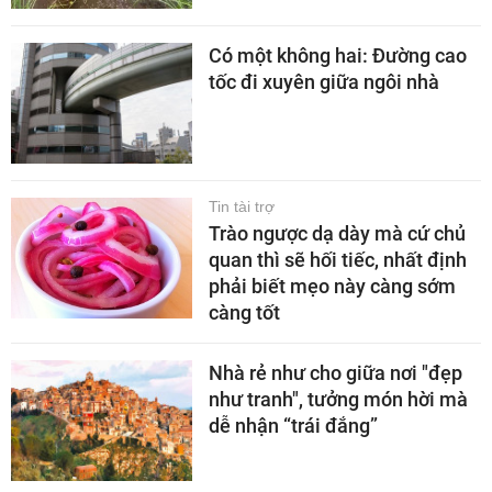
Có một không hai: Đường cao
tốc đi xuyên giữa ngôi nhà
Tin tài trợ
Trào ngược dạ dày mà cứ chủ
quan thì sẽ hối tiếc, nhất định
phải biết mẹo này càng sớm
càng tốt
Nhà rẻ như cho giữa nơi "đẹp
như tranh", tưởng món hời mà
dễ nhận “trái đắng”