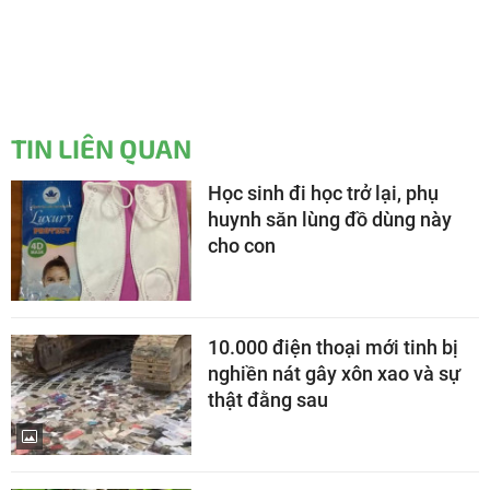
TIN LIÊN QUAN
Học sinh đi học trở lại, phụ
huynh săn lùng đồ dùng này
cho con
10.000 điện thoại mới tinh bị
nghiền nát gây xôn xao và sự
thật đằng sau