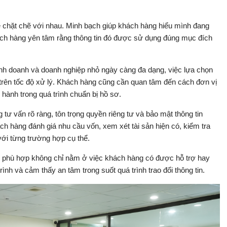
ệ chặt chẽ với nhau. Minh bạch giúp khách hàng hiểu mình đang
hách hàng yên tâm rằng thông tin đó được sử dụng đúng mục đích
inh doanh và doanh nghiệp nhỏ ngày càng đa dạng, việc lựa chọn
 trên tốc độ xử lý. Khách hàng cũng cần quan tâm đến cách đơn vị
g hành trong quá trình chuẩn bị hồ sơ.
tư vấn rõ ràng, tôn trọng quyền riêng tư và bảo mật thông tin
ch hàng đánh giá nhu cầu vốn, xem xét tài sản hiện có, kiểm tra
với từng trường hợp cụ thể.
h phù hợp không chỉ nằm ở việc khách hàng có được hỗ trợ hay
ình và cảm thấy an tâm trong suốt quá trình trao đổi thông tin.