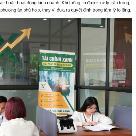
ác hoặc hoạt động kinh doanh. Khi thông tin được xử lý cẩn trọng,
ương án phù hợp, thay vì đưa ra quyết định trong tâm lý lo lắng.