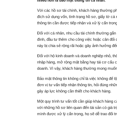
nhiều hơn là bảo mật thông tin cá nhân.
Với các hồ sơ tài chính, khách hàng thường phả
đích sử dụng vốn, tình trạng hồ sơ, giấy tờ cá
thông tin cần được tiếp nhận và xử lý cẩn trọng
Đối với cá nhân, nhu cầu tài chính thường gắn 
đình, đầu tư thêm cho công việc hoặc cân đối 
này bị chia sẻ rộng rãi hoặc gây ảnh hưởng đ
Đối với hộ kinh doanh và doanh nghiệp nhỏ, thôn
nhập hàng, mở rộng mặt bằng hay tái cơ cấu ch
doanh. Vì vậy, khách hàng thường mong muốn qu
Bảo mật thông tin không chỉ là việc không để lộ
đơn vị tư vấn tiếp nhận thông tin, hỏi đúng nhữ
gây áp lực không cần thiết cho khách hàng.
Một quy trình tư vấn tốt cần giúp khách hàng c
với những hồ sơ liên quan đến tài sản có giá tr
mình được xử lý cẩn trọng, họ sẽ dễ trao đổi t