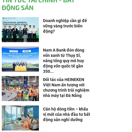
ĐỘNG SẢN
Doanh nghiệp cần gì để
vững vàng trước biến
động?
Nam A Bank đón dòng
vốn xanh từ Thụy Sĩ,
nâng tổng quy mô huy
động vốn quốc tế gần
350...
Đối tác của HEINEKEN
Việt Nam ấn tượng với
chương trình trải nghiệm
nhà máy tại Đà Nẵng
Căn hộ dòng tiền – khẩu
vị mới của nhà đầu tư bất
động sản nghỉ dưỡng