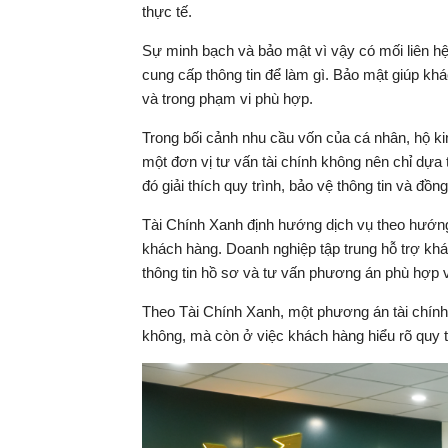
thực tế.
Sự minh bạch và bảo mật vì vậy có mối liên h
cung cấp thông tin để làm gì. Bảo mật giúp k
và trong phạm vi phù hợp.
Trong bối cảnh nhu cầu vốn của cá nhân, hộ k
một đơn vị tư vấn tài chính không nên chỉ dựa
đó giải thích quy trình, bảo vệ thông tin và đồn
Tài Chính Xanh định hướng dịch vụ theo hướng 
khách hàng. Doanh nghiệp tập trung hỗ trợ khá
thông tin hồ sơ và tư vấn phương án phù hợp 
Theo Tài Chính Xanh, một phương án tài chín
không, mà còn ở việc khách hàng hiểu rõ quy tr