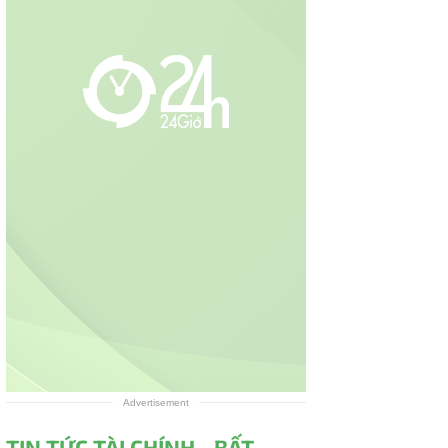
Advertisement
TIN TỨC TÀI CHÍNH - BẤT