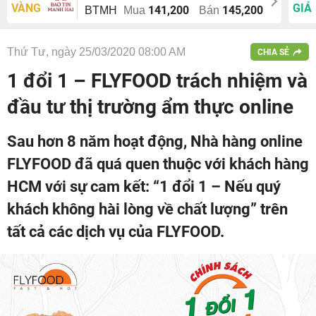
VÀNG
GIÁ
141,200
145,200
BTMH
Mua
Bán
Thứ Tư, ngày 25/03/2020 08:00 AM
CHIA SẺ
1 đổi 1 – FLYFOOD trách nhiệm và
đầu tư thị trường ẩm thực online
Sau hơn 8 năm hoạt động, Nhà hàng online
FLYFOOD đã quá quen thuộc với khách hàng
HCM với sự cam kết: “1 đổi 1 – Nếu quý
khách không hài lòng về chất lượng” trên
tất cả các dịch vụ của FLYFOOD.