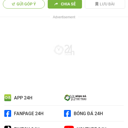
GỬI GÓP Ý
CHIA SẺ
LƯU BÀI
APP 24H
FANPAGE 24H
BÓNG ĐÁ 24H