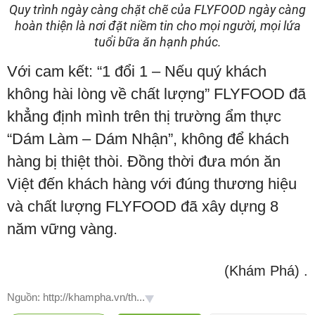
Quy trình ngày càng chặt chẽ của FLYFOOD ngày càng
hoàn thiện là nơi đặt niềm tin cho mọi người, mọi lứa
tuổi bữa ăn hạnh phúc.
Với cam kết: “1 đổi 1 – Nếu quý khách
không hài lòng về chất lượng” FLYFOOD đã
khẳng định mình trên thị trường ẩm thực
“Dám Làm – Dám Nhận”, không để khách
hàng bị thiệt thòi. Đồng thời đưa món ăn
Việt đến khách hàng với đúng thương hiệu
và chất lượng FLYFOOD đã xây dựng 8
năm vững vàng.
(Khám Phá)
.
Nguồn: http://khampha.vn/th...