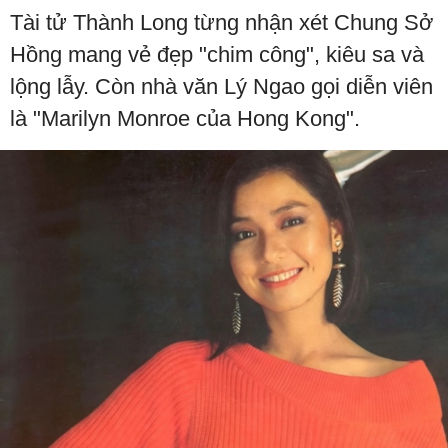
Tài tử Thành Long từng nhận xét Chung Sở
Hồng mang vẻ đẹp "chim công", kiêu sa và
lộng lẫy. Còn nhà văn Lý Ngao gọi diễn viên
là "Marilyn Monroe của Hong Kong".