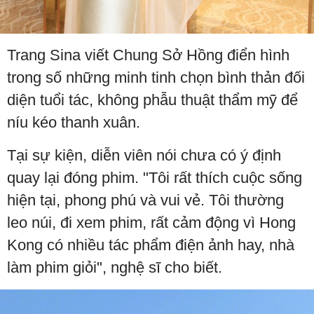
Trang Sina viết Chung Sở Hồng điển hình
trong số những minh tinh chọn bình thản đối
diện tuổi tác, không phẫu thuật thẩm mỹ để
níu kéo thanh xuân.
Tại sự kiện, diễn viên nói chưa có ý định
quay lại đóng phim. "Tôi rất thích cuộc sống
hiện tại, phong phú và vui vẻ. Tôi thường
leo núi, đi xem phim, rất cảm động vì Hong
Kong có nhiều tác phẩm điện ảnh hay, nhà
làm phim giỏi", nghệ sĩ cho biết.