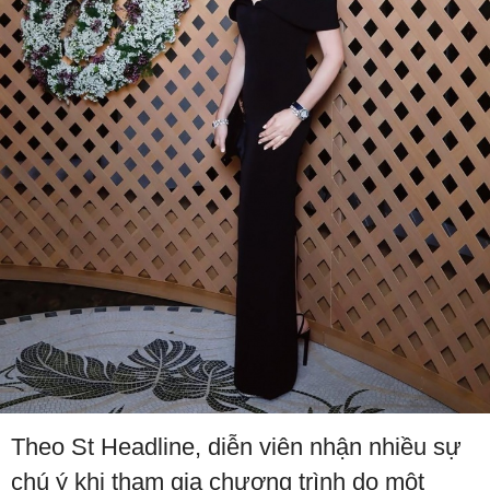
Theo St Headline, diễn viên nhận nhiều sự
chú ý khi tham gia chương trình do một