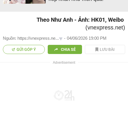
Theo Như Anh - Ảnh: HK01, Weibo
(vnexpress.net)
Nguồn: https://vnexpress.ne...
-
04/06/2026 19:00 PM
GỬI GÓP Ý
CHIA SẺ
LƯU BÀI