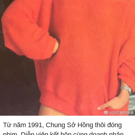
Từ năm 1991, Chung Sở Hồng thôi đóng
phim. Diễn viên kết hôn cùng doanh nhân