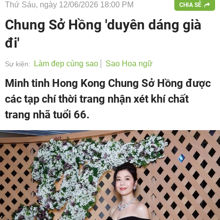
Thứ Sáu, ngày 12/06/2026 18:00 PM
CHIA SẺ
Chung Sở Hồng 'duyên dáng già
đi'
Làm đẹp cùng sao
Sao Hoa ngữ
Sự kiện:
Minh tinh Hong Kong Chung Sở Hồng được
các tạp chí thời trang nhận xét khí chất
trang nhã tuổi 66.