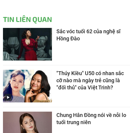
TIN LIÊN QUAN
Sắc vóc tuổi 62 của nghệ sĩ
Hồng Đào
"Thúy Kiều" U50 có nhan sắc
cỡ nào mà ngày trẻ cũng là
"đối thủ" của Việt Trinh?
Chung Hân Đồng nói về nỗi lo
tuổi trung niên