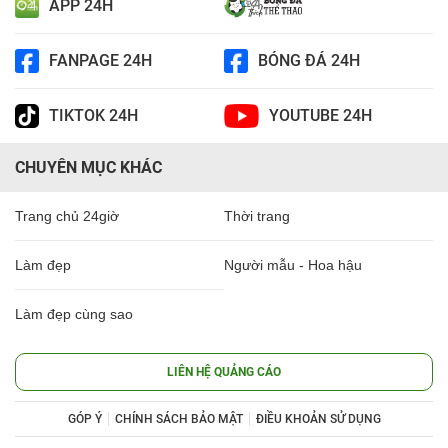
APP 24H
FANPAGE 24H
BÓNG ĐÁ 24H
TIKTOK 24H
YOUTUBE 24H
CHUYÊN MỤC KHÁC
Trang chủ 24giờ
Thời trang
Làm đẹp
Người mẫu - Hoa hậu
Làm đẹp cùng sao
LIÊN HỆ QUẢNG CÁO
GÓP Ý
CHÍNH SÁCH BẢO MẬT
ĐIỀU KHOẢN SỬ DỤNG