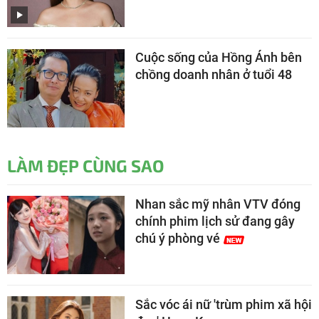
Cuộc sống của Hồng Ánh bên
chồng doanh nhân ở tuổi 48
LÀM ĐẸP CÙNG SAO
Nhan sắc mỹ nhân VTV đóng
chính phim lịch sử đang gây
chú ý phòng vé
Sắc vóc ái nữ 'trùm phim xã hội