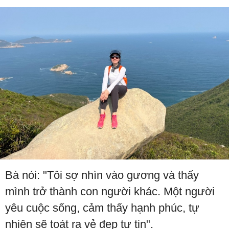
Bà nói: "Tôi sợ nhìn vào gương và thấy
mình trở thành con người khác. Một người
yêu cuộc sống, cảm thấy hạnh phúc, tự
nhiên sẽ toát ra vẻ đẹp tự tin".