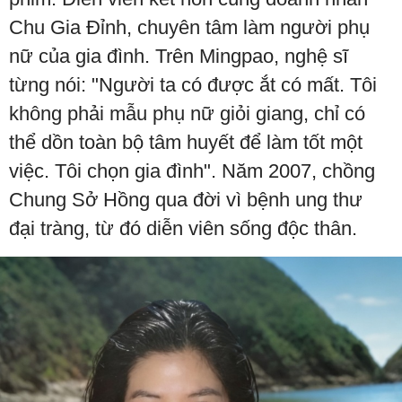
Chu Gia Đỉnh, chuyên tâm làm người phụ
nữ của gia đình. Trên Mingpao, nghệ sĩ
từng nói: "Người ta có được ắt có mất. Tôi
không phải mẫu phụ nữ giỏi giang, chỉ có
thể dồn toàn bộ tâm huyết để làm tốt một
việc. Tôi chọn gia đình". Năm 2007, chồng
Chung Sở Hồng qua đời vì bệnh ung thư
đại tràng, từ đó diễn viên sống độc thân.