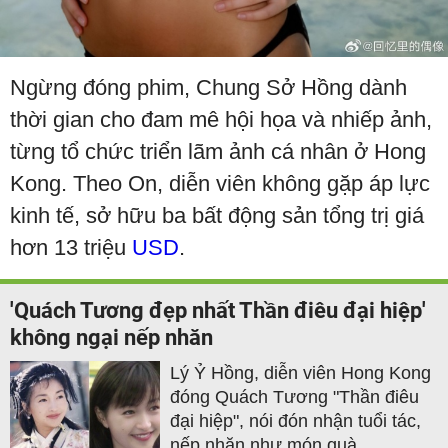
Ngừng đóng phim, Chung Sở Hồng dành
thời gian cho đam mê hội họa và nhiếp ảnh,
từng tổ chức triển lãm ảnh cá nhân ở Hong
Kong. Theo On, diễn viên không gặp áp lực
kinh tế, sở hữu ba bất động sản tổng trị giá
hơn 13 triệu
USD
.
'Quách Tương đẹp nhất Thần điêu đại hiệp'
không ngại nếp nhăn
Lý Ỷ Hồng, diễn viên Hong Kong
đóng Quách Tương "Thần điêu
đại hiệp", nói đón nhận tuổi tác,
nếp nhăn như món quà.