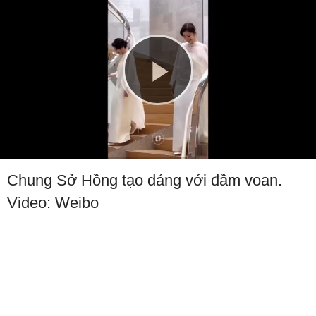
Play
Video
Chung Sở Hồng tạo dáng với đầm voan.
Video: Weibo