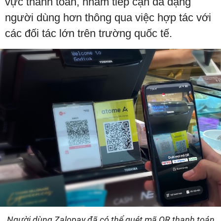
vực thanh toán, nhằm tiếp cận đa dạng
người dùng hơn thông qua việc hợp tác với
các đối tác lớn trên trường quốc tế.
Người dùng Zalopay đã có thể quét mã QR thanh toán