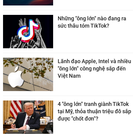
Những "ông lớn" nào đang ra
sức thâu tóm TikTok?
Lãnh đạo Apple, Intel và nhiều
"ông lớn" công nghệ sắp đến
Việt Nam
4 "ông lớn" tranh giành TikTok
tại Mỹ, thỏa thuận triệu đô sắp
được "chốt đơn"?