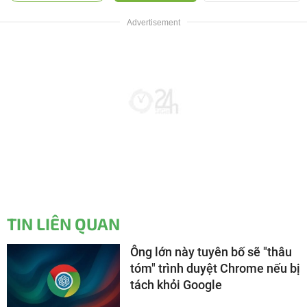
TIN LIÊN QUAN
Ông lớn này tuyên bố sẽ "thâu
tóm" trình duyệt Chrome nếu bị
tách khỏi Google