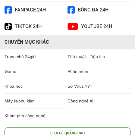
FANPAGE 24H
BÓNG ĐÁ 24H
TIKTOK 24H
YOUTUBE 24H
CHUYÊN MỤC KHÁC
Trang chủ 24giờ
Thủ thuật - Tiện ích
Game
Phần mềm
Khoa học
Sợ Virus ???
Máy in/phụ kiện
Công nghệ AI
Khám phá công nghệ
LIÊN HỆ QUẢNG CÁO