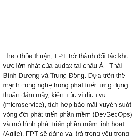
Theo thỏa thuận, FPT trở thành đối tác khu
vực lớn nhất của audax tại châu Á - Thái
Bình Dương và Trung Đông. Dựa trên thế
mạnh công nghệ trong phát triển ứng dụng
thuần đám mây, kiến trúc vi dịch vụ
(microservice), tích hợp bảo mật xuyên suốt
vòng đời phát triển phần mềm (DevSecOps)
và mô hình phát triển phần mềm linh hoạt
(Agile), FPT sẽ đóng vai trò trọng yếu trong