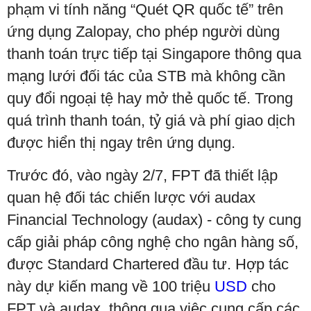
phạm vi tính năng “Quét QR quốc tế” trên
ứng dụng Zalopay, cho phép người dùng
thanh toán trực tiếp tại Singapore thông qua
mạng lưới đối tác của STB mà không cần
quy đổi ngoại tệ hay mở thẻ quốc tế. Trong
quá trình thanh toán, tỷ giá và phí giao dịch
được hiển thị ngay trên ứng dụng.
Trước đó, vào ngày 2/7, FPT đã thiết lập
quan hệ đối tác chiến lược với audax
Financial Technology (audax) - công ty cung
cấp giải pháp công nghệ cho ngân hàng số,
được Standard Chartered đầu tư. Hợp tác
này dự kiến mang về 100 triệu
USD
cho
FPT và audax, thông qua việc cung cấp các