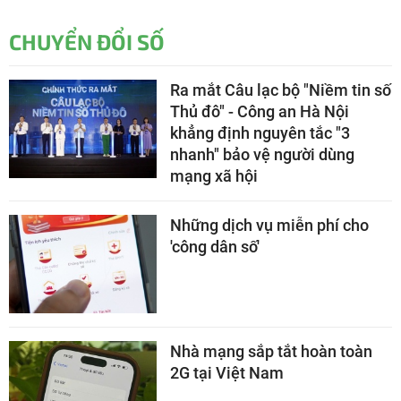
CHUYỂN ĐỔI SỐ
Ra mắt Câu lạc bộ "Niềm tin số
Thủ đô" - Công an Hà Nội
khẳng định nguyên tắc "3
nhanh" bảo vệ người dùng
mạng xã hội
Những dịch vụ miễn phí cho
'công dân số'
Nhà mạng sắp tắt hoàn toàn
2G tại Việt Nam