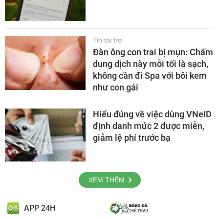
Tin tài trợ
Đàn ông con trai bị mụn: Chấm
dung dịch này mỗi tối là sạch,
không cần đi Spa với bôi kem
như con gái
Hiểu đúng về việc dùng VNeID
định danh mức 2 được miễn,
giảm lệ phí trước bạ
XEM THÊM
APP 24H