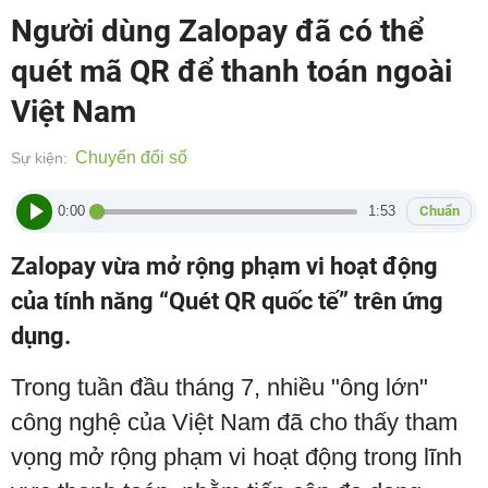
Người dùng Zalopay đã có thể
quét mã QR để thanh toán ngoài
Việt Nam
Chuyển đổi số
Sự kiện:
0:00
1:53
Chuẩn
Zalopay vừa mở rộng phạm vi hoạt động
của tính năng “Quét QR quốc tế” trên ứng
dụng.
Trong tuần đầu tháng 7, nhiều "ông lớn"
công nghệ của Việt Nam đã cho thấy tham
vọng mở rộng phạm vi hoạt động trong lĩnh