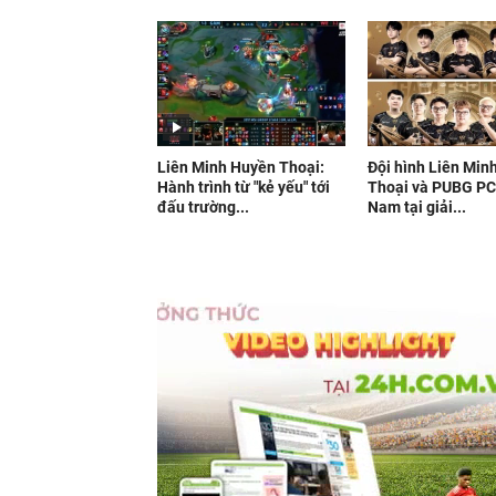
Liên Minh Huyền Thoại:
Đội hình Liên Min
Hành trình từ "kẻ yếu" tới
Thoại và PUBG PC
đấu trường...
Nam tại giải...