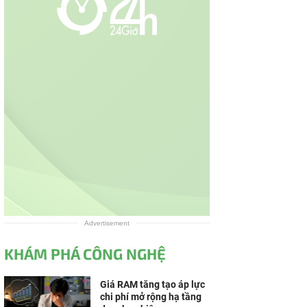
Advertisement
KHÁM PHÁ CÔNG NGHỆ
Giá RAM tăng tạo áp lực
chi phí mở rộng hạ tầng