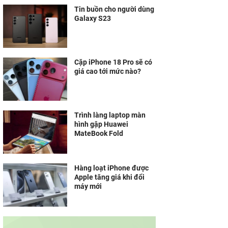
Tin buồn cho người dùng
Galaxy S23
Cặp iPhone 18 Pro sẽ có
giá cao tới mức nào?
Trình làng laptop màn
hình gập Huawei
MateBook Fold
Hàng loạt iPhone được
Apple tăng giá khi đổi
máy mới