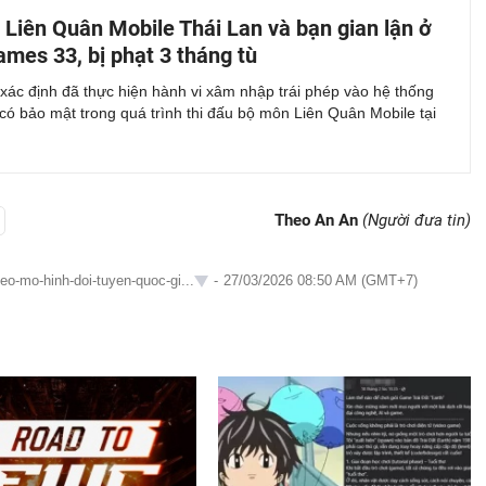
l Liên Quân Mobile Thái Lan và bạn gian lận ở
mes 33, bị phạt 3 tháng tù
 xác định đã thực hiện hành vi xâm nhập trái phép vào hệ thống
có bảo mật trong quá trình thi đấu bộ môn Liên Quân Mobile tại
Theo An An
(Người đưa tin)
heo-mo-hinh-doi-tuyen-quoc-gi...
-
27/03/2026 08:50 AM (GMT+7)