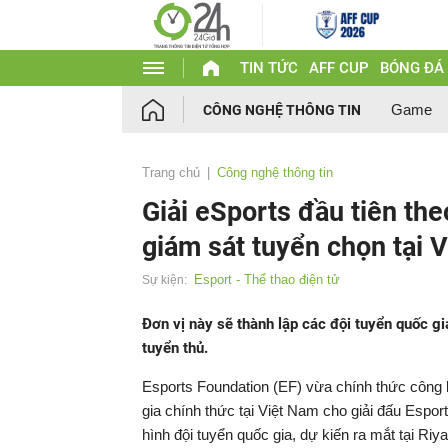
TIN TỨC
AFF CUP
BÓNG ĐÁ
Game
CÔNG NGHỆ THÔNG TIN
Trang chủ
Công nghệ thông tin
Giải eSports đầu tiên the
giám sát tuyển chọn tại 
Esport - Thể thao điện tử
Sự kiện:
Đơn vị này sẽ thành lập các đội tuyển quốc g
tuyển thủ.
Esports Foundation (EF) vừa chính thức công bố
gia chính thức tại Việt Nam cho giải đấu Espo
hình đội tuyển quốc gia, dự kiến ra mắt tại Riy