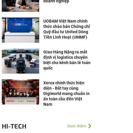
doanh nghiệp
UOBAM Việt Nam chính
thức chào bán Chứng chỉ
Quỹ đầu tư United Dòng
Tiền Linh Hoạt (UMMF)
Giao Hàng Nặng ra mắt
định vị logistics chuyên
biệt cho kênh bán lẻ toàn
quốc
Xerox chính thức hiện
diện - Bắt tay cùng
Digiworld mang chuẩn in
ấn toàn cầu đến Việt
Nam
HI-TECH
Xem thêm