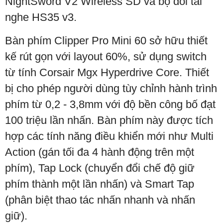
NightSword V2 Wireless SD và bộ đôi tai
nghe HS35 v3.
Bàn phím Clipper Pro Mini 60 sở hữu thiết
kế rút gọn với layout 60%, sử dụng switch
từ tính Corsair Mgx Hyperdrive Core. Thiết
bị cho phép người dùng tùy chỉnh hành trình
phím từ 0,2 - 3,8mm với độ bền công bố đạt
100 triệu lần nhấn. Bàn phím này được tích
hợp các tính năng điều khiển mới như Multi
Action (gán tối đa 4 hành động trên một
phím), Tap Lock (chuyển đổi chế độ giữ
phím thành một lần nhấn) và Smart Tap
(phân biệt thao tác nhấn nhanh và nhấn
giữ).