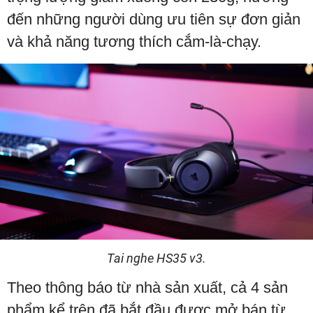
đến những người dùng ưu tiên sự đơn giản
và khả năng tương thích cắm-là-chạy.
Tai nghe HS35 v3.
Theo thông báo từ nhà sản xuất, cả 4 sản
phẩm kể trên đã bắt đầu được mở bán từ