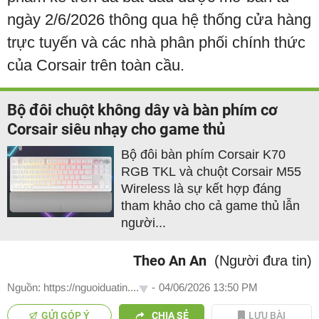
ngày 2/6/2026 thông qua hệ thống cửa hàng
trực tuyến và các nhà phân phối chính thức
của Corsair trên toàn cầu.
Bộ đôi chuột không dây và bàn phím cơ
Corsair siêu nhạy cho game thủ
Bộ đôi bàn phím Corsair K70
RGB TKL và chuột Corsair M55
Wireless là sự kết hợp đáng
tham khảo cho cả game thủ lẫn
người...
Theo An An
(Người đưa tin)
Nguồn: https://nguoiduatin....
-
04/06/2026 13:50 PM
GỬI GÓP Ý
CHIA SẺ
LƯU BÀI