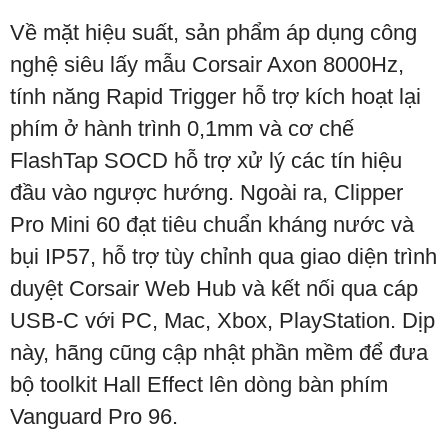
Về mặt hiệu suất, sản phẩm áp dụng công
nghệ siêu lấy mẫu Corsair Axon 8000Hz,
tính năng Rapid Trigger hỗ trợ kích hoạt lại
phím ở hành trình 0,1mm và cơ chế
FlashTap SOCD hỗ trợ xử lý các tín hiệu
đầu vào ngược hướng. Ngoài ra, Clipper
Pro Mini 60 đạt tiêu chuẩn kháng nước và
bụi IP57, hỗ trợ tùy chỉnh qua giao diện trình
duyệt Corsair Web Hub và kết nối qua cáp
USB-C với PC, Mac, Xbox, PlayStation. Dịp
này, hãng cũng cập nhật phần mềm để đưa
bộ toolkit Hall Effect lên dòng bàn phím
Vanguard Pro 96.