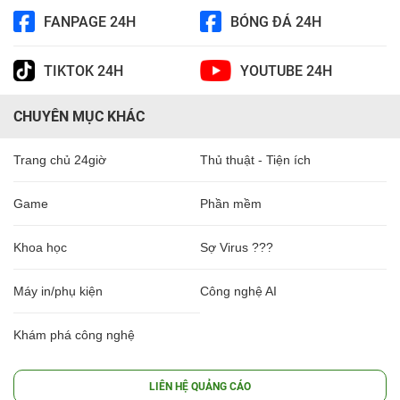
FANPAGE 24H
BÓNG ĐÁ 24H
TIKTOK 24H
YOUTUBE 24H
CHUYÊN MỤC KHÁC
Trang chủ 24giờ
Thủ thuật - Tiện ích
Game
Phần mềm
Khoa học
Sợ Virus ???
Máy in/phụ kiện
Công nghệ AI
Khám phá công nghệ
LIÊN HỆ QUẢNG CÁO