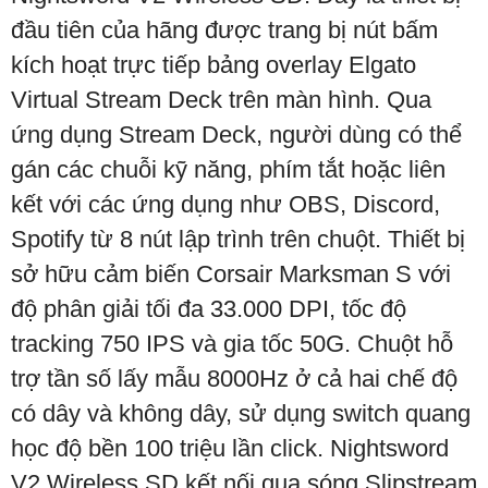
đầu tiên của hãng được trang bị nút bấm
kích hoạt trực tiếp bảng overlay Elgato
Virtual Stream Deck trên màn hình. Qua
ứng dụng Stream Deck, người dùng có thể
gán các chuỗi kỹ năng, phím tắt hoặc liên
kết với các ứng dụng như OBS, Discord,
Spotify từ 8 nút lập trình trên chuột. Thiết bị
sở hữu cảm biến Corsair Marksman S với
độ phân giải tối đa 33.000 DPI, tốc độ
tracking 750 IPS và gia tốc 50G. Chuột hỗ
trợ tần số lấy mẫu 8000Hz ở cả hai chế độ
có dây và không dây, sử dụng switch quang
học độ bền 100 triệu lần click. Nightsword
V2 Wireless SD kết nối qua sóng Slipstream