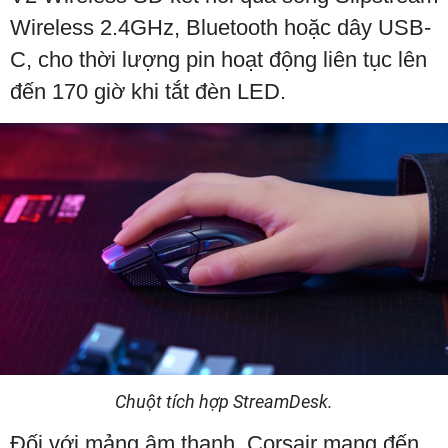
Wireless 2.4GHz, Bluetooth hoặc dây USB-
C, cho thời lượng pin hoạt động liên tục lên
đến 170 giờ khi tắt đèn LED.
Chuột tích hợp StreamDesk.
Đối với mảng âm thanh, Corsair mang đến