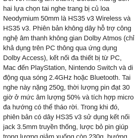
hai lựa chọn tai nghe trang bị củ loa
Neodymium 50mm là HS35 v3 Wireless và
HS35 v3. Phiên bản không dây hỗ trợ công
nghệ âm thanh không gian Dolby Atmos (chỉ
khả dụng trên PC thông qua ứng dụng
Dolby Access), kết nối đa thiết bị từ PC,
Mac đến PlayStation, Nintendo Switch và di
động qua sóng 2.4GHz hoặc Bluetooth. Tai
nghe này nặng 250g, thời lượng pin đạt 30
giờ ở mức âm lượng 50% và tích hợp micro
đa hướng có thể tháo rời. Trong khi đó,
phiên bản có dây HS35 v3 sử dụng kết nối
jack 3.5mm truyền thống, lược bỏ pin giúp
trọng lượng giảm xuống còn 230g, hướng