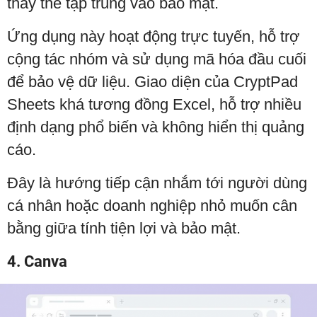
thay thế tập trung vào bảo mật.
Ứng dụng này hoạt động trực tuyến, hỗ trợ
cộng tác nhóm và sử dụng mã hóa đầu cuối
để bảo vệ dữ liệu. Giao diện của CryptPad
Sheets khá tương đồng Excel, hỗ trợ nhiều
định dạng phổ biến và không hiển thị quảng
cáo.
Đây là hướng tiếp cận nhắm tới người dùng
cá nhân hoặc doanh nghiệp nhỏ muốn cân
bằng giữa tính tiện lợi và bảo mật.
4. Canva