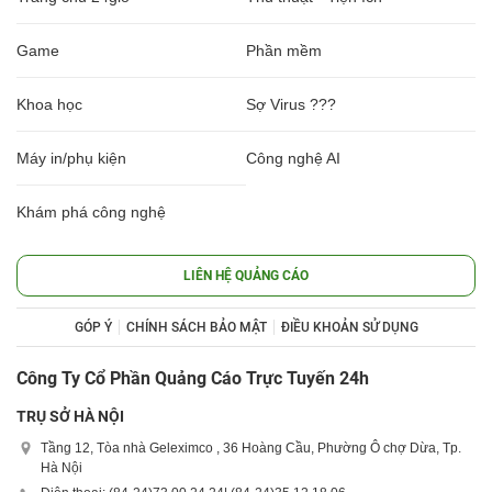
Game
Phần mềm
Khoa học
Sợ Virus ???
Máy in/phụ kiện
Công nghệ AI
Khám phá công nghệ
LIÊN HỆ QUẢNG CÁO
GÓP Ý
CHÍNH SÁCH BẢO MẬT
ĐIỀU KHOẢN SỬ DỤNG
Công Ty Cổ Phần Quảng Cáo Trực Tuyến 24h
TRỤ SỞ HÀ NỘI
Tầng 12, Tòa nhà Geleximco , 36 Hoàng Cầu, Phường Ô chợ Dừa, Tp.
Hà Nội