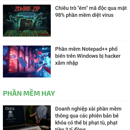
Chiêu trò "ém" mã độc qua mặt
98% phần mềm diệt virus
Phần mềm Notepad++ phổ
biến trên Windows bị hacker
xâm nhập
PHẦN MỀM HAY
Doanh nghiệp xài phần mềm
thông qua các phiên bản bẻ
khóa có thể bị phạt tù, phạt
tiền 3 tỉ đồng