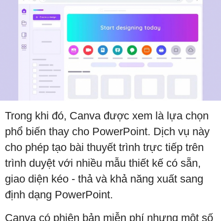
Trong khi đó, Canva được xem là lựa chọn
phổ biến thay cho PowerPoint. Dịch vụ này
cho phép tạo bài thuyết trình trực tiếp trên
trình duyệt với nhiều mẫu thiết kế có sẵn,
giao diện kéo - thả và khả năng xuất sang
định dạng PowerPoint.
Canva có phiên bản miễn phí nhưng một số