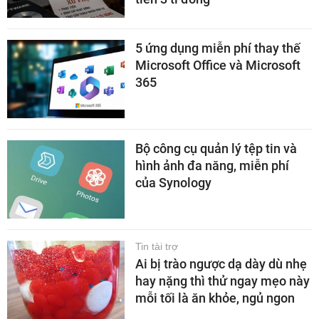
5 ứng dụng miễn phí thay thế
Microsoft Office và Microsoft
365
Bộ công cụ quản lý tệp tin và
hình ảnh đa năng, miễn phí
của Synology
Tin tài trợ
Ai bị trào ngược dạ dày dù nhẹ
hay nặng thì thử ngay mẹo này
mỗi tối là ăn khỏe, ngủ ngon