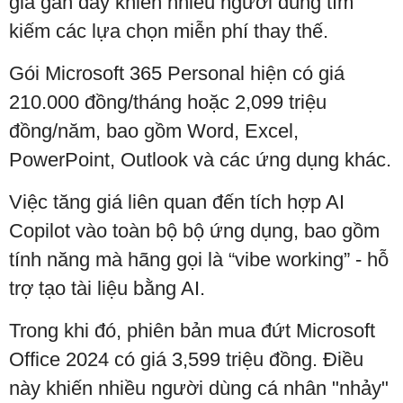
giá gần đây khiến nhiều người dùng tìm
kiếm các lựa chọn miễn phí thay thế.
Gói Microsoft 365 Personal hiện có giá
210.000 đồng/tháng hoặc 2,099 triệu
đồng/năm, bao gồm Word, Excel,
PowerPoint, Outlook và các ứng dụng khác.
Việc tăng giá liên quan đến tích hợp AI
Copilot vào toàn bộ bộ ứng dụng, bao gồm
tính năng mà hãng gọi là “vibe working” - hỗ
trợ tạo tài liệu bằng AI.
Trong khi đó, phiên bản mua đứt Microsoft
Office 2024 có giá 3,599 triệu đồng. Điều
này khiến nhiều người dùng cá nhân "nhảy"