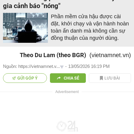
gia cảnh báo "nóng"
Phần mềm cửa hậu được cài
đặt, khởi chạy và vận hành hoàn
toàn ẩn danh mà không cần sự
đồng thuận của người dùng.
Theo Du Lam (theo BGR)
(vietnamnet.vn)
Nguồn: https://vietnamnet.v...
-
13/05/2026 16:19 PM
GỬI GÓP Ý
CHIA SẺ
LƯU BÀI