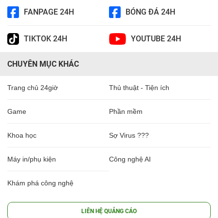
FANPAGE 24H
BÓNG ĐÁ 24H
TIKTOK 24H
YOUTUBE 24H
CHUYÊN MỤC KHÁC
Trang chủ 24giờ
Thủ thuật - Tiện ích
Game
Phần mềm
Khoa học
Sợ Virus ???
Máy in/phụ kiện
Công nghệ AI
Khám phá công nghệ
LIÊN HỆ QUẢNG CÁO