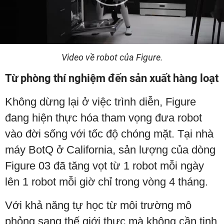
Play
Video
Video về robot của Figure.
Từ phòng thí nghiệm đến sản xuất hàng loạt
Không dừng lại ở việc trình diễn, Figure
đang hiện thực hóa tham vọng đưa robot
vào đời sống với tốc độ chóng mặt. Tại nhà
máy BotQ ở California, sản lượng của dòng
Figure 03 đã tăng vọt từ 1 robot mỗi ngày
lên 1 robot mỗi giờ chỉ trong vòng 4 tháng.
Với khả năng tự học từ môi trường mô
phỏng sang thế giới thực mà không cần tinh