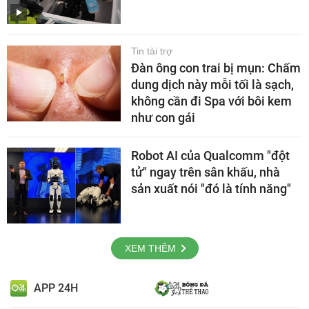
Tin tài trợ
Đàn ông con trai bị mụn: Chấm
dung dịch này mỗi tối là sạch,
không cần đi Spa với bôi kem
như con gái
Robot AI của Qualcomm "đột
tử" ngay trên sân khấu, nhà
sản xuất nói "đó là tính năng"
XEM THÊM
APP 24H