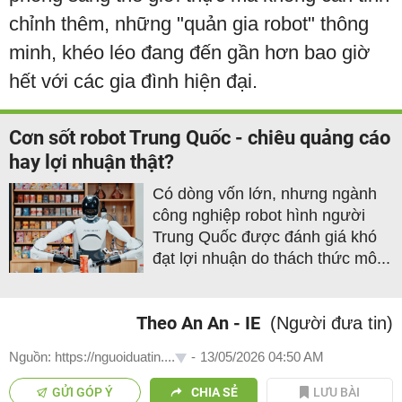
chỉnh thêm, những "quản gia robot" thông
minh, khéo léo đang đến gần hơn bao giờ
hết với các gia đình hiện đại.
Cơn sốt robot Trung Quốc - chiêu quảng cáo
hay lợi nhuận thật?
Có dòng vốn lớn, nhưng ngành
công nghiệp robot hình người
Trung Quốc được đánh giá khó
đạt lợi nhuận do thách thức mô...
Theo An An - IE
(Người đưa tin)
Nguồn: https://nguoiduatin....
-
13/05/2026 04:50 AM
GỬI GÓP Ý
CHIA SẺ
LƯU BÀI