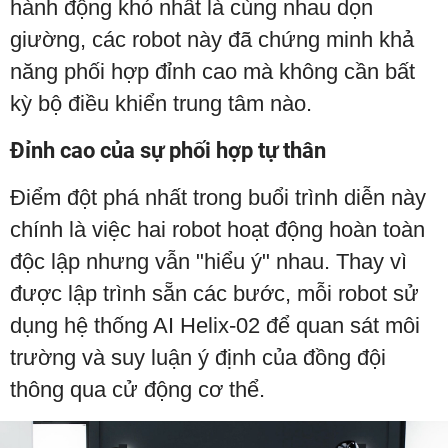
hành động khó nhất là cùng nhau dọn
giường, các robot này đã chứng minh khả
năng phối hợp đỉnh cao mà không cần bất
kỳ bộ điều khiển trung tâm nào.
Đỉnh cao của sự phối hợp tự thân
Điểm đột phá nhất trong buổi trình diễn này
chính là việc hai robot hoạt động hoàn toàn
độc lập nhưng vẫn "hiểu ý" nhau. Thay vì
được lập trình sẵn các bước, mỗi robot sử
dụng hệ thống AI Helix-02 để quan sát môi
trường và suy luận ý định của đồng đội
thông qua cử động cơ thể.