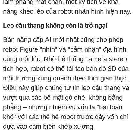
làm phẳng mặt chăn, một kỳ tích về khả
năng khéo léo của robot nhân hình hiện nay.
Leo cầu thang không còn là trở ngại
Bản nâng cấp AI mới nhất cũng cho phép
robot Figure "nhìn" và "cảm nhận" địa hình
cùng một lúc. Nhờ hệ thống camera stereo
tích hợp, robot có thể tái tạo bản đồ 3D của
môi trường xung quanh theo thời gian thực.
Điều này giúp chúng tự tin leo cầu thang và
vượt qua các bề mặt gồ ghề, không bằng
phẳng – những nhiệm vụ vốn là "bài toán
khó" với các thế hệ robot trước đây vốn chỉ
dựa vào cảm biến khớp xương.