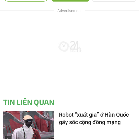
TIN LIÊN QUAN
Robot “xuất gia” ở Hàn Quốc
gây sốc cộng đồng mạng