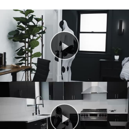
Play
Video