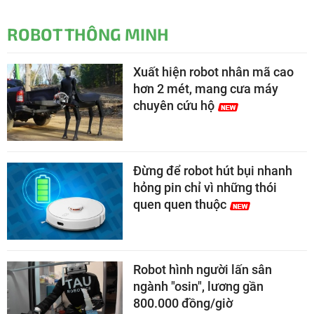
ROBOT THÔNG MINH
Xuất hiện robot nhân mã cao
hơn 2 mét, mang cưa máy
chuyên cứu hộ
Đừng để robot hút bụi nhanh
hỏng pin chỉ vì những thói
quen quen thuộc
Robot hình người lấn sân
ngành "osin", lương gần
800.000 đồng/giờ