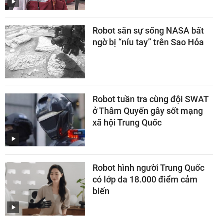
Robot săn sự sống NASA bất
ngờ bị “níu tay” trên Sao Hỏa
Robot tuần tra cùng đội SWAT
ở Thâm Quyến gây sốt mạng
xã hội Trung Quốc
Robot hình người Trung Quốc
có lớp da 18.000 điểm cảm
biến