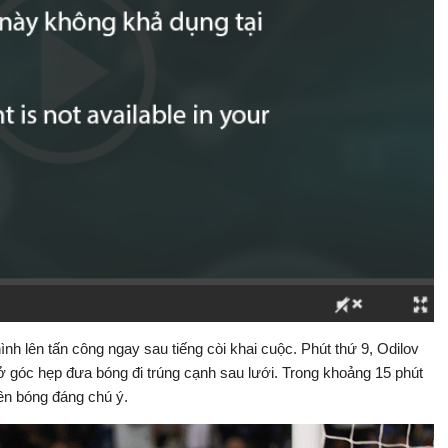
h lên tấn công ngay sau tiếng còi khai cuộc. Phút thứ 9, Odilov
góc hẹp đưa bóng đi trúng cạnh sau lưới. Trong khoảng 15 phút
ên bóng đáng chú ý.