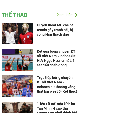
THỂ THAO
Xem thêm
Huyền thoại MU chê bai
tennis gây tranh cãi, bị
công khai thách đấu
Kết quả bóng chuyền ĐT
nữ Việt Nam - Indonesia:
HLV Ngọc Hoa ra mắt, 5
set đấu chấn động
Trực tiếp bóng chuyền
ĐT nữ Việt Nam -
Indonesia: Choáng váng
thất bại ở set 5 (Kết thúc)
"Tiểu Lữ Bố" một kích hạ
Tần Minh, 4 cao thủ