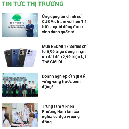
TIN TỨC THỊ TRƯỜNG
Ứng dụng tài chính số
CUB Vietnam với hơn 1,1
triệu người dùng được
vinh danh quốc tế
Mua REDMI 17 Series chỉ
từ 5,99 triệu đồng, nhận
ưu đãi đến 2,99 triệu tại
Thế Giới Di...
Doanh nghiệp cần gì để
vững vàng trước biến
động?
Trung tâm Y khoa
Phương Nam lan tỏa
nghĩa cử đẹp vì cộng
đồng