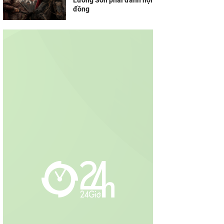
Lương Sơn phải đánh hội
đồng