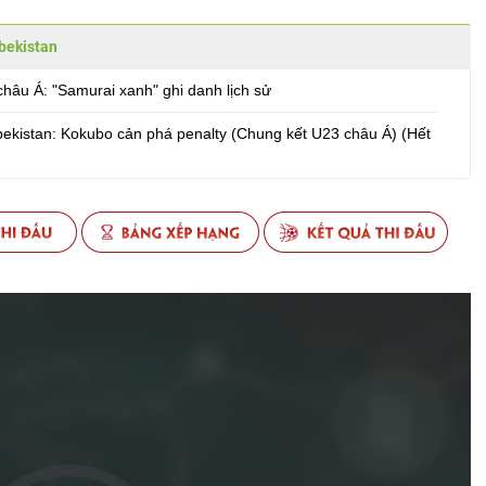
bekistan
hâu Á: "Samurai xanh" ghi danh lịch sử
ekistan: Kokubo cản phá penalty (Chung kết U23 châu Á) (Hết