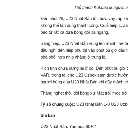
Thủ thành Kokubo là người 
Đến phút 28, U23 Nhật Bản tổ chức vây ráp kh
không thể tận dụng thành công. Cuối hiệp 1, Ja
bạo từ rất xa đưa bóng dội xà ngang.
Sang hiệp, U23 Nhật Bản vùng lên mạnh mẽ tạo
đầu nghĩ đến hiệp phụ thì vào phút bù giờ đầu
pha phối hợp nhịp nhàng ở trung lộ.
Kịch tính chưa dừng lại ở đó. Đến phút bù giờ
VAR, trọng tài cho U23 Uzbekistan được hưởn
người hùng của U23 Nhật Bản khi đẩy thành c
Thắng nghẹt thở, đội bóng xứ Mặt trời mọc trở 
Tỷ số chung cuộc:
U23 Nhật Bản 1-0 U23 Uzbek
Ghi bàn
U23 Nhật Bản: Yamada 90+1'