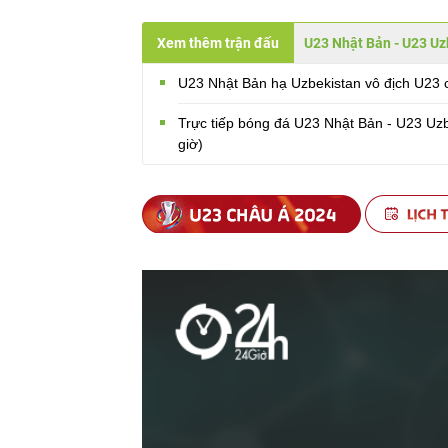
Xem thêm trận đấu
U23 Nhật Bản - U23 Uz
U23 Nhật Bản hạ Uzbekistan vô địch U23 c
Trực tiếp bóng đá U23 Nhật Bản - U23 Uzb
giờ)