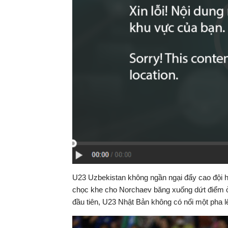
U23 Uzbekistan không ngần ngại đẩy cao đội hìn
chọc khe cho Norchaev băng xuống dứt điểm ở 
đầu tiên, U23 Nhật Bản không có nổi một pha l