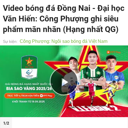
Video bóng đá Đồng Nai - Đại học
Văn Hiến: Công Phượng ghi siêu
phẩm mãn nhãn (Hạng nhất QG)
Công Phượng: Ngôi sao bóng đá Việt Nam
Sự kiện:
Play
Video
1/2