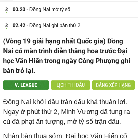
00:20
- Đồng Nai mở tỷ số
02:42
- Đồng Nai ghi bàn thứ 2
(Vòng 19 giải hạng nhất Quốc gia) Đồng
Nai có màn trình diễn thăng hoa trước Đại
học Văn Hiến trong ngày Công Phượng ghi
bàn trở lại.
Đồng Nai khởi đầu trận đấu khá thuận lợi.
Ngay ở phút thứ 2, Minh Vương đã tung ra
cú đá phạt ấn tượng, mở tỷ số trận đấu.
Nhận bàn thua sớm, Đại học Văn Hiến cố