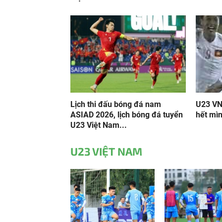
Lịch thi đấu bóng đá nam
U23 VN
ASIAD 2026, lịch bóng đá tuyển
hết mì
U23 Việt Nam...
U23 VIỆT NAM