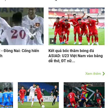
 - Đồng Nai: Cống hiến
Kết quả bốc thăm bóng đá
nh
ASIAD: U23 Việt Nam vào bảng
dễ thở, ĐT nữ...
Xem thêm