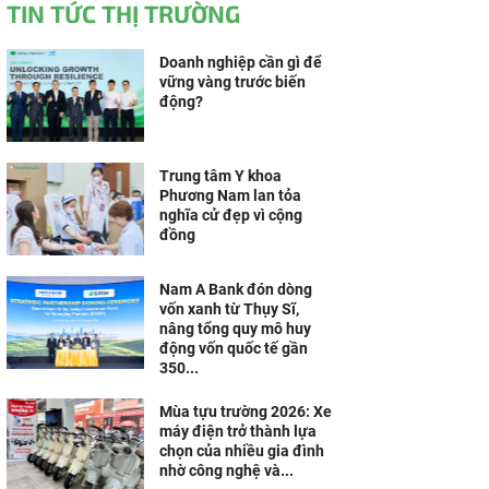
TIN TỨC THỊ TRƯỜNG
Doanh nghiệp cần gì để
vững vàng trước biến
động?
Trung tâm Y khoa
Phương Nam lan tỏa
nghĩa cử đẹp vì cộng
đồng
Nam A Bank đón dòng
vốn xanh từ Thụy Sĩ,
nâng tổng quy mô huy
động vốn quốc tế gần
350...
Mùa tựu trường 2026: Xe
máy điện trở thành lựa
chọn của nhiều gia đình
nhờ công nghệ và...