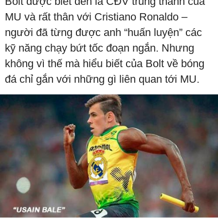
Bolt được biết đến là CĐV trung thành của
MU và rất thân với Cristiano Ronaldo –
người đã từng được anh “huấn luyện” các
kỹ năng chạy bứt tốc đoạn ngắn. Nhưng
không vì thế mà hiểu biết của Bolt về bóng
đá chỉ gắn với những gì liên quan tới MU.