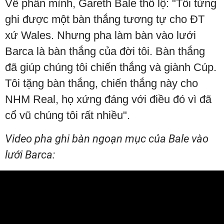
Về phần mình, Gareth Bale thổ lộ: "Tôi từng
ghi được một bàn thắng tương tự cho ĐT
xứ Wales. Nhưng pha làm bàn vào lưới
Barca là bàn thắng của đời tôi. Bàn thắng
đã giúp chúng tôi chiến thắng và giành Cúp.
Tôi tặng bàn thắng, chiến thắng này cho
NHM Real, họ xứng đáng với điều đó vì đã
cổ vũ chúng tôi rất nhiều".
Video pha ghi bàn ngoạn mục của Bale vào
lưới Barca: