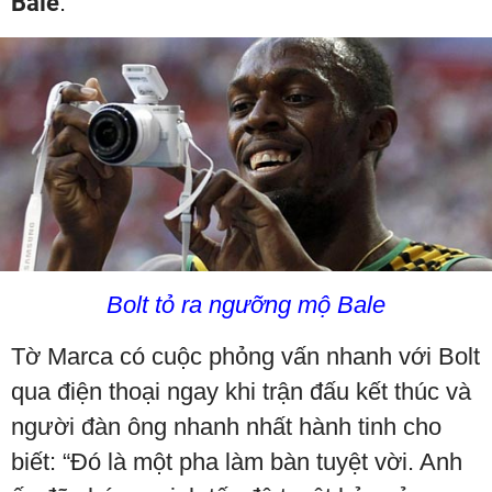
Bale
.
Bolt tỏ ra ngưỡng mộ Bale
Tờ Marca có cuộc phỏng vấn nhanh với Bolt
qua điện thoại ngay khi trận đấu kết thúc và
người đàn ông nhanh nhất hành tinh cho
biết: “Đó là một pha làm bàn tuyệt vời. Anh