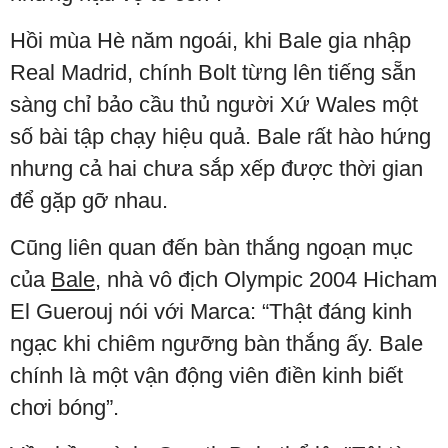
Hồi mùa Hè năm ngoái, khi Bale gia nhập
Real Madrid, chính Bolt từng lên tiếng sẵn
sàng chỉ bảo cầu thủ người Xứ Wales một
số bài tập chạy hiệu quả. Bale rất hào hứng
nhưng cả hai chưa sắp xếp được thời gian
để gặp gỡ nhau.
Cũng liên quan đến bàn thắng ngoạn mục
của
Bale
, nhà vô địch Olympic 2004 Hicham
El Guerouj nói với Marca: “Thật đáng kinh
ngạc khi chiêm ngưỡng bàn thắng ấy. Bale
chính là một vận động viên điền kinh biết
chơi bóng”.