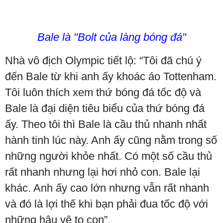
Bale là "Bolt của làng bóng đá"
Nhà vô địch Olympic tiết lộ: “Tôi đã chú ý
đến Bale từ khi anh ấy khoác áo Tottenham.
Tôi luôn thích xem thứ bóng đá tốc độ và
Bale là đại diện tiêu biểu của thứ bóng đá
ấy. Theo tôi thì Bale là cầu thủ nhanh nhất
hành tinh lúc này. Anh ấy cũng nằm trong số
những người khỏe nhất. Có một số cầu thủ
rất nhanh nhưng lại hơi nhỏ con. Bale lại
khác. Anh ấy cao lớn nhưng vẫn rất nhanh
và đó là lợi thế khi bạn phải đua tốc độ với
những hậu vệ to con”.