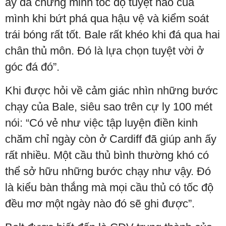
ấy đã chứng minh tốc độ tuyệt hảo của
mình khi bứt phá qua hậu vệ và kiểm soát
trái bóng rất tốt. Bale rất khéo khi đá qua hai
chân thủ môn. Đó là lựa chọn tuyệt vời ở
góc đá đó”.
Khi được hỏi về cảm giác nhìn những bước
chạy của Bale, siêu sao trên cự ly 100 mét
nói: “Có vẻ như việc tập luyện điền kinh
chăm chỉ ngày còn ở Cardiff đã giúp anh ấy
rất nhiều. Một cầu thủ bình thường khó có
thể sở hữu những bước chạy như vậy. Đó
là kiểu bàn thắng mà mọi cầu thủ có tốc độ
đều mơ một ngày nào đó sẽ ghi được”.