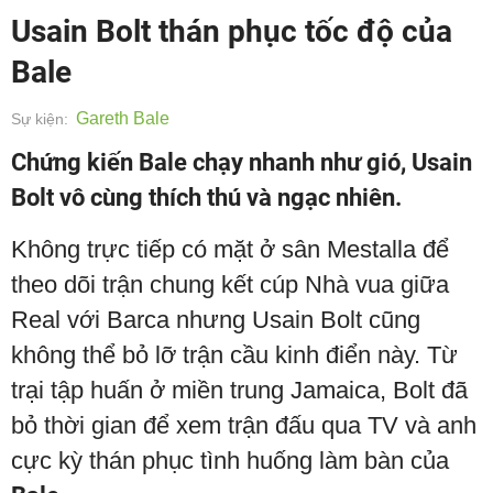
Usain Bolt thán phục tốc độ của
Bale
Gareth Bale
Sự kiện:
Chứng kiến Bale chạy nhanh như gió, Usain
Bolt vô cùng thích thú và ngạc nhiên.
Không trực tiếp có mặt ở sân Mestalla để
theo dõi trận chung kết cúp Nhà vua giữa
Real với Barca nhưng Usain Bolt cũng
không thể bỏ lỡ trận cầu kinh điển này. Từ
trại tập huấn ở miền trung Jamaica, Bolt đã
bỏ thời gian để xem trận đấu qua TV và anh
cực kỳ thán phục tình huống làm bàn của