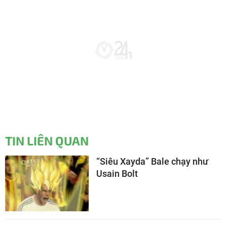
TIN LIÊN QUAN
“Siêu Xayda” Bale chạy như
Usain Bolt