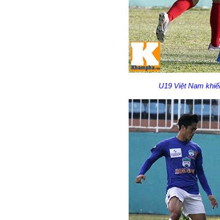
U19 Việt Nam khiế