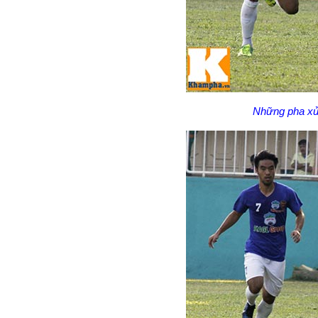
Những pha xử 