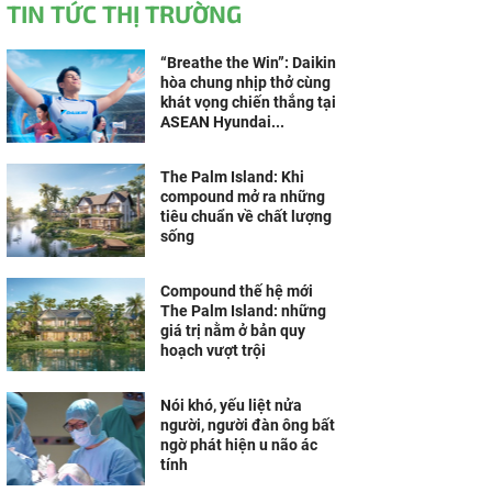
TIN TỨC THỊ TRƯỜNG
“Breathe the Win”: Daikin
hòa chung nhịp thở cùng
khát vọng chiến thắng tại
ASEAN Hyundai...
The Palm Island: Khi
compound mở ra những
tiêu chuẩn về chất lượng
sống
Compound thế hệ mới
The Palm Island: những
giá trị nằm ở bản quy
hoạch vượt trội
Nói khó, yếu liệt nửa
người, người đàn ông bất
ngờ phát hiện u não ác
tính