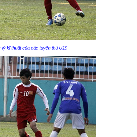
lý kĩ thuật của các tuyển thủ U19