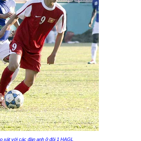
ọ xát với các đàn anh ở đội 1 HAGL