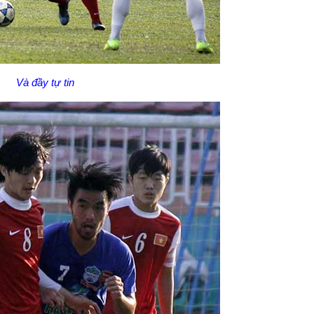
Và đầy tự tin