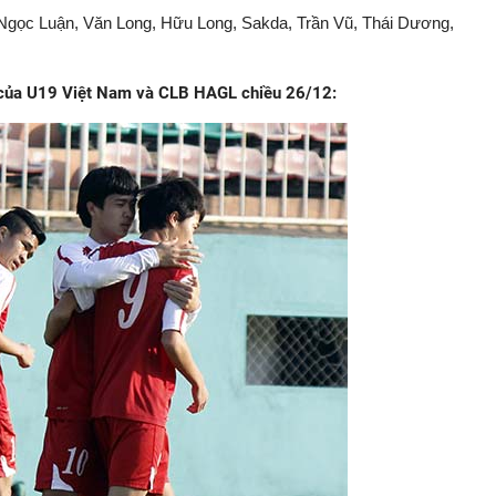
 Ngọc Luận, Văn Long, Hữu Long, Sakda, Trần Vũ, Thái Dương,
u của U19 Việt Nam và CLB HAGL chiều 26/12: