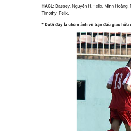
HAGL
: Bassey, Nguyễn H.Helio, Minh Hoàng,
Timothy, Felix.
* Dưới đây là chùm ảnh về trận đấu giao hữ