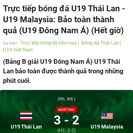
Trực tiếp bóng đá U19 Thái Lan -
U19 Malaysia: Bảo toàn thành
quả (U19 Đông Nam Á) (Hết giờ)
Trực tiếp bóng đá hôm nay
Bóng đá Thái Lan
Sự kiện:
U19 Việt Nam
(Bảng B giải U19 Đông Nam Á) U19 Thái
Lan bảo toàn được thành quả trong những
phút cuối.
20h, 8/6 |
3
-
2
U19 Thái Lan
U19 Malaysia
(H1: 2-2)