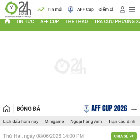
 vàng
Lịch
Tin mới
AFF Cup
Điểm chuẩn 2026
TIN TỨC
AFF CUP
THỂ THAO
TRA CỨU PHƯỜNG X
BÓNG ĐÁ
Lịch đấu hôm nay
Minigame
Ngoại hạng Anh
Trận cầu đinh
Thứ Hai, ngày 08/06/2026 14:00 PM
CHIA SẺ