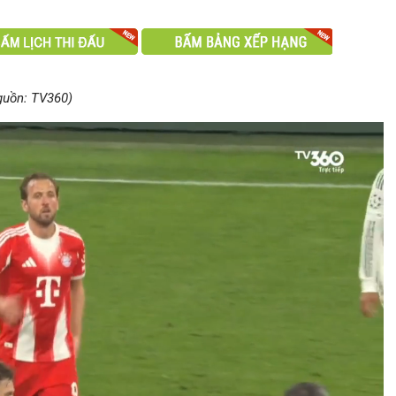
guồn: TV360)