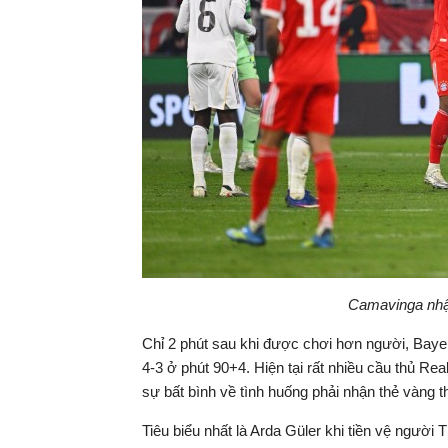
Camavinga nhận
Chỉ 2 phút sau khi được chơi hơn người, Bayer
4-3 ở phút 90+4. Hiện tại rất nhiều cầu thủ Re
sự bất bình về tình huống phải nhận thẻ vàng 
Tiêu biểu nhất là Arda Güler khi tiền vệ người 