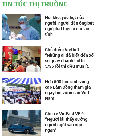
TIN TỨC THỊ TRƯỜNG
Nói khó, yếu liệt nửa
người, người đàn ông bất
ngờ phát hiện u não ác
tính
Chủ điểm Vietlott:
“Những ai đã biết đến xổ
số quay nhanh Lotto
5/35 rồi thì đều mua ít...
Hơn 500 học sinh vùng
cao Lâm Đồng tham gia
ngày hội vươn cao Việt
Nam
Chủ xe VinFast VF 9:
“Người lái thấy sướng,
người ngồi sau ngủ
ngon”