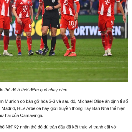
 thẻ đỏ ở thời điểm quá nhạy cảm
n Munich có bàn gỡ hòa 3-3 và sau đó, Michael Olise ấn định tỉ số
al Madrid, HLV Arbeloa hay giới truyền thông Tây Ban Nha thể hiện
thứ hai của Camavinga.
Thổ Nhĩ Kỳ nhận thẻ đỏ dù trận đấu đã kết thúc vì tranh cãi với