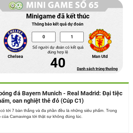
Minigame đã kết thúc
Thông báo kết quả dự đoán
Số người dự đoán có kết quả
đúng hợp lệ
Chelsea
Man Utd
40
Danh sách trúng thưởng
bóng đá Bayern Munich - Real Madrid: Đại tiệc
hẩm, oan nghiệt thẻ đỏ (Cúp C1)
 có tới 7 bàn thắng và đa phần đều là những siêu phẩm. Trong
ỏ của Camavinga tới thật sự không đúng lúc.