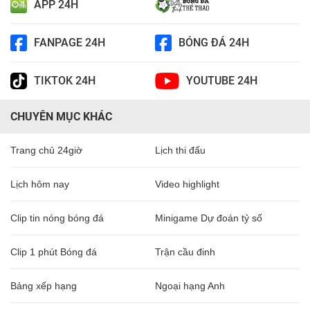
APP 24H
FANPAGE 24H
BÓNG ĐÁ 24H
TIKTOK 24H
YOUTUBE 24H
CHUYÊN MỤC KHÁC
Trang chủ 24giờ
Lịch thi đấu
Lịch hôm nay
Video highlight
Clip tin nóng bóng đá
Minigame Dự đoán tỷ số
Clip 1 phút Bóng đá
Trận cầu đinh
Bảng xếp hạng
Ngoại hạng Anh