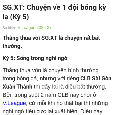
SG.XT: Chuyện về 1 đội bóng kỳ
lạ (Kỳ 5)
V-League 2026-27
Sự kiện:
Thắng thua với SG.XT là chuyện rất bất
thường.
Kỳ 5: Sống trong nghi ngờ
Thắng thua vốn là chuyện bình thường
trong bóng đá, nhưng với riêng
CLB Sài Gòn
Xuân Thành
thì đấy lại là điều bất thường.
Bởi, trong suốt 2 năm CLB này chơi ở
V.League
, cứ mỗi khi họ thất bại thì những
nghi ngờ tiêu cực lại xuất hiện. Điều này