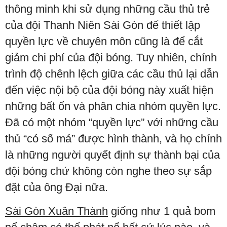
thông minh khi sử dụng những cầu thủ trẻ
của đội Thanh Niên Sài Gòn để thiết lập
quyền lực về chuyên môn cũng là để cắt
giảm chi phí của đội bóng. Tuy nhiên, chính
trình độ chênh lệch giữa các cầu thủ lại dẫn
đến việc nội bộ của đội bóng này xuất hiện
những bất ổn và phân chia nhóm quyền lực.
Đã có một nhóm “quyền lực” với những cầu
thủ “có số má” được hình thành, và họ chính
là những người quyết định sự thành bại của
đội bóng chứ không còn nghe theo sự sắp
đặt của ông Đại nữa.
Sài Gòn Xuân Thành
giống như 1 quả bom