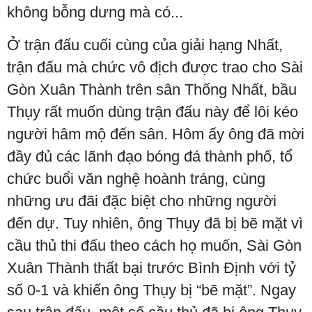
không bỗng dưng mà có...
Ở trận đấu cuối cùng của giải hạng Nhất,
trận đấu mà chức vô địch được trao cho Sài
Gòn Xuân Thành trên sân Thống Nhất, bầu
Thụy rất muốn dùng trận đấu này để lôi kéo
người hâm mộ đến sân. Hôm ấy ông đã mời
đầy đủ các lãnh đạo bóng đá thành phố, tổ
chức buổi văn nghệ hoành tráng, cùng
những ưu đãi đặc biệt cho những người
đến dự. Tuy nhiên, ông Thụy đã bị bẽ mặt vì
cầu thủ thi đấu theo cách họ muốn, Sài Gòn
Xuân Thành thất bại trước Bình Định với tỷ
số 0-1 và khiến ông Thụy bị “bẽ mặt”. Ngay