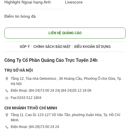
Highlight Ngoại hạng Anh
Livescore
Điểm tin bóng đá
LIÊN HỆ QUẢNG CÁO
GÓP Ý
CHÍNH SÁCH BẢO MẬT
ĐIỀU KHOẢN SỬ DỤNG
Công Ty Cổ Phần Quảng Cáo Trực Tuyến 24h
TRỤ SỞ HÀ NỘI
Tầng 12, Tòa nhà Geleximco , 36 Hoàng Cầu, Phường Ô chợ Dừa, Tp.
Hà Nội
Điện thoại: (84-24)
73 00 24 24
| (84-24)
35 12 18 06
Fax:
0243 512 1804
CHI NHÁNH TP.HỒ CHÍ MINH
Tầng 11, Cao ốc 123-127 Võ Văn Tần, phường Xuân Hòa, Tp. Hồ Chí
Minh.
Điện thoại: (84-28)
73 00 24 24