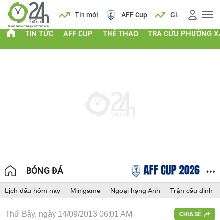
 vàng
Lịch
Tin mới
AFF Cup
Giá vàng
TIN TỨC
AFF CUP
THỂ THAO
TRA CỨU PHƯỜNG X
BÓNG ĐÁ
Lịch đấu hôm nay
Minigame
Ngoại hạng Anh
Trận cầu đinh
Thứ Bảy, ngày 14/09/2013 06:01 AM
CHIA SẺ