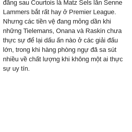
đằng sau Courtois là Matz Sels lẫn Senne
Lammers bắt rất hay ở Premier League.
Nhưng các tiền vệ đang mỏng dần khi
những Tielemans, Onana và Raskin chưa
thực sự để lại dấu ấn nào ở các giải đấu
lớn, trong khi hàng phòng ngự đã sa sút
nhiều về chất lượng khi không một ai thực
sự uy tín.