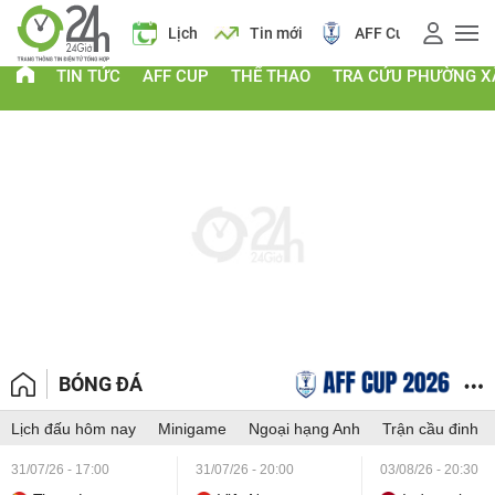
 vàng
Lịch
Tin mới
AFF Cup
Giá vàng
TIN TỨC
AFF CUP
THỂ THAO
TRA CỨU PHƯỜNG X
BÓNG ĐÁ
Lịch đấu hôm nay
Minigame
Ngoại hạng Anh
Trận cầu đinh
31/07/26 - 17:00
31/07/26 - 20:00
03/08/26 - 20:30