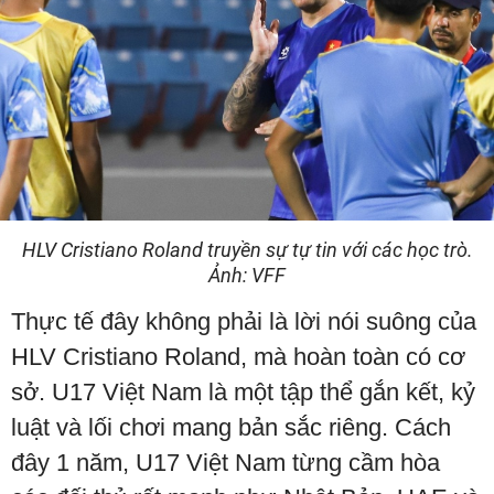
HLV Cristiano Roland truyền sự tự tin với các học trò.
Ảnh: VFF
Thực tế đây không phải là lời nói suông của
HLV Cristiano Roland, mà hoàn toàn có cơ
sở. U17 Việt Nam là một tập thể gắn kết, kỷ
luật và lối chơi mang bản sắc riêng. Cách
đây 1 năm, U17 Việt Nam từng cầm hòa