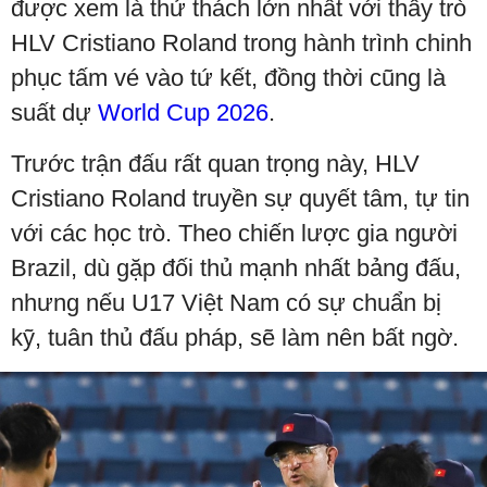
được xem là thử thách lớn nhất với thầy trò
HLV Cristiano Roland trong hành trình chinh
phục tấm vé vào tứ kết, đồng thời cũng là
suất dự
World Cup 2026
.
Trước trận đấu rất quan trọng này, HLV
Cristiano Roland truyền sự quyết tâm, tự tin
với các học trò. Theo chiến lược gia người
Brazil, dù gặp đối thủ mạnh nhất bảng đấu,
nhưng nếu U17 Việt Nam có sự chuẩn bị
kỹ, tuân thủ đấu pháp, sẽ làm nên bất ngờ.