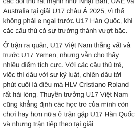
các đối thủ rất mạnh như Nhật Bản, UAE và
Australia tại giải U17 châu Á 2025, vì thế
không phải e ngại trước U17 Hàn Quốc, khi
các cầu thủ có sự trưởng thành vượt bậc.
Ở trận ra quân, U17 Việt Nam thắng vất vả
trước U17 Yemen, nhưng vẫn cho thấy
nhiều điểm tích cực. Với các cầu thủ trẻ,
việc thi đấu với sự kỷ luật, chiến đấu tới
phút cuối là điều mà HLV Cristiano Roland
rất hài lòng. Thuyền trưởng U17 Việt Nam
cũng khẳng định các học trò của mình còn
chơi hay hơn nữa ở trận gặp U17 Hàn Quốc
và những trận tiếp theo tại giải.