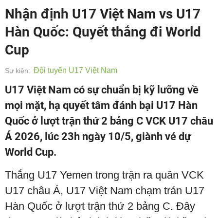
Nhận định U17 Việt Nam vs U17
Hàn Quốc: Quyết thắng đi World
Cup
Đội tuyển U17 Việt Nam
Sự kiện:
U17 Việt Nam có sự chuẩn bị kỹ lưỡng về
mọi mặt, hạ quyết tâm đánh bại U17 Hàn
Quốc ở lượt trận thứ 2 bảng C VCK U17 châu
Á 2026, lúc 23h ngày 10/5, giành vé dự
World Cup.
Thắng U17 Yemen trong trận ra quân VCK
U17 châu Á, U17 Việt Nam chạm trán U17
Hàn Quốc ở lượt trận thứ 2 bảng C. Đây