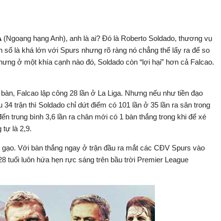
A
(Ngoạng hạng Anh), anh là ai? Đó là Roberto Soldado, thương vụ
on số là khá lớn với Spurs nhưng rõ ràng nó chẳng thể lấy ra để so
ưng ở một khía cạnh nào đó, Soldado còn “lợi hại” hơn cả Falcao.
bàn, Falcao lập công 28 lần ở La Liga. Nhưng nếu như tiền đạo
 34 trận thì Soldado chỉ dứt điểm có 101 lần ở 35 lần ra sân trong
ến trung bình 3,6 lần ra chân mới có 1 bàn thắng trong khi để xé
tự là 2,9.
át gạo. Với bàn thắng ngay ở trận đầu ra mắt các CĐV Spurs vào
8 tuổi luôn hứa hẹn rực sáng trên bầu trời Premier League