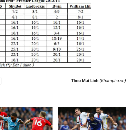
Theo Mai Linh
(Khampha.vn)