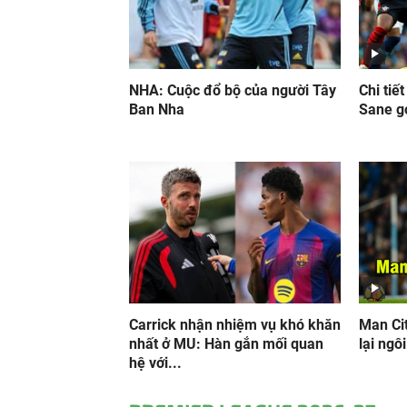
NHA: Cuộc đổ bộ của người Tây
Chi tiế
Ban Nha
Sane g
Carrick nhận nhiệm vụ khó khăn
Man Ci
nhất ở MU: Hàn gắn mối quan
lại ngô
hệ với...