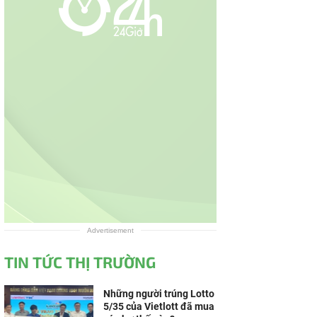
Advertisement
TIN TỨC THỊ TRƯỜNG
Những người trúng Lotto
5/35 của Vietlott đã mua