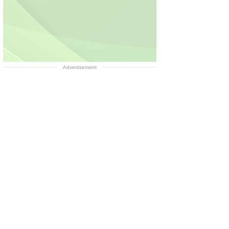
Advertisement