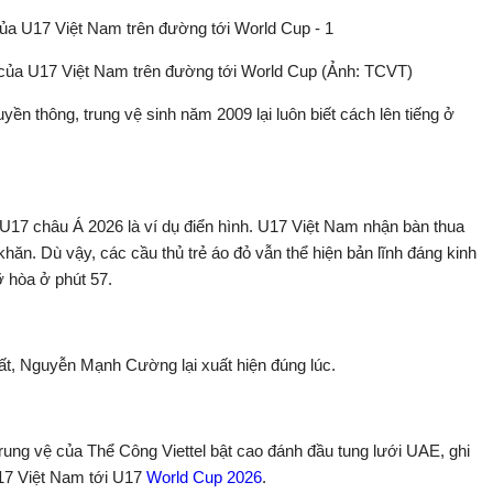
ủa U17 Việt Nam trên đường tới World Cup (Ảnh: TCVT)
yền thông, trung vệ sinh năm 2009 lại luôn biết cách lên tiếng ở
 U17 châu Á 2026 là ví dụ điển hình. U17 Việt Nam nhận bàn thua
khăn. Dù vậy, các cầu thủ trẻ áo đỏ vẫn thể hiện bản lĩnh đáng kinh
 hòa ở phút 57.
ất, Nguyễn Mạnh Cường lại xuất hiện đúng lúc.
 trung vệ của Thể Công Viettel bật cao đánh đầu tung lưới UAE, ghi
U17 Việt Nam tới U17
World Cup 2026
.