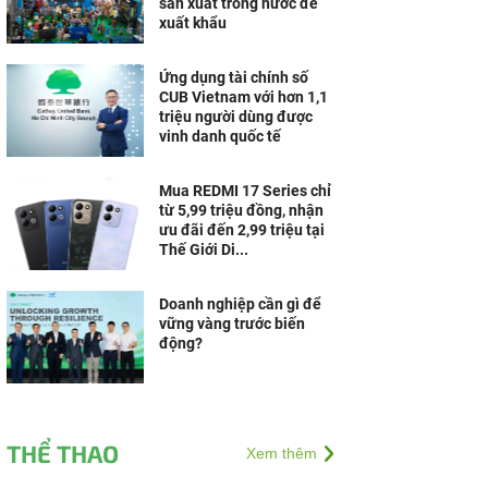
sản xuất trong nước để
xuất khẩu
Ứng dụng tài chính số
CUB Vietnam với hơn 1,1
triệu người dùng được
vinh danh quốc tế
Mua REDMI 17 Series chỉ
từ 5,99 triệu đồng, nhận
ưu đãi đến 2,99 triệu tại
Thế Giới Di...
Doanh nghiệp cần gì để
vững vàng trước biến
động?
THỂ THAO
Xem thêm