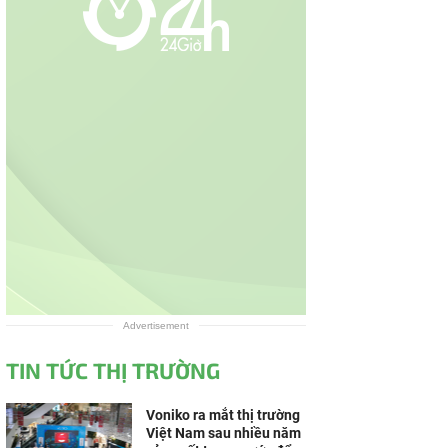
Advertisement
TIN TỨC THỊ TRƯỜNG
Voniko ra mắt thị trường
Việt Nam sau nhiều năm