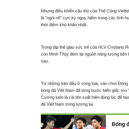
Nhưng điều khiến cầu thủ của Thể Công Viette
là “ngòi nổ” cực kỳ nguy hiểm trong các tình 
thời điểm khó khăn nhất.
Trong tập thể giàu sức trẻ của HLV Cristiano
còn Minh Thủy đem lại nguồn năng lượng bền b
sau.
Từ những trận đấu ở vòng loại, sân chơi Đông 
bóng đá Việt Nam đã từng bước biến giấc mơ W
Cường luôn là cái tên xuất hiện đúng lúc để tạ
đá Việt Nam trong tương lai.
Bóng đ