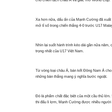
Xa hơn nữa, dấu ấn của Mạnh Cường đã xuất h
mở tỉ số trong chiến thắng 4-0 trước U17 Mala
Nhìn lại suốt hành trình kéo dài gần nửa năm,
trọng nhất của U17 Việt Nam.
Từ vòng loại châu Á, bán kết Đông Nam Á cho t
những bàn thắng mang ý nghĩa bước ngoặt.
Đó là phẩm chất đặc biệt của một cầu thủ lớn.
thi đấu lì lợm, Mạnh Cường được nhiều người v