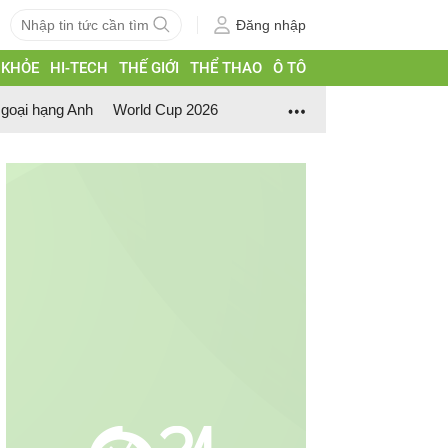
Đăng nhập
 KHỎE
HI-TECH
THẾ GIỚI
THỂ THAO
Ô TÔ
goại hạng Anh
World Cup 2026