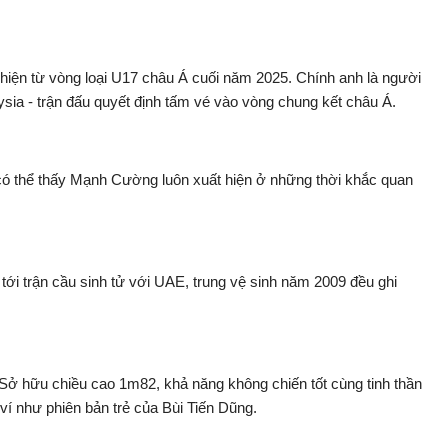
iện từ vòng loại U17 châu Á cuối năm 2025. Chính anh là người
ysia - trận đấu quyết định tấm vé vào vòng chung kết châu Á.
 có thể thấy Mạnh Cường luôn xuất hiện ở những thời khắc quan
ới trận cầu sinh tử với UAE, trung vệ sinh năm 2009 đều ghi
 Sở hữu chiều cao 1m82, khả năng không chiến tốt cùng tinh thần
í như phiên bản trẻ của Bùi Tiến Dũng.