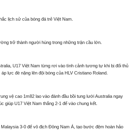
hắc lịch sử của bóng đá trẻ Việt Nam.
ờng trở thành người hùng trong những trận cầu lớn.
lia, U17 Việt Nam từng rơi vào tình cảnh tương tự khi bị đối thủ
 áp lực đè nặng lên đội bóng của HLV Cristiano Roland.
ung vệ cao 1m82 lao vào đánh đầu bồi tung lưới Australia ngay
c giúp U17 Việt Nam thắng 2-1 để vào chung kết.
bại Malaysia 3-0 để vô địch Đông Nam Á, tạo bước đệm hoàn hảo