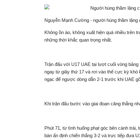
Nguyễn Mạnh Cường - người hùng thầm lặng c
Không ồn ào, không xuất hiện quá nhiều trên tru
những thời khắc quan trọng nhất.
Trận đấu với U17 UAE tại lượt cuối vòng bảng
ngay từ giây thứ 17 và rơi vào thế cực kỳ khó 
ngạc để ngược dòng dẫn 2-1 trước khi UAE gỡ
Khi trận đấu bước vào giai đoạn căng thẳng nh
Phút 71, từ tình huống phạt góc bên cánh trái,
bàn ấn định chiến thắng 3-2 và trực tiếp đưa 