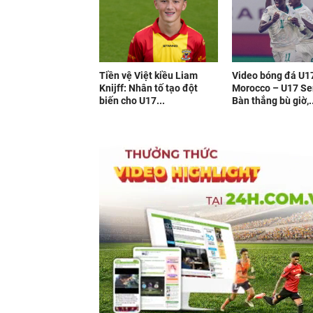
Tiền vệ Việt kiều Liam
Video bóng đá U1
Knijff: Nhân tố tạo đột
Morocco – U17 Se
biến cho U17...
Bàn thắng bù giờ,..