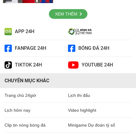
XEM THÊM
APP 24H
FANPAGE 24H
BÓNG ĐÁ 24H
TIKTOK 24H
YOUTUBE 24H
CHUYÊN MỤC KHÁC
Trang chủ 24giờ
Lịch thi đấu
Lịch hôm nay
Video highlight
Clip tin nóng bóng đá
Minigame Dự đoán tỷ số