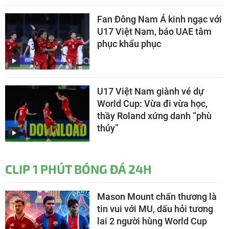
Fan Đông Nam Á kinh ngạc với
U17 Việt Nam, báo UAE tâm
phục khẩu phục
U17 Việt Nam giành vé dự
World Cup: Vừa đi vừa học,
thầy Roland xứng danh “phù
thủy”
CLIP 1 PHÚT BÓNG ĐÁ 24H
Mason Mount chấn thương là
tin vui với MU, dấu hỏi tương
lai 2 người hùng World Cup