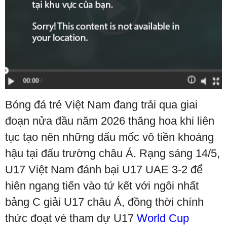
Bóng đá trẻ Việt Nam đang trải qua giai
đoạn nửa đầu năm 2026 thăng hoa khi liên
tục tạo nên những dấu mốc vô tiền khoáng
hậu tại đấu trường châu Á. Rạng sáng 14/5,
U17 Việt Nam đánh bại U17 UAE 3-2 để
hiên ngang tiến vào tứ kết với ngôi nhất
bảng C giải U17 châu Á, đồng thời chính
thức đoạt vé tham dự U17
World Cup