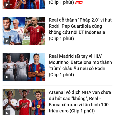
(Clip 1 phút)
Real dễ thành "Pháp 2.0" vì hụt
Rodri, Pep Guardiola cũng
không cứu nổi ĐT Indonesia
(Clip 1 phút)
Real Madrid tất tay vì HLV
Mourinho, Barcelona mơ thành
"trùm" châu Âu nếu có Rodri
(Clip 1 phút)
Arsenal vô địch NHA vẫn chưa
đủ hút sao "khủng", Real -
Barca xôn xao vì tân binh 100
triệu euro (Clip 1 phút)