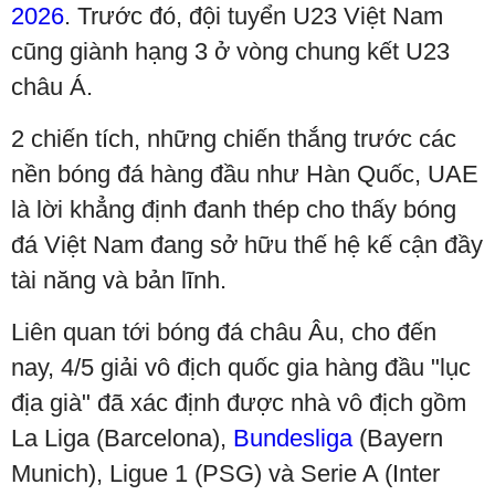
2026
. Trước đó, đội tuyển U23 Việt Nam
cũng giành hạng 3 ở vòng chung kết U23
châu Á.
2 chiến tích, những chiến thắng trước các
nền bóng đá hàng đầu như Hàn Quốc, UAE
là lời khẳng định đanh thép cho thấy bóng
đá Việt Nam đang sở hữu thế hệ kế cận đầy
tài năng và bản lĩnh.
Liên quan tới bóng đá châu Âu, cho đến
nay, 4/5 giải vô địch quốc gia hàng đầu "lục
địa già" đã xác định được nhà vô địch gồm
La Liga (Barcelona),
Bundesliga
(Bayern
Munich), Ligue 1 (PSG) và Serie A (Inter