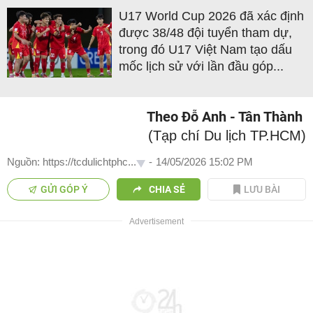
U17 World Cup 2026 đã xác định
được 38/48 đội tuyển tham dự,
trong đó U17 Việt Nam tạo dấu
mốc lịch sử với lần đầu góp...
Theo Đỗ Anh - Tân Thành
(Tạp chí Du lịch TP.HCM)
Nguồn: https://tcdulichtphc...
-
14/05/2026 15:02 PM
GỬI GÓP Ý
CHIA SẺ
LƯU BÀI