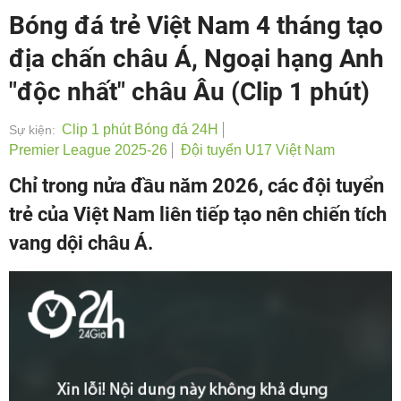
Bóng đá trẻ Việt Nam 4 tháng tạo
địa chấn châu Á, Ngoại hạng Anh
"độc nhất" châu Âu (Clip 1 phút)
Clip 1 phút Bóng đá 24H
Sự kiện:
Premier League 2025-26
Đội tuyển U17 Việt Nam
Chỉ trong nửa đầu năm 2026, các đội tuyển
trẻ của Việt Nam liên tiếp tạo nên chiến tích
vang dội châu Á.