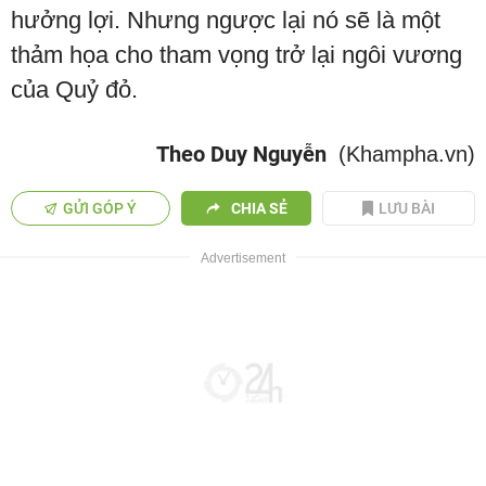
hưởng lợi. Nhưng ngược lại nó sẽ là một
thảm họa cho tham vọng trở lại ngôi vương
của Quỷ đỏ.
Theo Duy Nguyễn
(Khampha.vn)
GỬI GÓP Ý
CHIA SẺ
LƯU BÀI