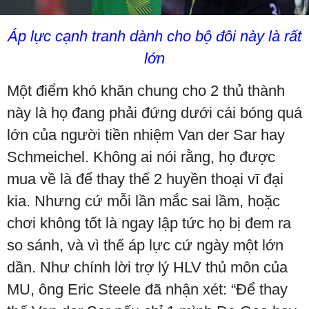
Áp lực cạnh tranh dành cho bộ đôi này là rất
lớn
Một điểm khó khăn chung cho 2 thủ thành
này là họ đang phải đứng dưới cái bóng quá
lớn của người tiền nhiệm Van der Sar hay
Schmeichel. Không ai nói rằng, họ được
mua về là để thay thế 2 huyền thoại vĩ đại
kia. Nhưng cứ mỗi lần mắc sai lầm, hoặc
chơi không tốt là ngay lập tức họ bị đem ra
so sánh, và vì thế áp lực cứ ngày một lớn
dần. Như chính lời trợ lý HLV thủ môn của
MU, ông Eric Steele đã nhận xét: “Để thay