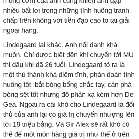
mỏng cơm của anh cũng khiến anh gặp
nhiều bất lợi trong những tình huống tranh
chấp trên không với tiền đạo cao to tại giải
ngoại hạng.
Lindegaard lại khác. Anh nổi danh khá
muộn. Chỉ được biết đến khi chuyển tới MU
thi đấu khi đã 26 tuổi. Lindegaard tỏ ra là
một thủ thành khá điềm tĩnh, phán đoán tình
huống tốt, bắt bóng bổng chắc tay, cản phá
bóng sệt tốt nhưng độ phản xạ kém hơn De
Gea. Ngoài ra cái khó cho Lindegaard là đối
thủ của anh lại có giá trị chuyển nhượng lên
tới 18 triệu bảng. Và Sir Alex sẽ rất khó có
thể để một món hàng giá trị như thế ở trên