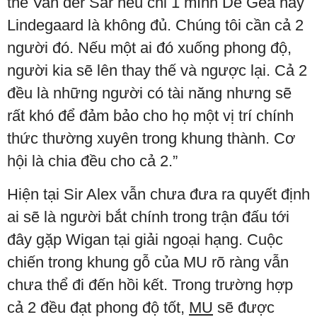
thế Van der Sar nếu chỉ 1 mình De Gea hay
Lindegaard là không đủ. Chúng tôi cần cả 2
người đó. Nếu một ai đó xuống phong độ,
người kia sẽ lên thay thế và ngược lại. Cả 2
đều là những người có tài năng nhưng sẽ
rất khó để đảm bảo cho họ một vị trí chính
thức thường xuyên trong khung thành. Cơ
hội là chia đều cho cả 2.”
Hiện tại Sir Alex vẫn chưa đưa ra quyết định
ai sẽ là người bắt chính trong trận đấu tới
đây gặp Wigan tại giải ngoại hạng. Cuộc
chiến trong khung gỗ của MU rõ ràng vẫn
chưa thể đi đến hồi kết. Trong trường hợp
cả 2 đều đạt phong độ tốt,
MU
sẽ được