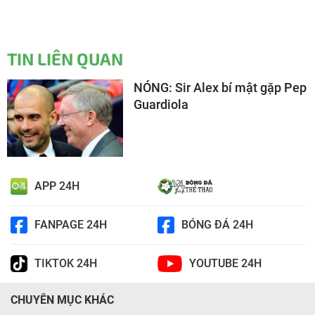
TIN LIÊN QUAN
NÓNG: Sir Alex bí mật gặp Pep
Guardiola
APP 24H
FANPAGE 24H
BÓNG ĐÁ 24H
TIKTOK 24H
YOUTUBE 24H
CHUYÊN MỤC KHÁC