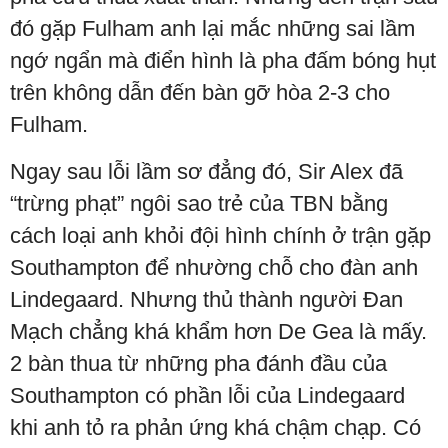
đó gặp Fulham anh lại mắc những sai lầm
ngớ ngẩn mà điển hình là pha đấm bóng hụt
trên không dẫn đến bàn gỡ hòa 2-3 cho
Fulham.
Ngay sau lỗi lầm sơ đẳng đó, Sir Alex đã
“trừng phạt” ngôi sao trẻ của TBN bằng
cách loại anh khỏi đội hình chính ở trận gặp
Southampton để nhường chỗ cho đàn anh
Lindegaard. Nhưng thủ thành người Đan
Mạch chẳng khá khẩm hơn De Gea là mấy.
2 bàn thua từ những pha đánh đầu của
Southampton có phần lỗi của Lindegaard
khi anh tỏ ra phản ứng khá chậm chạp. Có