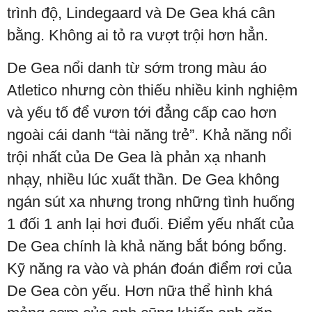
trình độ, Lindegaard và De Gea khá cân
bằng. Không ai tỏ ra vượt trội hơn hẳn.
De Gea nổi danh từ sớm trong màu áo
Atletico nhưng còn thiếu nhiều kinh nghiệm
và yếu tố để vươn tới đẳng cấp cao hơn
ngoài cái danh “tài năng trẻ”. Khả năng nổi
trội nhất của De Gea là phản xạ nhanh
nhạy, nhiều lúc xuất thần. De Gea không
ngán sút xa nhưng trong những tình huống
1 đối 1 anh lại hơi đuối. Điểm yếu nhất của
De Gea chính là khả năng bắt bóng bổng.
Kỹ năng ra vào và phán đoán điểm rơi của
De Gea còn yếu. Hơn nữa thể hình khá