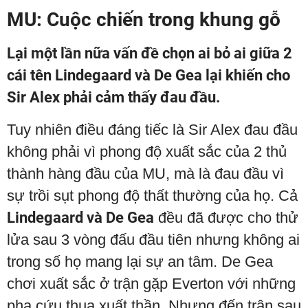
MU: Cuộc chiến trong khung gỗ
Lại một lần nữa vấn đề chọn ai bỏ ai giữa 2
cái tên Lindegaard và De Gea lại khiến cho
Sir Alex phải cảm thấy đau đầu.
Tuy nhiên điều đáng tiếc là Sir Alex đau đầu
không phải vì phong độ xuất sắc của 2 thủ
thành hàng đầu của MU, mà là đau đầu vì
sự trồi sụt phong độ thất thường của họ. Cả
Lindegaard và De Gea
đều đã được cho thử
lửa sau 3 vòng đấu đầu tiên nhưng không ai
trong số họ mang lại sự an tâm. De Gea
chơi xuất sắc ở trận gặp Everton với những
pha cứu thua xuất thần. Nhưng đến trận sau