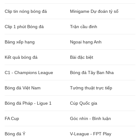
Clip tin nóng bóng đá
Minigame Dự đoán tỷ số
Clip 1 phút Bóng đá
Trận cầu đinh
Bảng xếp hạng
Ngoại hạng Anh
Kết quả bóng đá
Bài đặc biệt
C1 - Champions League
Bóng đá Tây Ban Nha
Bóng đá Việt Nam
Tường thuật trực tiếp
Bóng đá Pháp - Ligue 1
Cúp Quốc gia
FA Cup
Góc nhìn - Bình luận
Bóng đá Ý
V-League - FPT Play