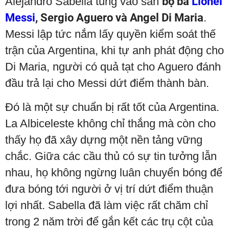
Alejandro Sabella tung vào sân
bộ ba
Lionel
Messi
, Sergio Aguero và Angel Di Maria
.
Messi lập tức nắm lấy quyền kiểm soát thế
trận của Argentina, khi tự anh phát động cho
Di Maria, người có quả tạt cho Aguero đánh
đầu trả lại cho Messi dứt điểm thành bàn.
Đó là một sự chuẩn bị rất tốt của Argentina.
La Albiceleste không chỉ thắng mà còn cho
thấy họ đã xây dựng một nền tảng vững
chắc. Giữa các cầu thủ có sự tin tưởng lẫn
nhau, họ không ngừng luân chuyển bóng để
đưa bóng tới người ở vị trí dứt điểm thuận
lợi nhất. Sabella đã làm việc rất chăm chỉ
trong 2 năm trời để gắn kết các trụ cột của