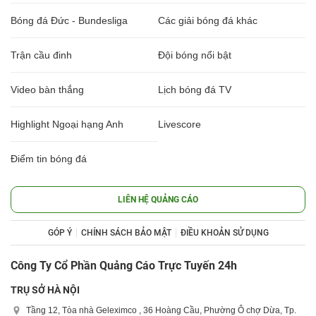
Bóng đá Đức - Bundesliga
Các giải bóng đá khác
Trận cầu đinh
Đội bóng nổi bật
Video bàn thắng
Lịch bóng đá TV
Highlight Ngoại hạng Anh
Livescore
Điểm tin bóng đá
LIÊN HỆ QUẢNG CÁO
GÓP Ý
CHÍNH SÁCH BẢO MẬT
ĐIỀU KHOẢN SỬ DỤNG
Công Ty Cổ Phần Quảng Cáo Trực Tuyến 24h
TRỤ SỞ HÀ NỘI
Tầng 12, Tòa nhà Geleximco , 36 Hoàng Cầu, Phường Ô chợ Dừa, Tp.