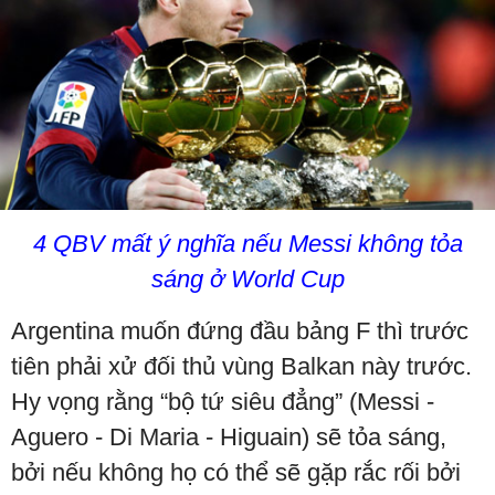
4 QBV mất ý nghĩa nếu Messi không tỏa
sáng ở World Cup
Argentina muốn đứng đầu bảng F thì trước
tiên phải xử đối thủ vùng Balkan này trước.
Hy vọng rằng “bộ tứ siêu đẳng” (Messi -
Aguero - Di Maria - Higuain) sẽ tỏa sáng,
bởi nếu không họ có thể sẽ gặp rắc rối bởi