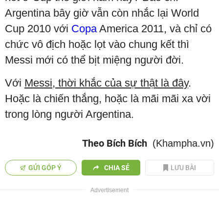
Argentina bây giờ vẫn còn nhắc lại World
Cup 2010 với
Copa
America 2011, và chỉ có
chức vô địch hoặc lọt vào chung kết thì
Messi mới có thể bịt miệng người đời.
Với
Messi, thời khắc của sự thật là đây
.
Hoặc là chiến thắng, hoặc là mãi mãi xa vời
trong lòng người Argentina.
Theo Bích Bích
(Khampha.vn)
GỬI GÓP Ý
CHIA SẺ
LƯU BÀI