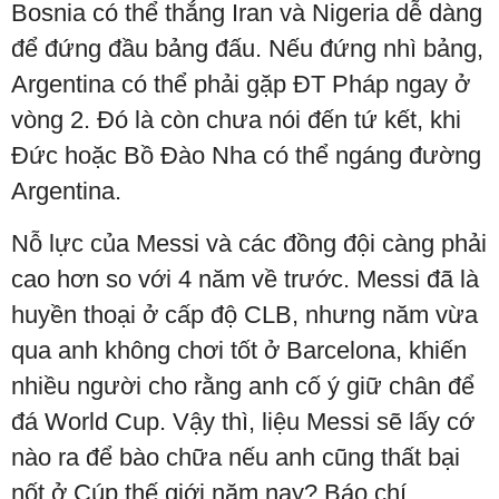
Bosnia có thể thắng Iran và Nigeria dễ dàng
để đứng đầu bảng đấu. Nếu đứng nhì bảng,
Argentina có thể phải gặp ĐT Pháp ngay ở
vòng 2. Đó là còn chưa nói đến tứ kết, khi
Đức hoặc Bồ Đào Nha có thể ngáng đường
Argentina.
Nỗ lực của Messi và các đồng đội càng phải
cao hơn so với 4 năm về trước. Messi đã là
huyền thoại ở cấp độ CLB, nhưng năm vừa
qua anh không chơi tốt ở Barcelona, khiến
nhiều người cho rằng anh cố ý giữ chân để
đá World Cup. Vậy thì, liệu Messi sẽ lấy cớ
nào ra để bào chữa nếu anh cũng thất bại
nốt ở Cúp thế giới năm nay? Báo chí