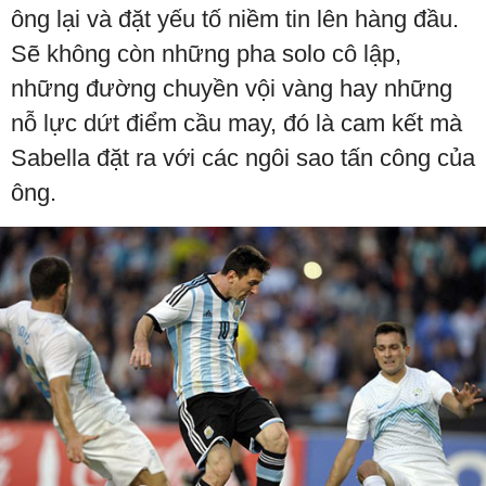
ông lại và đặt yếu tố niềm tin lên hàng đầu.
Sẽ không còn những pha solo cô lập,
những đường chuyền vội vàng hay những
nỗ lực dứt điểm cầu may, đó là cam kết mà
Sabella đặt ra với các ngôi sao tấn công của
ông.