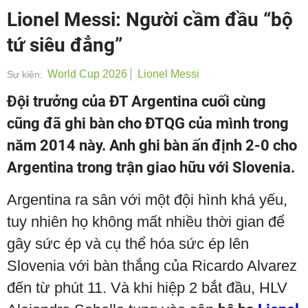
Lionel Messi: Người cầm đầu “bộ
tứ siêu đẳng”
World Cup 2026
Lionel Messi
Sự kiện:
Đội trưởng của ĐT Argentina cuối cùng
cũng đã ghi bàn cho ĐTQG của mình trong
năm 2014 này. Anh ghi bàn ấn định 2-0 cho
Argentina trong trận giao hữu với Slovenia.
Argentina ra sân với một đội hình khá yếu,
tuy nhiên họ không mất nhiều thời gian để
gây sức ép và cụ thể hóa sức ép lên
Slovenia với bàn thắng của Ricardo Alvarez
đến từ phút 11. Và khi hiệp 2 bắt đầu, HLV