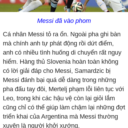
Messi đã vào phom
Cá nhân Messi tỏ ra ổn. Ngoài pha ghi bàn
mà chính anh tự phát động rồi dứt điểm,
anh có nhiều tình huống di chuyển rất nguy
hiểm. Hàng thủ Slovenia hoàn toàn không
có lời giải đáp cho Messi, Samardzic bị
Messi đánh bại quá dễ dàng trong những
pha đấu tay đôi, Mertelj phạm lỗi liên tục với
Leo, trong khi các hậu vệ còn lại giỏi lắm
cũng chỉ có thể giúp làm chậm lại những đợt
triển khai của Argentina mà Messi thường
xuyên là người khởi xướng.