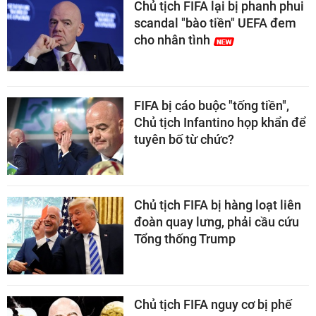
Chủ tịch FIFA lại bị phanh phui
scandal "bào tiền" UEFA đem
cho nhân tình
FIFA bị cáo buộc "tống tiền",
Chủ tịch Infantino họp khẩn để
tuyên bố từ chức?
Chủ tịch FIFA bị hàng loạt liên
đoàn quay lưng, phải cầu cứu
Tổng thống Trump
Chủ tịch FIFA nguy cơ bị phế