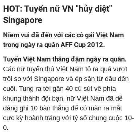
HOT: Tuyển nữ VN "hủy diệt"
Singapore
Niềm vui đã đến với các cô gái Việt Nam
trong ngày ra quân AFF Cup 2012.
Tuyển Việt Nam thắng đậm ngày ra quân.
Các nữ tuyển thủ Việt Nam tỏ ra quá vượt
trội so với Singapore và ép sân từ đầu đến
cuối. Tung ra tới gần 40 cú sút về phía
khung thành đội bạn, nữ Việt Nam đã dễ
dàng ghi 10 bàn thắng để có màn ra mắt
cực kỳ hoành tráng với tỷ số chung cuộc 10-
0.