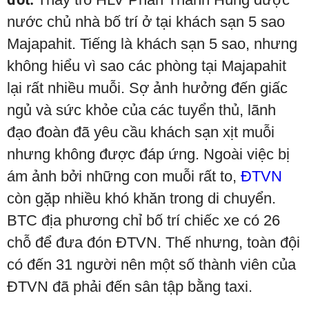
nước chủ nhà bố trí ở tại khách sạn 5 sao
Majapahit. Tiếng là khách sạn 5 sao, nhưng
không hiểu vì sao các phòng tại Majapahit
lại rất nhiều muỗi. Sợ ảnh hưởng đến giấc
ngủ và sức khỏe của các tuyển thủ, lãnh
đạo đoàn đã yêu cầu khách sạn xịt muỗi
nhưng không được đáp ứng. Ngoài việc bị
ám ảnh bởi những con muỗi rất to,
ĐTVN
còn gặp nhiều khó khăn trong di chuyển.
BTC địa phương chỉ bố trí chiếc xe có 26
chỗ để đưa đón ĐTVN. Thế nhưng, toàn đội
có đến 31 người nên một số thành viên của
ĐTVN đã phải đến sân tập bằng taxi.