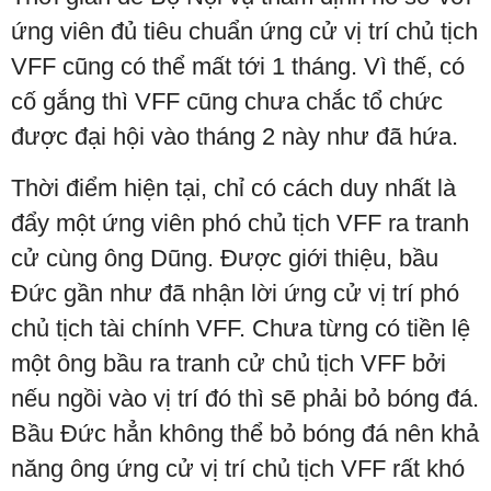
ứng viên đủ tiêu chuẩn ứng cử vị trí chủ tịch
VFF cũng có thể mất tới 1 tháng. Vì thế, có
cố gắng thì VFF cũng chưa chắc tổ chức
được đại hội vào tháng 2 này như đã hứa.
Thời điểm hiện tại, chỉ có cách duy nhất là
đẩy một ứng viên phó chủ tịch VFF ra tranh
cử cùng ông Dũng. Được giới thiệu, bầu
Đức gần như đã nhận lời ứng cử vị trí phó
chủ tịch tài chính VFF. Chưa từng có tiền lệ
một ông bầu ra tranh cử chủ tịch VFF bởi
nếu ngồi vào vị trí đó thì sẽ phải bỏ bóng đá.
Bầu Đức hẳn không thể bỏ bóng đá nên khả
năng ông ứng cử vị trí chủ tịch VFF rất khó