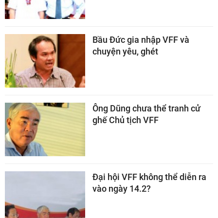
Bầu Đức gia nhập VFF và
chuyện yêu, ghét
Ông Dũng chưa thể tranh cử
ghế Chủ tịch VFF
Đại hội VFF không thể diễn ra
vào ngày 14.2?