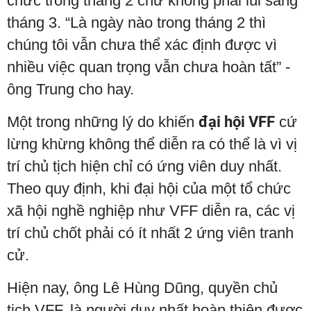
chức trong tháng 2 chứ không phải lùi sang
tháng 3. “Là ngày nào trong tháng 2 thì
chúng tôi vẫn chưa thể xác định được vì
nhiều việc quan trọng vẫn chưa hoàn tất” -
ông Trung cho hay.
Một trong những lý do khiến
đại hội VFF
cứ
lừng khừng không thể diễn ra có thể là vì vị
trí chủ tịch hiện chỉ có ứng viên duy nhất.
Theo quy định, khi đại hội của một tổ chức
xã hội nghề nghiệp như VFF diễn ra, các vị
trí chủ chốt phải có ít nhất 2 ứng viên tranh
cử.
Hiện nay, ông Lê Hùng Dũng, quyền chủ
tịch VFF, là người duy nhất hoàn thiện được