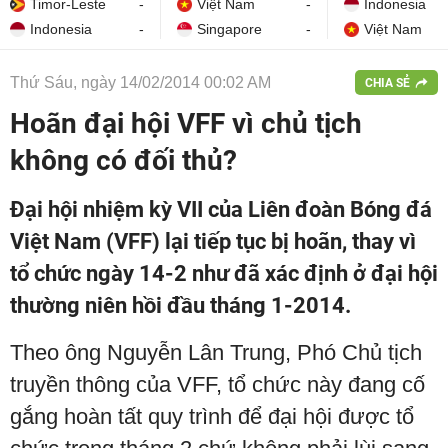
Timor-Leste
-
Việt Nam
-
Indonesia
Indonesia
-
Singapore
-
Việt Nam
Thứ Sáu, ngày 14/02/2014 00:02 AM
CHIA SẺ
Hoãn đại hội VFF vì chủ tịch
không có đối thủ?
Đại hội nhiệm kỳ VII của Liên đoàn Bóng đá
Việt Nam (VFF) lại tiếp tục bị hoãn, thay vì
tổ chức ngày 14-2 như đã xác định ở đại hội
thường niên hồi đầu tháng 1-2014.
Theo ông Nguyễn Lân Trung, Phó Chủ tịch
truyền thông của VFF, tổ chức này đang cố
gắng hoàn tất quy trình để đại hội được tổ