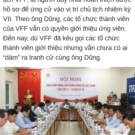
hồ sơ để ứng cử vào vị trí chủ tịch nhiệm kỳ
VII. Theo ông Dũng, các tổ chức thành viên
của VFF vẫn có quyền giới thiệu ứng viên.
Đến nay, dù VFF đã kêu gọi các tổ chức
thành viên giới thiệu nhưng vẫn chưa có ai
“dám” ra tranh cử cùng ông Dũng.