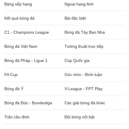
Bảng xếp hạng
Ngoại hạng Anh
Kết quả bóng đá
Bài đặc biệt
C1 - Champions League
Bóng đá Tây Ban Nha
Bóng đá Việt Nam
Tường thuật trực tiếp
Bóng đá Pháp - Ligue 1
Cúp Quốc gia
FA Cup
Góc nhìn - Bình luận
Bóng đá Ý
V-League - FPT Play
Bóng đá Đức - Bundesliga
Các giải bóng đá khác
Trận cầu đinh
Đội bóng nổi bật