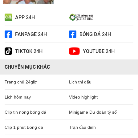
APP 24H
FANPAGE 24H
BÓNG ĐÁ 24H
TIKTOK 24H
YOUTUBE 24H
CHUYÊN MỤC KHÁC
Trang chủ 24giờ
Lịch thi đấu
Lịch hôm nay
Video highlight
Clip tin nóng bóng đá
Minigame Dự đoán tỷ số
Clip 1 phút Bóng đá
Trận cầu đinh