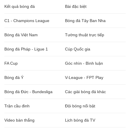
Kết quả bóng đá
Bài đặc biệt
C1 - Champions League
Bóng đá Tây Ban Nha
Bóng đá Việt Nam
Tường thuật trực tiếp
Bóng đá Pháp - Ligue 1
Cúp Quốc gia
FA Cup
Góc nhìn - Bình luận
Bóng đá Ý
V-League - FPT Play
Bóng đá Đức - Bundesliga
Các giải bóng đá khác
Trận cầu đinh
Đội bóng nổi bật
Video bàn thắng
Lịch bóng đá TV