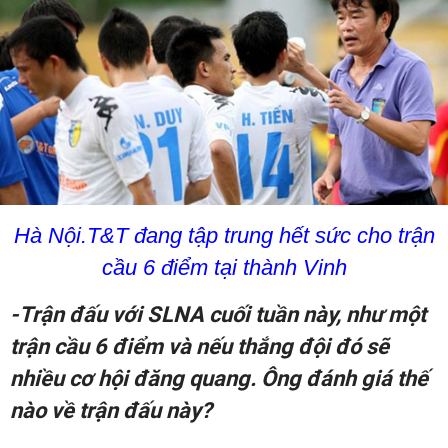
Hà Nội.T&T đang tập trung hết sức cho trận
cầu 6 điểm tại thành Vinh
-Trận đấu với SLNA cuối tuần này, như một
trận cầu 6 điểm và nếu thắng đội đó sẽ
nhiều cơ hội đăng quang. Ông đánh giá thế
nào về trận đấu này?