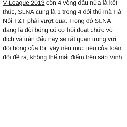
V-League 2013
còn 4 vòng đấu nữa là kết
thúc, SLNA cũng là 1 trong 4 đối thủ mà Hà
Nội.T&T phải vượt qua. Trong đó SLNA
đang là đội bóng có cơ hội đoạt chức vô
địch và trận đấu này sẽ rất quan trọng với
đội bóng của tôi, vậy nên mục tiêu của toàn
đội đề ra, không thể mất điểm trên sân Vinh.