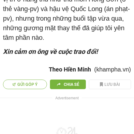
thẻ vàng-pv) và hậu vệ Quốc Long (án phạt-
pv), nhưng trong những buổi tập vừa qua,
những gương mặt thay thế đã giúp tôi yên
tâm phần nào.
Xin cảm ơn ông về cuộc trao đổi!
Theo Hiền Minh
(khampha.vn)
GỬI GÓP Ý
CHIA SẺ
LƯU BÀI