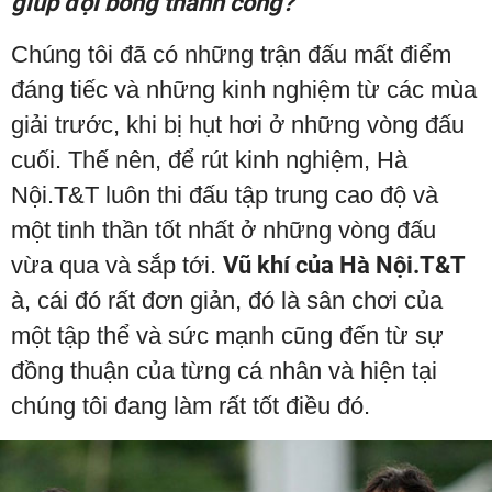
giúp đội bóng thành công?
Chúng tôi đã có những trận đấu mất điểm
đáng tiếc và những kinh nghiệm từ các mùa
giải trước, khi bị hụt hơi ở những vòng đấu
cuối. Thế nên, để rút kinh nghiệm, Hà
Nội.T&T luôn thi đấu tập trung cao độ và
một tinh thần tốt nhất ở những vòng đấu
vừa qua và sắp tới.
Vũ khí của Hà Nội.T&T
à, cái đó rất đơn giản, đó là sân chơi của
một tập thể và sức mạnh cũng đến từ sự
đồng thuận của từng cá nhân và hiện tại
chúng tôi đang làm rất tốt điều đó.