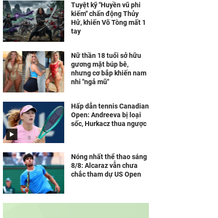
Tuyệt kỹ "Huyền vũ phi
kiếm" chấn động Thủy
Hử, khiến Võ Tòng mất 1
tay
Nữ thần 18 tuổi sở hữu
gương mặt búp bê,
nhưng cơ bắp khiến nam
nhi "ngả mũ"
Hấp dẫn tennis Canadian
Open: Andreeva bị loại
sốc, Hurkacz thua ngược
Nóng nhất thể thao sáng
8/8: Alcaraz vẫn chưa
chắc tham dự US Open