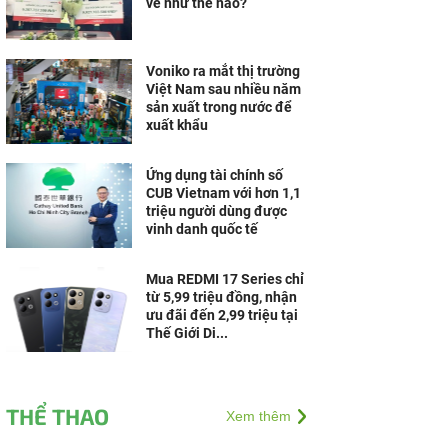
vé như thế nào?
Voniko ra mắt thị trường
Việt Nam sau nhiều năm
sản xuất trong nước để
xuất khẩu
Ứng dụng tài chính số
CUB Vietnam với hơn 1,1
triệu người dùng được
vinh danh quốc tế
Mua REDMI 17 Series chỉ
từ 5,99 triệu đồng, nhận
ưu đãi đến 2,99 triệu tại
Thế Giới Di...
THỂ THAO
Xem thêm