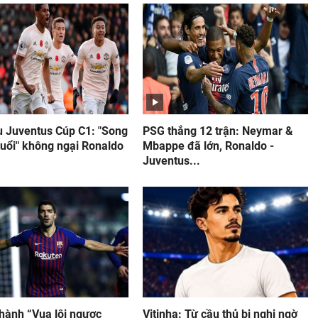
 Juventus Cúp C1: "Song
PSG thắng 12 trận: Neymar &
tuổi" không ngại Ronaldo
Mbappe đã lớn, Ronaldo -
Juventus...
thành “Vua lội ngược
Vitinha: Từ cầu thủ bị nghi ngờ