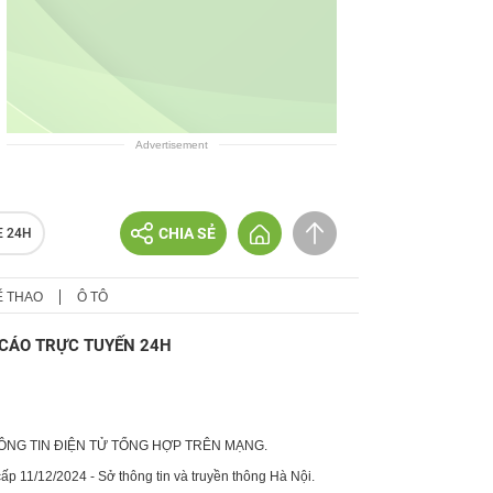
Advertisement
CHIA SẺ
E 24H
Ể THAO
Ô TÔ
CÁO TRỰC TUYẾN 24H
HÔNG TIN ĐIỆN TỬ TỔNG HỢP TRÊN MẠNG.
p 11/12/2024 - Sở thông tin và truyền thông Hà Nội.