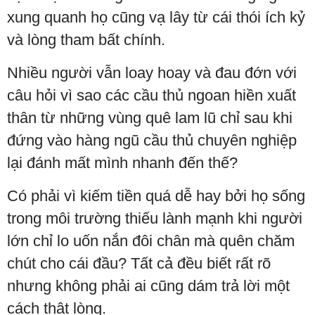
xung quanh họ cũng vạ lây từ cái thói ích kỷ
và lòng tham bất chính.
Nhiều người vẫn loay hoay và đau đớn với
câu hỏi vì sao các cầu thủ ngoan hiền xuất
thân từ những vùng quê lam lũ chỉ sau khi
đứng vào hàng ngũ cầu thủ chuyên nghiệp
lại đánh mất mình nhanh đến thế?
Có phải vì kiếm tiền quá dễ hay bởi họ sống
trong môi trường thiếu lành mạnh khi người
lớn chỉ lo uốn nắn đôi chân mà quên chăm
chút cho cái đầu? Tất cả đều biết rất rõ
nhưng không phải ai cũng dám trả lời một
cách thật lòng.