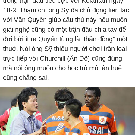
trong trận đấu tiêu cực với Kelantan ngày
18-3. Thậm chí ông Sỹ đã chủ động liên lạc
với Văn Quyến giúp cầu thủ này nếu muốn
giải nghệ cũng có một trận đấu chia tay để
đời bởi ít ra Quyến từng là “thần đồng” một
thuở. Nói ông Sỹ thiếu người chơi trận loại
trực tiếp với Churchill (Ấn Độ) cũng đúng
mà nói ông muốn cho học trò một ân huệ
cũng chẳng sai.