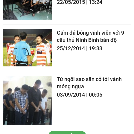
22/05/2015 | 13:24
Cấm đá bóng vĩnh viễn với 9
cầu thủ Ninh Bình bán độ
25/12/2014 | 19:33
Từ ngôi sao sân cỏ tới vành
móng ngựa
03/09/2014 | 00:05