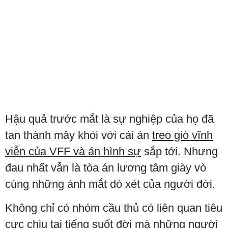
Hậu quả trước mắt là sự nghiệp của họ đã
tan thành mây khói với cái án
treo giò vĩnh
viễn của VFF và án hình sự
sắp tới. Nhưng
đau nhất vẫn là tòa án lương tâm giày vò
cùng những ánh mắt dò xét của người đời.
Không chỉ có nhóm cầu thủ có liên quan tiêu
cực chịu tai tiếng suốt đời mà những người