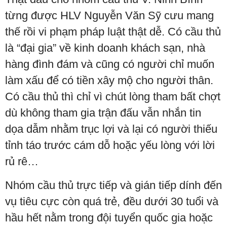
từng được HLV Nguyễn Văn Sỹ cưu mang
thế rồi vi phạm pháp luật thật dễ. Có cầu thủ
là “đại gia” về kinh doanh khách sạn, nhà
hàng đình đám và cũng có người chỉ muốn
làm xấu để có tiền xây mộ cho người thân.
Có cầu thủ thì chỉ vì chút lòng tham bất chợt
dù không tham gia trận đấu vẫn nhắn tin
dọa dẫm nhằm trục lợi và lại có người thiếu
tỉnh táo trước cám dỗ hoặc yếu lòng với lời
rủ rê…
Nhóm cầu thủ trực tiếp và gián tiếp dính đến
vụ tiêu cực còn quá trẻ, đều dưới 30 tuổi và
hầu hết nằm trong đội tuyển quốc gia hoặc