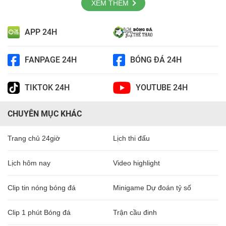
XEM THÊM
APP 24H
FANPAGE 24H
BÓNG ĐÁ 24H
TIKTOK 24H
YOUTUBE 24H
CHUYÊN MỤC KHÁC
Trang chủ 24giờ
Lịch thi đấu
Lịch hôm nay
Video highlight
Clip tin nóng bóng đá
Minigame Dự đoán tỷ số
Clip 1 phút Bóng đá
Trận cầu đinh