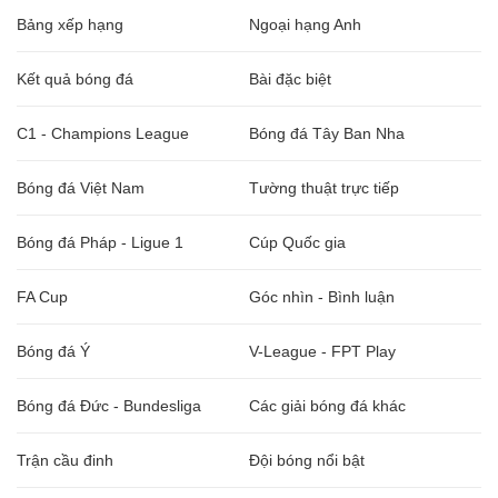
Bảng xếp hạng
Ngoại hạng Anh
Kết quả bóng đá
Bài đặc biệt
C1 - Champions League
Bóng đá Tây Ban Nha
Bóng đá Việt Nam
Tường thuật trực tiếp
Bóng đá Pháp - Ligue 1
Cúp Quốc gia
FA Cup
Góc nhìn - Bình luận
Bóng đá Ý
V-League - FPT Play
Bóng đá Đức - Bundesliga
Các giải bóng đá khác
Trận cầu đinh
Đội bóng nổi bật