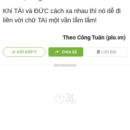
Khi TÀI và ĐỨC cách xa nhau thì nó dễ đi
liền với chữ TAI một vần lắm lắm!
Theo Công Tuấn (plo.vn)
GỬI GÓP Ý
CHIA SẺ
LƯU BÀI