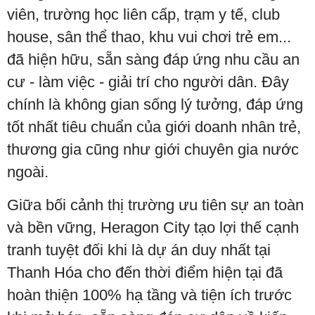
viên, trường học liên cấp, trạm y tế, club
house, sân thể thao, khu vui chơi trẻ em...
đã hiện hữu, sẵn sàng đáp ứng nhu cầu an
cư - làm việc - giải trí cho người dân. Đây
chính là không gian sống lý tưởng, đáp ứng
tốt nhất tiêu chuẩn của giới doanh nhân trẻ,
thương gia cũng như giới chuyên gia nước
ngoài.
Giữa bối cảnh thị trường ưu tiên sự an toàn
và bền vững, Heragon City tạo lợi thế cạnh
tranh tuyệt đối khi là dự án duy nhất tại
Thanh Hóa cho đến thời điểm hiện tại đã
hoàn thiện 100% hạ tầng và tiện ích trước