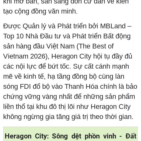
khi mở bán, sẵn sàng đón cư dân về kiến
tạo cộng đồng văn minh.
Được Quản lý và Phát triển bởi MBLand –
Top 10 Nhà Đầu tư và Phát triển Bất động
sản hàng đầu Việt Nam (The Best of
Vietnam 2026), Heragon City hội tụ đầy đủ
các nội lực để bứt tốc. Sự cất cánh mạnh
mẽ về kinh tế, hạ tầng đồng bộ cùng làn
sóng FDI đổ bộ vào Thanh Hóa chính là bảo
chứng vững vàng nhất để những sản phẩm
liền thổ tại khu đô thị lõi như Heragon City
không ngừng gia tăng giá trị theo thời gian.
Heragon City: Sông dệt phồn vinh - Đất