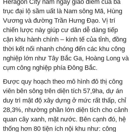
Heragon City nằm ngay giao điểm của ba
trục đại lộ sầm uất là Nam sông Mã, Hùng
Vương và đường Trần Hưng Đạo. Vị trí
chiến lược này giúp cư dân dễ dàng tiếp
cận khu hành chính – kinh tế của tỉnh, đồng
thời kết nối nhanh chóng đến các khu công
nghiệp lớn như Tây Bắc Ga, Hoàng Long và
cụm công nghiệp phía Đông Bắc.
Được quy hoạch theo mô hình đô thị công
viên bên sông trên diện tích 57,9ha, dự án
duy trì mật độ xây dựng ở mức rất thấp, chỉ
28,3%, nhường phần lớn diện tích cho cảnh
quan cây xanh, mặt nước. Bên cạnh đó, hệ
thống hơn 80 tiện ích nội khu như: công