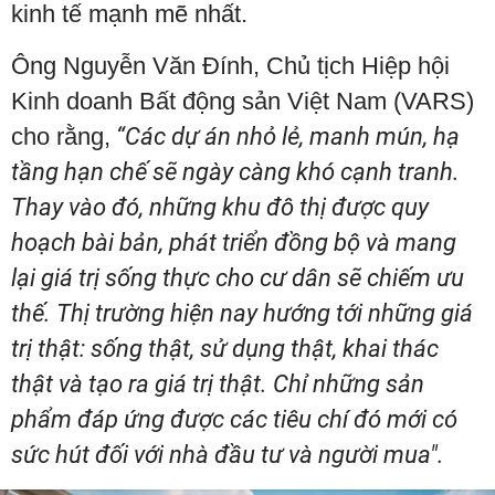
kinh tế mạnh mẽ nhất.
Ông Nguyễn Văn Đính, Chủ tịch Hiệp hội
Kinh doanh Bất động sản Việt Nam (VARS)
cho rằng,
“Các dự án nhỏ lẻ, manh mún, hạ
tầng hạn chế sẽ ngày càng khó cạnh tranh.
Thay vào đó, những khu đô thị được quy
hoạch bài bản, phát triển đồng bộ và mang
lại giá trị sống thực cho cư dân sẽ chiếm ưu
thế. Thị trường hiện nay hướng tới những giá
trị thật: sống thật, sử dụng thật, khai thác
thật và tạo ra giá trị thật. Chỉ những sản
phẩm đáp ứng được các tiêu chí đó mới có
sức hút đối với nhà đầu tư và người mua".