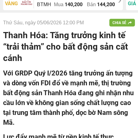
VÀNG
GIÁ
140,200
144,200
BTMH
Mua
Bán
Thứ Sáu, ngày 05/06/2026 12:00 PM
CHIA SẺ
Thanh Hóa: Tăng trưởng kinh tế
“trải thảm” cho bất động sản cất
cánh
Với GRDP Quý I/2026 tăng trưởng ấn tượng
và dòng vốn FDI đổ về mạnh mẽ, thị trường
bất động sản Thanh Hóa đang ghi nhận nhu
cầu lớn về không gian sống chất lượng cao
tại trung tâm thành phố, dọc bờ Nam sông
Mã.
Lực đẩy mạnh mẽ từ nền kinh tế thực