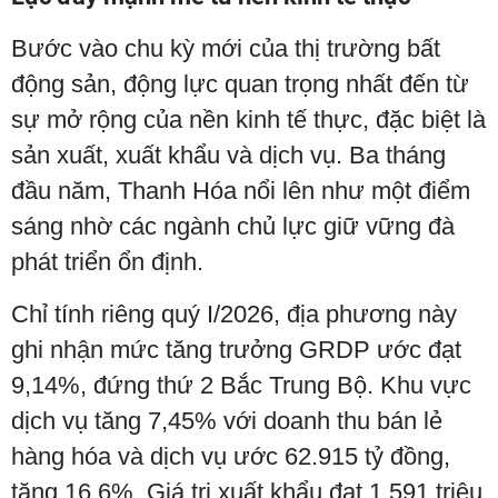
Bước vào chu kỳ mới của thị trường bất
động sản, động lực quan trọng nhất đến từ
sự mở rộng của nền kinh tế thực, đặc biệt là
sản xuất, xuất khẩu và dịch vụ. Ba tháng
đầu năm, Thanh Hóa nổi lên như một điểm
sáng nhờ các ngành chủ lực giữ vững đà
phát triển ổn định.
Chỉ tính riêng quý I/2026, địa phương này
ghi nhận mức tăng trưởng GRDP ước đạt
9,14%, đứng thứ 2 Bắc Trung Bộ. Khu vực
dịch vụ tăng 7,45% với doanh thu bán lẻ
hàng hóa và dịch vụ ước 62.915 tỷ đồng,
tăng 16,6%. Giá trị xuất khẩu đạt 1.591 triệu