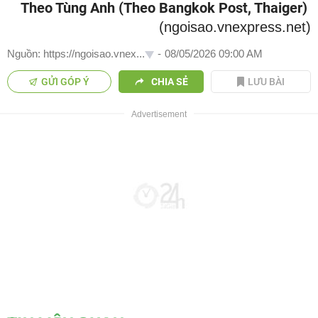
Theo Tùng Anh (Theo Bangkok Post, Thaiger)
(ngoisao.vnexpress.net)
Nguồn: https://ngoisao.vnex...
-
08/05/2026 09:00 AM
GỬI GÓP Ý
CHIA SẺ
LƯU BÀI