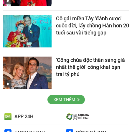
Cô gái miền Tây 'đánh cược'
cuộc đời, lấy chồng Hàn hơn 20
tuổi sau vài tiếng gặp
'Công chúa độc thân sáng giá
nhất thế giới' công khai bạn
trai tỷ phú
XEM THÊM
APP 24H