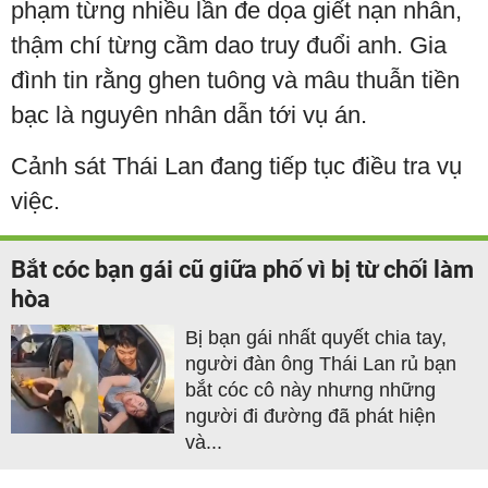
phạm từng nhiều lần đe dọa giết nạn nhân,
thậm chí từng cầm dao truy đuổi anh. Gia
đình tin rằng ghen tuông và mâu thuẫn tiền
bạc là nguyên nhân dẫn tới vụ án.
Cảnh sát Thái Lan đang tiếp tục điều tra vụ
việc.
Bắt cóc bạn gái cũ giữa phố vì bị từ chối làm
hòa
Bị bạn gái nhất quyết chia tay,
người đàn ông Thái Lan rủ bạn
bắt cóc cô này nhưng những
người đi đường đã phát hiện
và...