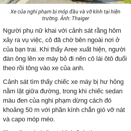
Xe của nghi phạm bị móp đầu và vỡ kính tại hiện
trường. Ảnh: Thaiger
Người phụ nữ khai với cảnh sát rằng hôm
xảy ra vụ việc, cô đã chờ bên ngoài nơi ở
của bạn trai. Khi thấy Aree xuất hiện, người
đàn ông lên xe máy bỏ đi nên cô lái ôtô đuổi
theo rồi tông vào xe của anh.
Cảnh sát tìm thấy chiếc xe máy bị hư hỏng
nằm lật giữa đường, trong khi chiếc sedan
màu đen của nghi phạm dừng cách đó
khoảng 50 m với phần kính chắn gió vỡ nát
và capo móp méo.