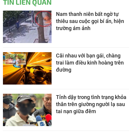
TIN LIÊN QUAN
Nam thanh niên bất ngờ tự
thiêu sau cuộc gọi bí ẩn, hiện
trường ám ảnh
Cãi nhau với bạn gái, chàng
trai làm điều kinh hoàng trên
đường
Tỉnh dậy trong tình trạng khỏa
thân trên giường người lạ sau
tai nạn giữa đêm