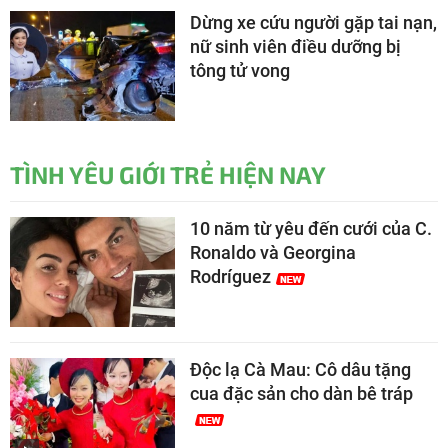
Dừng xe cứu người gặp tai nạn,
nữ sinh viên điều dưỡng bị
tông tử vong
TÌNH YÊU GIỚI TRẺ HIỆN NAY
10 năm từ yêu đến cưới của C.
Ronaldo và Georgina
Rodríguez
Độc lạ Cà Mau: Cô dâu tặng
cua đặc sản cho dàn bê tráp