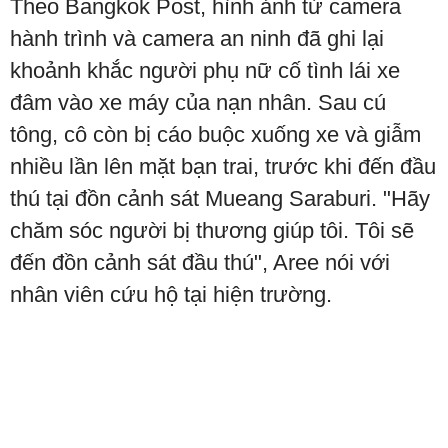
Theo Bangkok Post, hình ảnh từ camera
hành trình và camera an ninh đã ghi lại
khoảnh khắc người phụ nữ cố tình lái xe
đâm vào xe máy của nạn nhân. Sau cú
tông, cô còn bị cáo buộc xuống xe và giẫm
nhiều lần lên mặt bạn trai, trước khi đến đầu
thú tại đồn cảnh sát Mueang Saraburi. "Hãy
chăm sóc người bị thương giúp tôi. Tôi sẽ
đến đồn cảnh sát đầu thú", Aree nói với
nhân viên cứu hộ tại hiện trường.