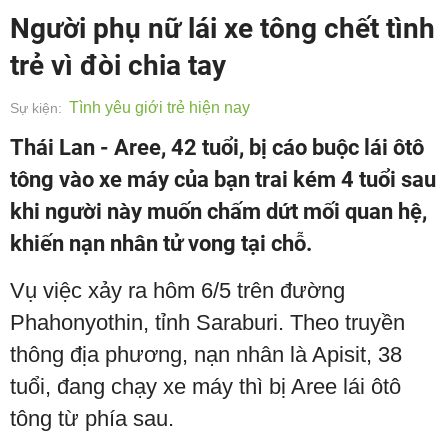
Người phụ nữ lái xe tông chết tình
trẻ vì đòi chia tay
Tình yêu giới trẻ hiện nay
Sự kiện:
Thái Lan - Aree, 42 tuổi, bị cáo buộc lái ôtô
tông vào xe máy của bạn trai kém 4 tuổi sau
khi người này muốn chấm dứt mối quan hệ,
khiến nạn nhân tử vong tại chỗ.
Vụ việc xảy ra hôm 6/5 trên đường
Phahonyothin, tỉnh Saraburi. Theo truyền
thông địa phương, nạn nhân là Apisit, 38
tuổi, đang chạy xe máy thì bị Aree lái ôtô
tông từ phía sau.