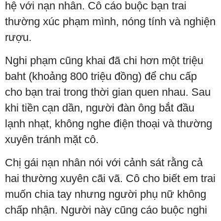
hệ với nạn nhân. Cô cáo buộc bạn trai
thường xúc phạm mình, nóng tính và nghiện
rượu.
Nghi phạm cũng khai đã chi hơn một triệu
baht (khoảng 800 triệu đồng) để chu cấp
cho bạn trai trong thời gian quen nhau. Sau
khi tiền cạn dần, người đàn ông bắt đầu
lạnh nhạt, không nghe điện thoại và thường
xuyên tránh mặt cô.
Chị gái nạn nhân nói với cảnh sát rằng cả
hai thường xuyên cãi vã. Cô cho biết em trai
muốn chia tay nhưng người phụ nữ không
chấp nhận. Người này cũng cáo buộc nghi