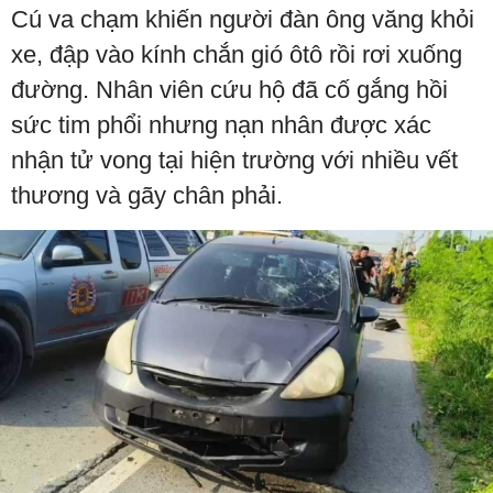
Cú va chạm khiến người đàn ông văng khỏi
xe, đập vào kính chắn gió ôtô rồi rơi xuống
đường. Nhân viên cứu hộ đã cố gắng hồi
sức tim phổi nhưng nạn nhân được xác
nhận tử vong tại hiện trường với nhiều vết
thương và gãy chân phải.