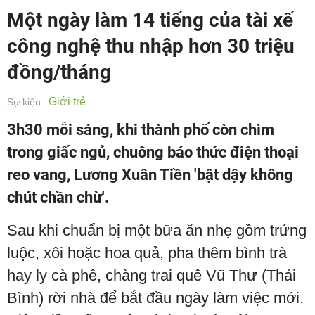
Một ngày làm 14 tiếng của tài xế
công nghệ thu nhập hơn 30 triệu
đồng/tháng
Giới trẻ
Sự kiện:
3h30 mỗi sáng, khi thành phố còn chìm
trong giấc ngủ, chuông báo thức điện thoại
reo vang, Lương Xuân Tiền 'bật dậy không
chút chần chừ'.
Sau khi chuẩn bị một bữa ăn nhẹ gồm trứng
luộc, xôi hoặc hoa quả, pha thêm bình trà
hay ly cà phê, chàng trai quê Vũ Thư (Thái
Bình) rời nhà để bắt đầu ngày làm việc mới.