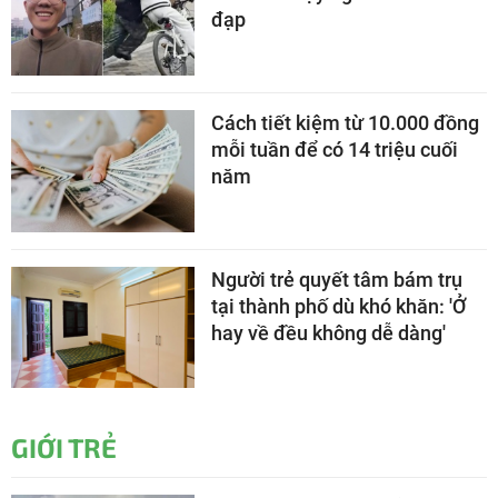
đạp
Cách tiết kiệm từ 10.000 đồng
mỗi tuần để có 14 triệu cuối
năm
Người trẻ quyết tâm bám trụ
tại thành phố dù khó khăn: 'Ở
hay về đều không dễ dàng'
GIỚI TRẺ