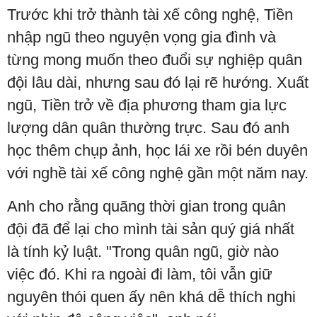
Trước khi trở thành tài xế công nghệ, Tiền
nhập ngũ theo nguyện vọng gia đình và
từng mong muốn theo đuổi sự nghiệp quân
đội lâu dài, nhưng sau đó lại rẽ hướng. Xuất
ngũ, Tiền trở về địa phương tham gia lực
lượng dân quân thường trực. Sau đó anh
học thêm chụp ảnh, học lái xe rồi bén duyên
với nghề tài xế công nghệ gần một năm nay.
Anh cho rằng quãng thời gian trong quân
đội đã để lại cho mình tài sản quý giá nhất
là tính kỷ luật. "Trong quân ngũ, giờ nào
việc đó. Khi ra ngoài đi làm, tôi vẫn giữ
nguyên thói quen ấy nên khá dễ thích nghi