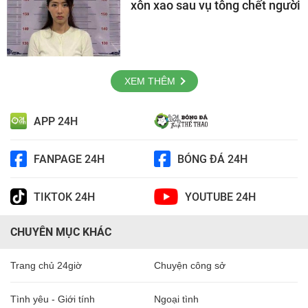
xôn xao sau vụ tông chết người
XEM THÊM
APP 24H
FANPAGE 24H
BÓNG ĐÁ 24H
TIKTOK 24H
YOUTUBE 24H
CHUYÊN MỤC KHÁC
Trang chủ 24giờ
Chuyện công sở
Tình yêu - Giới tính
Ngoại tình