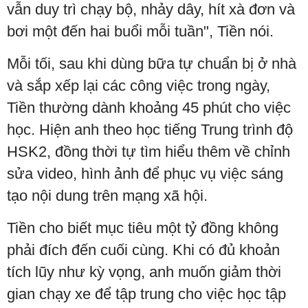
vẫn duy trì chạy bộ, nhảy dây, hít xà đơn và
bơi một đến hai buổi mỗi tuần", Tiền nói.
Mỗi tối, sau khi dùng bữa tự chuẩn bị ở nhà
và sắp xếp lại các công việc trong ngày,
Tiền thường dành khoảng 45 phút cho việc
học. Hiện anh theo học tiếng Trung trình độ
HSK2, đồng thời tự tìm hiểu thêm về chỉnh
sửa video, hình ảnh để phục vụ việc sáng
tạo nội dung trên mạng xã hội.
Tiền cho biết mục tiêu một tỷ đồng không
phải đích đến cuối cùng. Khi có đủ khoản
tích lũy như kỳ vọng, anh muốn giảm thời
gian chạy xe để tập trung cho việc học tập