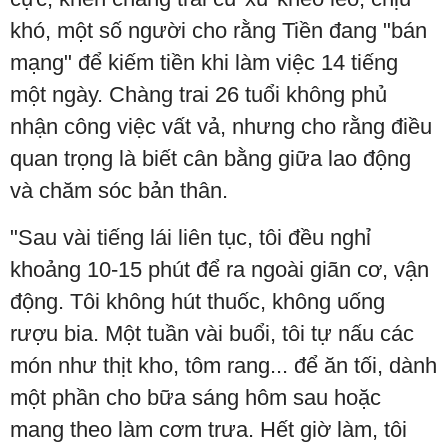
khó, một số người cho rằng Tiền đang "bán
mạng" để kiếm tiền khi làm việc 14 tiếng
một ngày. Chàng trai 26 tuổi không phủ
nhận công việc vất vả, nhưng cho rằng điều
quan trọng là biết cân bằng giữa lao động
và chăm sóc bản thân.
"Sau vài tiếng lái liên tục, tôi đều nghỉ
khoảng 10-15 phút để ra ngoài giãn cơ, vận
động. Tôi không hút thuốc, không uống
rượu bia. Một tuần vài buổi, tôi tự nấu các
món như thịt kho, tôm rang... để ăn tối, dành
một phần cho bữa sáng hôm sau hoặc
mang theo làm cơm trưa. Hết giờ làm, tôi