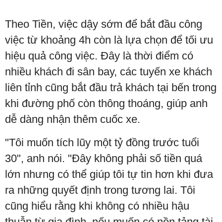
Theo Tiền, việc dậy sớm để bắt đầu công
việc từ khoảng 4h còn là lựa chọn để tối ưu
hiệu quả công việc. Đây là thời điểm có
nhiều khách đi sân bay, các tuyến xe khách
liên tỉnh cũng bắt đầu trả khách tại bến trong
khi đường phố còn thông thoáng, giúp anh
dễ dàng nhận thêm cuốc xe.
"Tôi muốn tích lũy một tỷ đồng trước tuổi
30", anh nói. "Đây không phải số tiền quá
lớn nhưng có thể giúp tôi tự tin hơn khi đưa
ra những quyết định trong tương lai. Tôi
cũng hiểu rằng khi không có nhiều hậu
thuẫn từ gia đình, nếu muốn có nền tảng tài