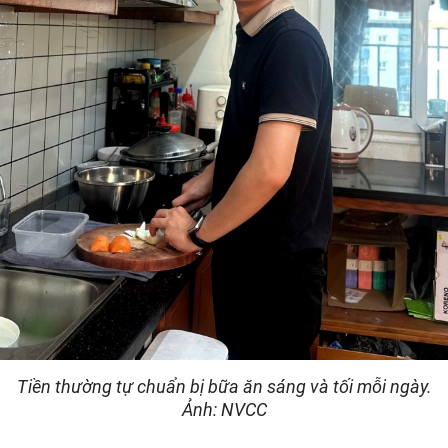
Tiền thường tự chuẩn bị bữa ăn sáng và tối mỗi ngày.
Ảnh: NVCC