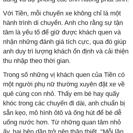
Với Tiền, mỗi chuyến xe không chỉ là một
hành trình di chuyển. Anh cho rằng sự tận
tâm là yếu tố để giữ được khách quen và
nhận những đánh giá tích cực, qua đó giúp
anh duy trì lượng khách ổn định và cải thiện
thu nhập theo thời gian.
Trong số những vị khách quen của Tiền có
một người phụ nữ thường xuyên đặt xe về
quê cùng con nhỏ. Thấy em bé hay quấy
khóc trong các chuyến đi dài, anh chuẩn bị
sẵn kẹo, mô hình ôtô và ống hút để bé dễ
uống nước hơn. Từ những quan tâm nhỏ
ấy, hai bên dần trở nên thân thiết. "Mỗi lần