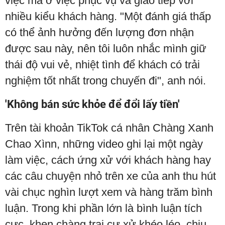
việc mà ở việc phục vụ và giao tiếp với
nhiều kiểu khách hàng. "Một đánh giá thấp
có thể ảnh hưởng đến lượng đơn nhận
được sau này, nên tôi luôn nhắc mình giữ
thái độ vui vẻ, nhiệt tình để khách có trải
nghiệm tốt nhất trong chuyến đi", anh nói.
'Không bán sức khỏe để đổi lấy tiền'
Trên tài khoản TikTok cá nhân Chàng Xanh
Chao Xìnn, những video ghi lại một ngày
làm việc, cách ứng xử với khách hàng hay
các câu chuyện nhỏ trên xe của anh thu hút
vài chục nghìn lượt xem và hàng trăm bình
luận. Trong khi phần lớn là bình luận tích
cực, khen chàng trai cư xử khéo léo, chịu