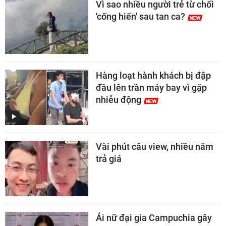
Vì sao nhiều người trẻ từ chối
'cống hiến' sau tan ca?
Hàng loạt hành khách bị đập
đầu lên trần máy bay vì gặp
nhiễu động
Vài phút câu view, nhiều năm
trả giá
Ái nữ đại gia Campuchia gây