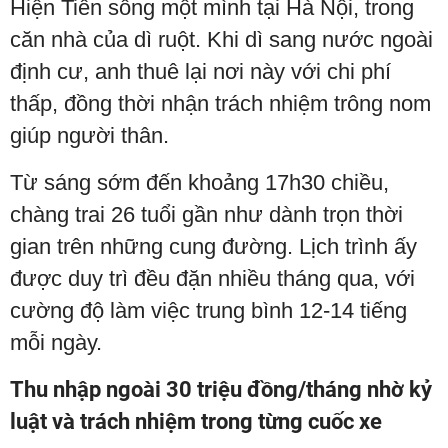
Hiện Tiền sống một mình tại Hà Nội, trong
căn nhà của dì ruột. Khi dì sang nước ngoài
định cư, anh thuê lại nơi này với chi phí
thấp, đồng thời nhận trách nhiệm trông nom
giúp người thân.
Từ sáng sớm đến khoảng 17h30 chiều,
chàng trai 26 tuổi gần như dành trọn thời
gian trên những cung đường. Lịch trình ấy
được duy trì đều đặn nhiều tháng qua, với
cường độ làm việc trung bình 12-14 tiếng
mỗi ngày.
Thu nhập ngoài 30 triệu đồng/tháng nhờ kỷ
luật và trách nhiệm trong từng cuốc xe