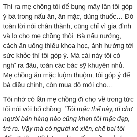
Thì ra mẹ chồng tôi để bụng mấy lần tôi góp
ý bà trong nấu ăn, ăn mặc, dùng thuốc… Đó
toàn lời nói chân thành, cũng chỉ vì gia đình
và lo cho mẹ chồng thôi. Bà nấu nướng,
cách ăn uống thiếu khoa học, ảnh hưởng tới
sức khỏe thì tôi góp ý. Mà cái này tôi có
nghĩ ra đâu, toàn các bác sỹ khuyên nhủ.
Mẹ chồng ăn mặc luộm thuộm, tôi góp ý để
bà điều chỉnh, còn mua đồ mới cho…
Tôi nhớ có lần mẹ chồng đi chợ về trong tức
tối nói với bố chồng:
"Tôi mặc thế này, đi chợ
người bán hàng nào cũng khen tôi mặc đẹp,
trẻ ra. Vậy mà có người xỏ xiên, chê bai tôi