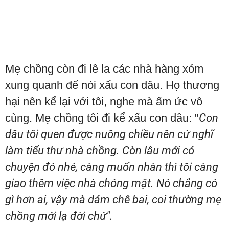
Mẹ chồng còn đi lê la các nhà hàng xóm
xung quanh để nói xấu con dâu. Họ thương
hại nên kể lại với tôi, nghe mà ấm ức vô
cùng. Mẹ chồng tôi đi kể xấu con dâu: "
Con
dâu tôi quen được nuông chiều nên cứ nghĩ
làm tiểu thư nhà chồng. Còn lâu mới có
chuyện đó nhé, càng muốn nhàn thì tôi càng
giao thêm việc nhà chóng mặt. Nó chẳng có
gì hơn ai, vậy mà dám chê bai, coi thường mẹ
chồng mới lạ đời chứ".