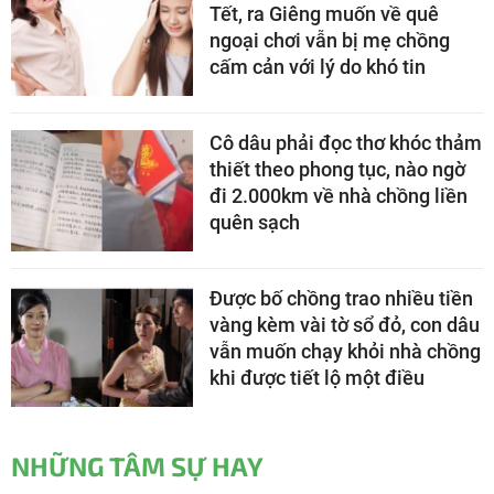
Tết, ra Giêng muốn về quê
ngoại chơi vẫn bị mẹ chồng
cấm cản với lý do khó tin
Cô dâu phải đọc thơ khóc thảm
thiết theo phong tục, nào ngờ
đi 2.000km về nhà chồng liền
quên sạch
Được bố chồng trao nhiều tiền
vàng kèm vài tờ sổ đỏ, con dâu
vẫn muốn chạy khỏi nhà chồng
khi được tiết lộ một điều
NHỮNG TÂM SỰ HAY