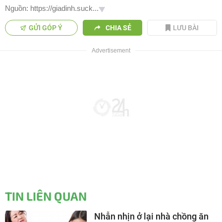
Nguồn: https://giadinh.suck...
GỬI GÓP Ý
CHIA SẺ
LƯU BÀI
TIN LIÊN QUAN
Nhẫn nhịn ở lại nhà chồng ăn