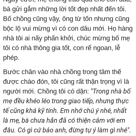
bà gửi gắm những lời tốt đẹp nhất đến tôi.
Bố chồng cũng vậy, ông từ tốn nhưng cũng
bộc lộ vui mừng vì có con dâu mới. Họ hàng
nhà tôi ai nấy phấn khởi, chúc mừng bố mẹ
tôi có nhà thông gia tốt, con rể ngoan, lễ
phép.
Bước chân vào nhà chồng trong tâm thế
được chào đón, tôi cũng rất thận trọng vì là
người mới. Chồng tôi có dặn:
"Trong nhà bố
mẹ đều khéo léo trong giao tiếp, nhưng thực
tế cũng khá kỹ tính. Em nhớ chú ý nhé, nhất
là mẹ, bà chưa hẳn đã có thiện cảm với em
đâu. Có gì cứ bảo anh, đừng tự ý làm gì nhé".