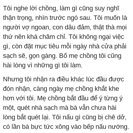
Tôi nghe lời chồng, làm gì cũng suy nghĩ
thận trọng, nhìn trước ngó sau. Tôi muốn là
người vợ ngoan, con dâu đảm, thật thà mọi
thứ nên khá chăm chỉ. Tôi không ngại việc
gì, còn đặt mục tiêu mỗi ngày nhà cửa phải
sạch sẽ, gọn gàng. Bố mẹ chồng tôi cũng
hài lòng vì những gì tôi làm.
Nhưng tôi nhận ra điều khác lúc đầu được
đón nhận, càng ngày mẹ chồng khắt khe
hơn với tôi. Mẹ chồng bắt đầu để ý từng ý
một, quét nhà sạch mà bà vẫn chưa hài
lòng bắt quét lại. Tôi nấu gì cũng bị chê dở,
có lần bà bực tức xông vào bếp nấu nướng.