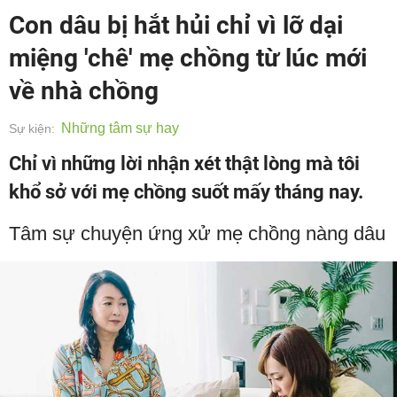
Con dâu bị hắt hủi chỉ vì lỡ dại
miệng 'chê' mẹ chồng từ lúc mới
về nhà chồng
Những tâm sự hay
Sự kiện:
Chỉ vì những lời nhận xét thật lòng mà tôi
khổ sở với mẹ chồng suốt mấy tháng nay.
Tâm sự chuyện ứng xử mẹ chồng nàng dâu