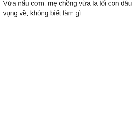
Vừa nấu cơm, mẹ chồng vừa la lối con dâu
vụng về, không biết làm gì.