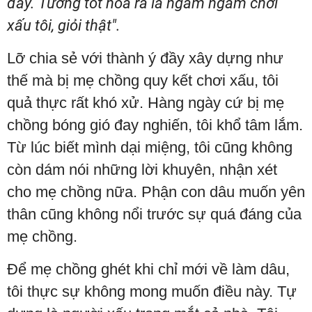
đấy. Tưởng tốt hóa ra là ngấm ngầm chơi
xấu tôi, giỏi thật".
Lỡ chia sẻ với thành ý đầy xây dựng như
thế mà bị mẹ chồng quy kết chơi xấu, tôi
quả thực rất khó xử. Hàng ngày cứ bị mẹ
chồng bóng gió đay nghiến, tôi khổ tâm lắm.
Từ lúc biết mình dại miệng, tôi cũng không
còn dám nói những lời khuyên, nhận xét
cho mẹ chồng nữa. Phận con dâu muốn yên
thân cũng không nổi trước sự quá đáng của
mẹ chồng.
Để mẹ chồng ghét khi chỉ mới về làm dâu,
tôi thực sự không mong muốn điều này. Tự