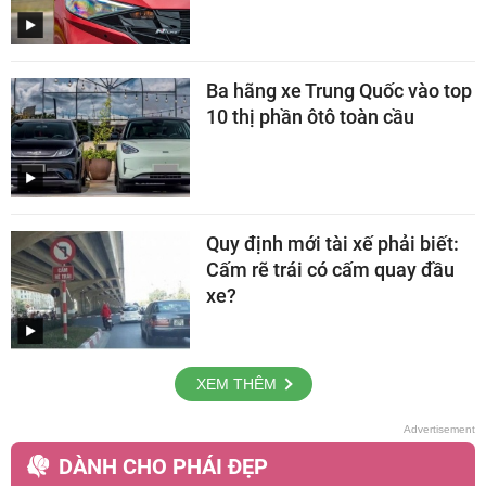
Ba hãng xe Trung Quốc vào top
10 thị phần ôtô toàn cầu
Quy định mới tài xế phải biết:
Cấm rẽ trái có cấm quay đầu
xe?
XEM THÊM
DÀNH CHO PHÁI ĐẸP