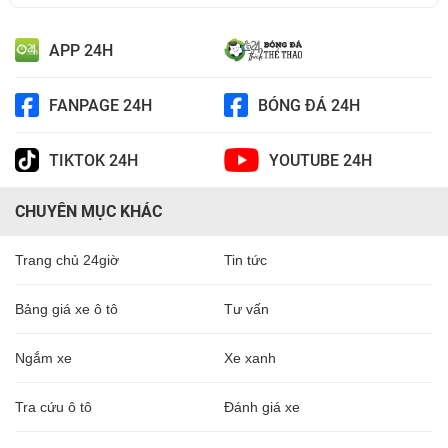
APP 24H
FANPAGE 24H
BÓNG ĐÁ 24H
TIKTOK 24H
YOUTUBE 24H
CHUYÊN MỤC KHÁC
Trang chủ 24giờ
Tin tức
Bảng giá xe ô tô
Tư vấn
Ngắm xe
Xe xanh
Tra cứu ô tô
Đánh giá xe