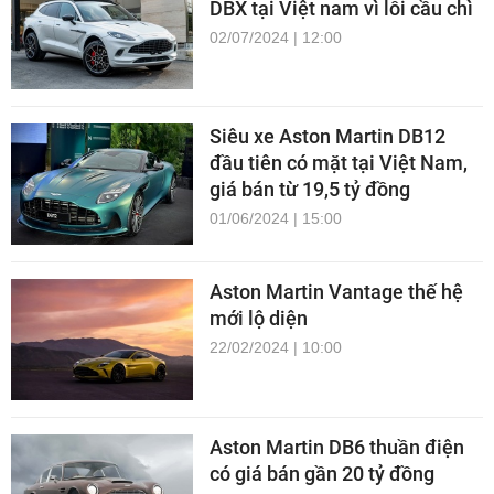
DBX tại Việt nam vì lỗi cầu chì
02/07/2024 | 12:00
Siêu xe Aston Martin DB12
đầu tiên có mặt tại Việt Nam,
giá bán từ 19,5 tỷ đồng
01/06/2024 | 15:00
Aston Martin Vantage thế hệ
mới lộ diện
22/02/2024 | 10:00
Aston Martin DB6 thuần điện
có giá bán gần 20 tỷ đồng