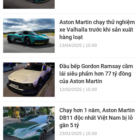
Aston Martin chạy thử nghiệm
xe Valhalla trước khi sản xuất
hàng loạt
13/04/2025 | 15:00
Đầu bếp Gordon Ramsay cầm
lái siêu phẩm hơn 77 tỷ đồng
của Aston Martin
12/02/2025 | 15:00
Chạy hơn 1 năm, Aston Martin
DB11 độc nhất Việt Nam bị lỗ
gần 5 tỷ
23/01/2025 | 15:00