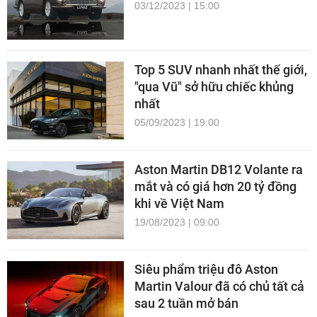
03/12/2023 | 15:00
Top 5 SUV nhanh nhất thế giới,
"qua Vũ" sở hữu chiếc khủng
nhất
05/09/2023 | 19:00
Aston Martin DB12 Volante ra
mắt và có giá hơn 20 tỷ đồng
khi về Việt Nam
19/08/2023 | 09:00
Siêu phẩm triệu đô Aston
Martin Valour đã có chủ tất cả
sau 2 tuần mở bán