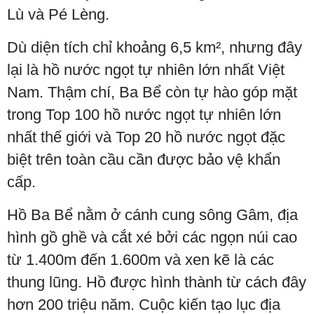
Lù và Pé Lèng.
Dù diện tích chỉ khoảng 6,5 km², nhưng đây
lại là hồ nước ngọt tự nhiên lớn nhất Việt
Nam. Thậm chí, Ba Bể còn tự hào góp mặt
trong Top 100 hồ nước ngọt tự nhiên lớn
nhất thế giới và Top 20 hồ nước ngọt đặc
biệt trên toàn cầu cần được bảo vệ khẩn
cấp.
Hồ Ba Bể nằm ở cánh cung sông Gâm, địa
hình gồ ghề và cắt xé bởi các ngọn núi cao
từ 1.400m đến 1.600m và xen kẽ là các
thung lũng. Hồ được hình thành từ cách đây
hơn 200 triệu năm. Cuộc kiến tạo lục địa