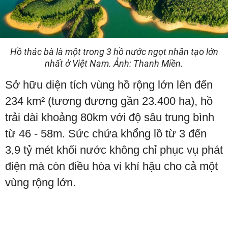
Hồ thác bà là một trong 3 hồ nước ngọt nhân tạo lớn
nhất ở Việt Nam. Ảnh: Thanh Miền.
Sở hữu diện tích vùng hồ rộng lớn lên đến
234 km² (tương đương gần 23.400 ha), hồ
trải dài khoảng 80km với độ sâu trung bình
từ 46 - 58m. Sức chứa khổng lồ từ 3 đến
3,9 tỷ mét khối nước không chỉ phục vụ phát
điện mà còn điều hòa vi khí hậu cho cả một
vùng rộng lớn.