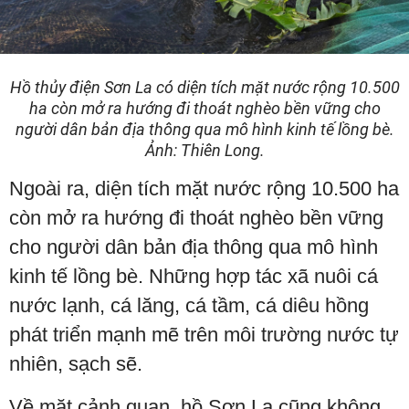
Hồ thủy điện Sơn La có diện tích mặt nước rộng 10.500
ha còn mở ra hướng đi thoát nghèo bền vững cho
người dân bản địa thông qua mô hình kinh tế lồng bè.
Ảnh: Thiên Long.
Ngoài ra, diện tích mặt nước rộng 10.500 ha
còn mở ra hướng đi thoát nghèo bền vững
cho người dân bản địa thông qua mô hình
kinh tế lồng bè. Những hợp tác xã nuôi cá
nước lạnh, cá lăng, cá tầm, cá diêu hồng
phát triển mạnh mẽ trên môi trường nước tự
nhiên, sạch sẽ.
Về mặt cảnh quan, hồ Sơn La cũng không