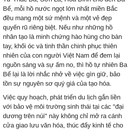
Bể, mỗi hồ nước ngọt lớn nhất miền Bắc
đều mang một sứ mệnh và một vẻ đẹp
quyến rũ riêng biệt. Nếu như những hồ
nhân tạo là minh chứng hào hùng cho bàn
tay, khối óc và tinh thần chinh phục thiên
nhiên của con người Việt Nam để đem lại
nguồn sáng và sự ấm no, thì hồ tự nhiên Ba
Bể lại là lời nhắc nhở về việc gìn giữ, bảo
tồn sự nguyên sơ quý giá của tạo hóa.
Việc quy hoạch, phát triển du lịch gắn liền
với bảo vệ môi trường sinh thái tại các "đại
dương trên núi" này không chỉ mở ra cánh
cửa giao lưu văn hóa, thúc đẩy kinh tế cho