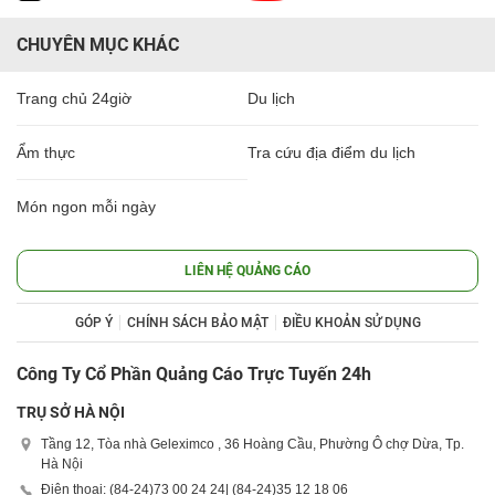
CHUYÊN MỤC KHÁC
Trang chủ 24giờ
Du lịch
Ẩm thực
Tra cứu địa điểm du lịch
Món ngon mỗi ngày
LIÊN HỆ QUẢNG CÁO
GÓP Ý
CHÍNH SÁCH BẢO MẬT
ĐIỀU KHOẢN SỬ DỤNG
Công Ty Cổ Phần Quảng Cáo Trực Tuyến 24h
TRỤ SỞ HÀ NỘI
Tầng 12, Tòa nhà Geleximco , 36 Hoàng Cầu, Phường Ô chợ Dừa, Tp.
Hà Nội
Điện thoại: (84-24)
73 00 24 24
| (84-24)
35 12 18 06