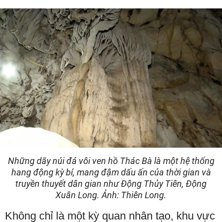
Những dãy núi đá vôi ven hồ Thác Bà là một hệ thống
hang động kỳ bí, mang đậm dấu ấn của thời gian và
truyền thuyết dân gian như Động Thủy Tiên, Động
Xuân Long. Ảnh: Thiên Long.
Không chỉ là một kỳ quan nhân tạo, khu vực