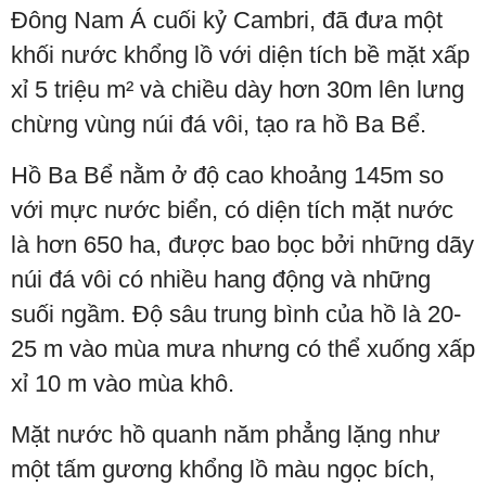
Đông Nam Á cuối kỷ Cambri, đã đưa một
khối nước khổng lồ với diện tích bề mặt xấp
xỉ 5 triệu m² và chiều dày hơn 30m lên lưng
chừng vùng núi đá vôi, tạo ra hồ Ba Bể.
Hồ Ba Bể nằm ở độ cao khoảng 145m so
với mực nước biển, có diện tích mặt nước
là hơn 650 ha, được bao bọc bởi những dãy
núi đá vôi có nhiều hang động và những
suối ngầm. Độ sâu trung bình của hồ là 20-
25 m vào mùa mưa nhưng có thể xuống xấp
xỉ 10 m vào mùa khô.
Mặt nước hồ quanh năm phẳng lặng như
một tấm gương khổng lồ màu ngọc bích,