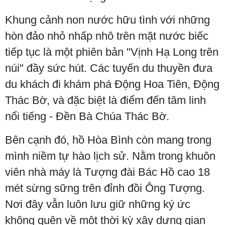
Khung cảnh non nước hữu tình với những
hòn đảo nhỏ nhấp nhô trên mặt nước biếc
tiếp tục là một phiên bản "Vịnh Hạ Long trên
núi" đầy sức hút. Các tuyến du thuyền đưa
du khách đi khám phá Động Hoa Tiên, Động
Thác Bờ, và đặc biệt là điểm đến tâm linh
nổi tiếng - Đền Bà Chúa Thác Bờ.
Bên cạnh đó, hồ Hòa Bình còn mang trong
mình niềm tự hào lịch sử. Nằm trong khuôn
viên nhà máy là Tượng đài Bác Hồ cao 18
mét sừng sững trên đỉnh đồi Ông Tượng.
Nơi đây vẫn luôn lưu giữ những ký ức
không quên về một thời kỳ xây dựng gian