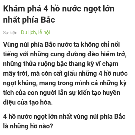
Khám phá 4 hồ nước ngọt lớn
nhất phía Bắc
Du lịch, lễ hội
Sự kiện:
Vùng núi phía Bắc nước ta không chỉ nổi
tiếng với những cung đường đèo hiểm trở,
những thửa ruộng bậc thang kỳ vĩ chạm
mây trời, mà còn cất giấu những 4 hồ nước
ngọt khủng, mang trong mình cả những kỳ
tích của con người lẫn sự kiến tạo huyền
diệu của tạo hóa.
4 hồ nước ngọt lớn nhất vùng núi phía Bắc
là những hồ nào?