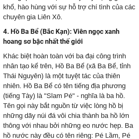
khổ, hào hùng với sự hỗ trợ chí tình của các
chuyên gia Liên Xô.
4. Hồ Ba Bể (Bắc Kạn): Viên ngọc xanh
hoang sơ bậc nhất thế giới
Khác biệt hoàn toàn với ba đại công trình
nhân tạo kể trên, Hồ Ba Bể (xã Ba Bể, tỉnh
Thái Nguyên) là một tuyệt tác của thiên
nhiên. Hồ Ba Bể có tên tiếng địa phương
(tiếng Tày) là "Slam Pé" - nghĩa là ba hồ.
Tên gọi này bắt nguồn từ việc lòng hồ bị
những dãy núi đá vôi chia thành ba hồ lớn
thông với nhau bởi những eo nước hẹp. Ba
hồ nước này đều có tên riêng: Pé Lầm, Pé