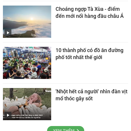
Choáng ngợp Tà Xùa - điểm
đến mới nổi hàng đầu châu Á
10 thành phố có đồ ăn đường
phố tốt nhất thế giới
'Nhột hết cả người' nhìn đàn vịt
mổ thóc gây sốt
XEM THÊM