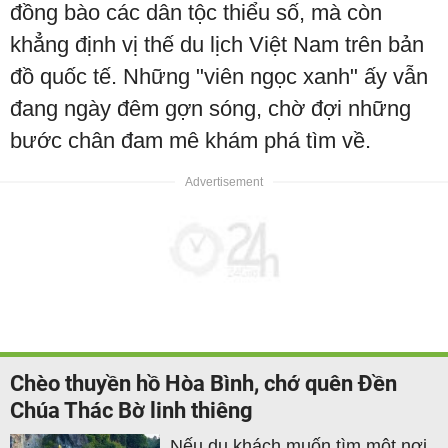
đồng bào các dân tộc thiểu số, mà còn
khẳng định vị thế du lịch Việt Nam trên bản
đồ quốc tế. Những "viên ngọc xanh" ấy vẫn
đang ngày đêm gợn sóng, chờ đợi những
bước chân đam mê khám phá tìm về.
Chèo thuyền hồ Hòa Bình, chớ quên Đền
Chúa Thác Bờ linh thiêng
Nếu du khách muốn tìm một nơi