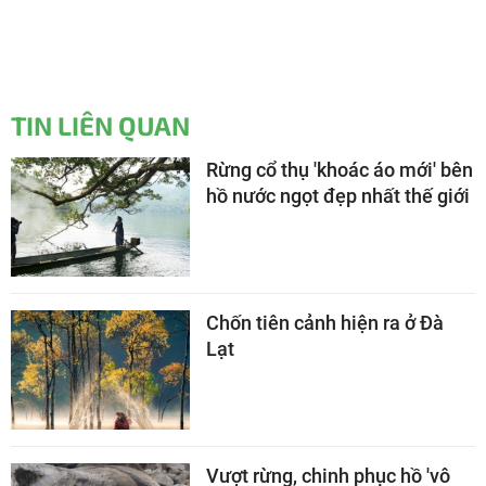
TIN LIÊN QUAN
Rừng cổ thụ 'khoác áo mới' bên
hồ nước ngọt đẹp nhất thế giới
Chốn tiên cảnh hiện ra ở Đà
Lạt
Vượt rừng, chinh phục hồ 'vô