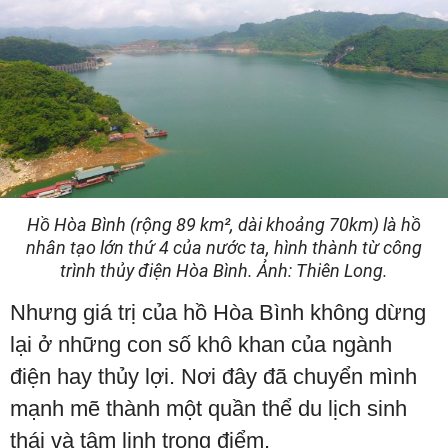
Hồ Hòa Bình (rộng 89 km², dài khoảng 70km) là hồ
nhân tạo lớn thứ 4 của nước ta, hình thành từ công
trình thủy điện Hòa Bình. Ảnh: Thiên Long.
Nhưng giá trị của hồ Hòa Bình không dừng
lại ở những con số khô khan của ngành
điện hay thủy lợi. Nơi đây đã chuyển mình
mạnh mẽ thành một quần thể du lịch sinh
thái và tâm linh trọng điểm.