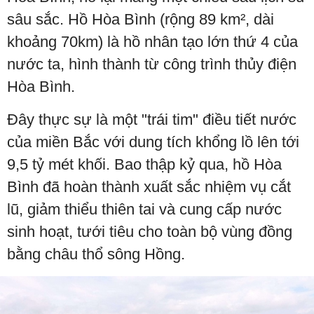
sâu sắc. Hồ Hòa Bình (rộng 89 km², dài
khoảng 70km) là hồ nhân tạo lớn thứ 4 của
nước ta, hình thành từ công trình thủy điện
Hòa Bình.
Đây thực sự là một "trái tim" điều tiết nước
của miền Bắc với dung tích khổng lồ lên tới
9,5 tỷ mét khối. Bao thập kỷ qua, hồ Hòa
Bình đã hoàn thành xuất sắc nhiệm vụ cắt
lũ, giảm thiểu thiên tai và cung cấp nước
sinh hoạt, tưới tiêu cho toàn bộ vùng đồng
bằng châu thổ sông Hồng.