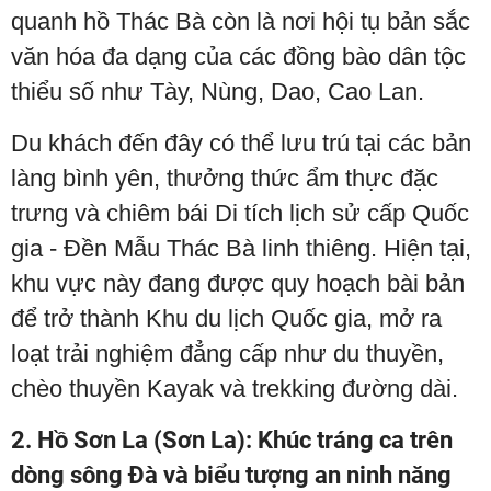
quanh hồ Thác Bà còn là nơi hội tụ bản sắc
văn hóa đa dạng của các đồng bào dân tộc
thiểu số như Tày, Nùng, Dao, Cao Lan.
Du khách đến đây có thể lưu trú tại các bản
làng bình yên, thưởng thức ẩm thực đặc
trưng và chiêm bái Di tích lịch sử cấp Quốc
gia - Đền Mẫu Thác Bà linh thiêng. Hiện tại,
khu vực này đang được quy hoạch bài bản
để trở thành Khu du lịch Quốc gia, mở ra
loạt trải nghiệm đẳng cấp như du thuyền,
chèo thuyền Kayak và trekking đường dài.
2. Hồ Sơn La (Sơn La): Khúc tráng ca trên
dòng sông Đà và biểu tượng an ninh năng