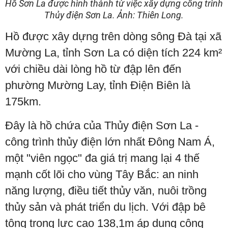
Hồ Sơn La được hình thành từ việc xây dựng công trình
Thủy điện Sơn La. Ảnh: Thiên Long.
Hồ được xây dựng trên dòng sông Đà tại xã
Mường La, tỉnh Sơn La có diện tích 224 km²
với chiều dài lòng hồ từ đập lên đến
phường Mường Lay, tỉnh Điện Biên là
175km.
Đây là hồ chứa của Thủy điện Sơn La -
công trình thủy điện lớn nhất Đông Nam Á,
một "viên ngọc" đa giá trị mang lại 4 thế
mạnh cốt lõi cho vùng Tây Bắc: an ninh
năng lượng, điều tiết thủy văn, nuôi trồng
thủy sản và phát triển du lịch. Với đập bê
tông trọng lực cao 138,1m áp dụng công