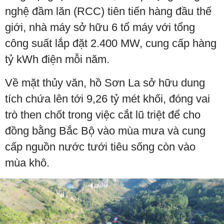
nghệ đầm lăn (RCC) tiên tiến hàng đầu thế
giới, nhà máy sở hữu 6 tổ máy với tổng
công suất lắp đặt 2.400 MW, cung cấp hàng
tỷ kWh điện mỗi năm.
Về mặt thủy văn, hồ Sơn La sở hữu dung
tích chứa lên tới 9,26 tỷ mét khối, đóng vai
trò then chốt trong việc cắt lũ triệt để cho
đồng bằng Bắc Bộ vào mùa mưa và cung
cấp nguồn nước tưới tiêu sống còn vào
mùa khô.