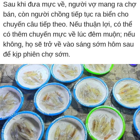
Sau khi đưa mực về, người vợ mang ra chợ
bán, còn người chồng tiếp tục ra biển cho
chuyến câu tiếp theo. Nếu thuận lợi, có thể
có thêm chuyến mực về lúc đêm muộn; nếu
không, họ sẽ trở về vào sáng sớm hôm sau
để kịp phiên chợ sớm.