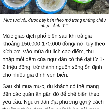
Mực tươi rói, được bày bán theo mớ trong những chậu
nhựa. Ảnh: T.T
Mức giao dịch phổ biến sau khi trả giá
khoảng 150.000-170.000 đồng/mớ, tùy theo
kích cỡ. Vào mùa du lịch cao điểm, thu
nhập mỗi đêm của ngư dân có thể đạt từ 1-
2 triệu đồng, trở thành nguồn sống ổn định
cho nhiều gia đình ven biển.
Sau khi mua mực, du khách có thể mang
đến các quán ăn gần đó để chế biến theo
yêu cầu. Người dân địa phương gợi ý cách