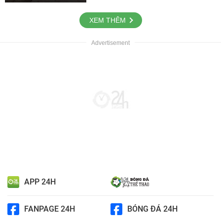
XEM THÊM
APP 24H
FANPAGE 24H
BÓNG ĐÁ 24H