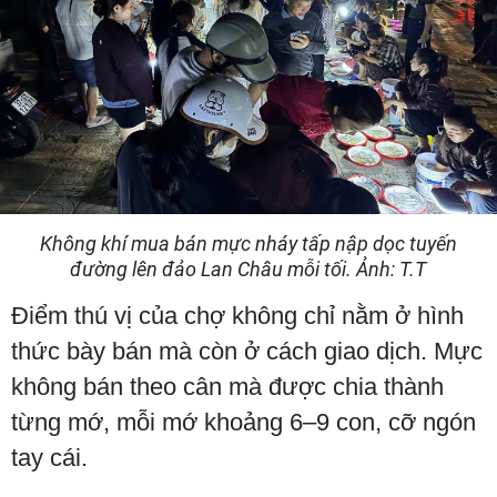
Không khí mua bán mực nháy tấp nập dọc tuyến
đường lên đảo Lan Châu mỗi tối. Ảnh: T.T
Điểm thú vị của chợ không chỉ nằm ở hình
thức bày bán mà còn ở cách giao dịch. Mực
không bán theo cân mà được chia thành
từng mớ, mỗi mớ khoảng 6–9 con, cỡ ngón
tay cái.