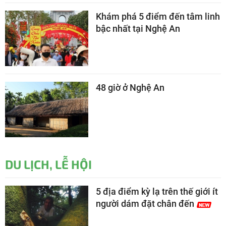
Khám phá 5 điểm đến tâm linh
bậc nhất tại Nghệ An
48 giờ ở Nghệ An
DU LỊCH, LỄ HỘI
5 địa điểm kỳ lạ trên thế giới ít
người dám đặt chân đến