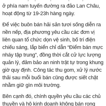
ở phía nam tuyến đường ra đảo Lan Châu,
hoạt động từ 19-23h hàng ngày.
Để việc buôn bán hải sản tươi sống diễn ra
nền nếp, địa phương yêu cầu các đơn vị
liên quan tổ chức dọn vệ sinh, bố trí điện
chiếu sáng, lắp biển chỉ dẫn “Điểm bán mực
nháy tập trung”, đồng thời cắt cử lực lượng
quản lý, đảm bảo an ninh trật tự trong khung
giờ quy định. Công tác thu gom, xử lý nước
thải sau mỗi buổi bán cũng được siết chặt
nhằm giữ gìn môi trường.
Bên cạnh đó, chính quyền yêu cầu các chủ
thuyền và hộ kinh doanh không bán rong