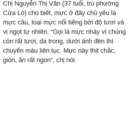
Chị Nguyễn Thị Vân (37 tuổi, trú phường
Cửa Lò) cho biết, mực ở đây chủ yếu là
mực câu, loại mực nổi tiếng bởi độ tươi và
vị ngọt tự nhiên. “Gọi là mực nháy vì chúng
còn rất tươi, da trong, dưới ánh đèn thì
chuyển màu liên tục. Mực này thịt chắc,
giòn, ăn rất ngon”, chị nói.