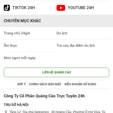
TIKTOK 24H
YOUTUBE 24H
CHUYÊN MỤC KHÁC
Trang chủ 24giờ
Du lịch
Ẩm thực
Tra cứu địa điểm du lịch
Món ngon mỗi ngày
LIÊN HỆ QUẢNG CÁO
GÓP Ý
CHÍNH SÁCH BẢO MẬT
ĐIỀU KHOẢN SỬ DỤNG
Công Ty Cổ Phần Quảng Cáo Trực Tuyến 24h
TRỤ SỞ HÀ NỘI
Tầng 12, Tòa nhà Geleximco , 36 Hoàng Cầu, Phường Ô chợ Dừa, Tp.