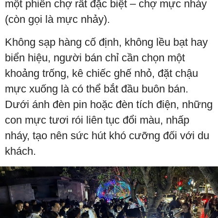
một phiên chợ rất đặc biệt – chợ mực nháy
(còn gọi là mực nhảy).
Không sạp hàng cố định, không lều bạt hay
biển hiệu, người bán chỉ cần chọn một
khoảng trống, kê chiếc ghế nhỏ, đặt chậu
mực xuống là có thể bắt đầu buôn bán.
Dưới ánh đèn pin hoặc đèn tích điện, những
con mực tươi rói liên tục đổi màu, nhấp
nháy, tạo nên sức hút khó cưỡng đối với du
khách.