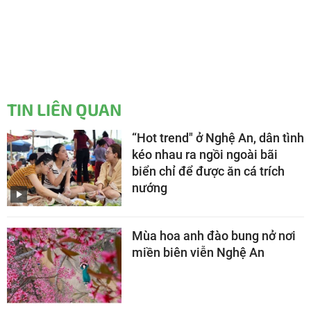
TIN LIÊN QUAN
“Hot trend" ở Nghệ An, dân tình
kéo nhau ra ngồi ngoài bãi
biển chỉ để được ăn cá trích
nướng
Mùa hoa anh đào bung nở nơi
miền biên viễn Nghệ An