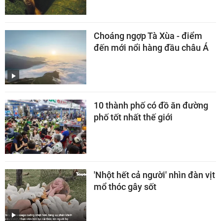
Choáng ngợp Tà Xùa - điểm
đến mới nổi hàng đầu châu Á
10 thành phố có đồ ăn đường
phố tốt nhất thế giới
'Nhột hết cả người' nhìn đàn vịt
mổ thóc gây sốt