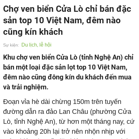
Chợ ven biển Cửa Lò chỉ bán đặc
sản top 10 Việt Nam, đêm nào
cũng kín khách
Du lịch, lễ hội
Sự kiện:
Khu chợ ven biển Cửa Lò (tỉnh Nghệ An) chỉ
bán một loại đặc sản lọt top 10 Việt Nam,
đêm nào cũng đông kín du khách đến mua
và trải nghiệm.
Đoạn vỉa hè dài chừng 150m trên tuyến
đường dẫn ra đảo Lan Châu (phường Cửa
Lò, tỉnh Nghệ An), từ hơn một tháng nay, cứ
vào khoảng 20h lại trở nên nhộn nhịp với