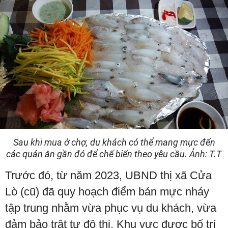
Sau khi mua ở chợ, du khách có thể mang mực đến
các quán ăn gần đó để chế biến theo yêu cầu. Ảnh: T.T
Trước đó, từ năm 2023, UBND thị xã Cửa
Lò (cũ) đã quy hoạch điểm bán mực nháy
tập trung nhằm vừa phục vụ du khách, vừa
đảm bảo trật tự đô thị. Khu vực được bố trí