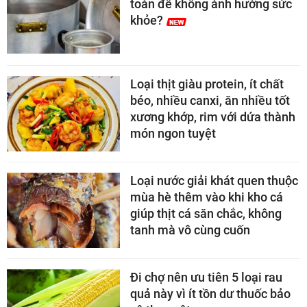
toàn để không ảnh hưởng sức
khỏe?
Loại thịt giàu protein, ít chất
béo, nhiều canxi, ăn nhiều tốt
xương khớp, rim với dứa thành
món ngon tuyệt
Loại nước giải khát quen thuộc
mùa hè thêm vào khi kho cá
giúp thịt cá săn chắc, không
tanh mà vô cùng cuốn
Đi chợ nên ưu tiên 5 loại rau
quả này vì ít tồn dư thuốc bảo