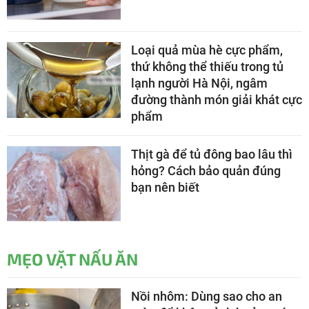
Loại quả mùa hè cực phẩm,
thứ không thể thiếu trong tủ
lạnh người Hà Nội, ngâm
đường thành món giải khát cực
phẩm
Thịt gà để tủ đông bao lâu thì
hỏng? Cách bảo quản đúng
bạn nên biết
MẸO VẶT NẤU ĂN
Nồi nhôm: Dùng sao cho an