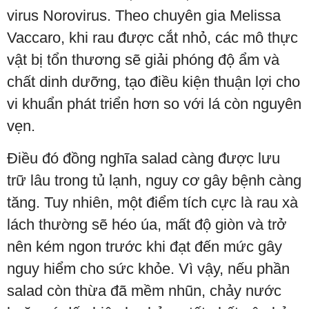
virus Norovirus. Theo chuyên gia Melissa
Vaccaro, khi rau được cắt nhỏ, các mô thực
vật bị tổn thương sẽ giải phóng độ ẩm và
chất dinh dưỡng, tạo điều kiện thuận lợi cho
vi khuẩn phát triển hơn so với lá còn nguyên
vẹn.
Điều đó đồng nghĩa salad càng được lưu
trữ lâu trong tủ lạnh, nguy cơ gây bệnh càng
tăng. Tuy nhiên, một điểm tích cực là rau xà
lách thường sẽ héo úa, mất độ giòn và trở
nên kém ngon trước khi đạt đến mức gây
nguy hiểm cho sức khỏe. Vì vậy, nếu phần
salad còn thừa đã mềm nhũn, chảy nước