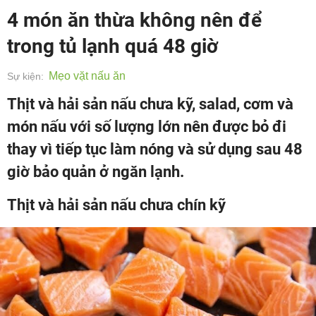
4 món ăn thừa không nên để
trong tủ lạnh quá 48 giờ
Mẹo vặt nấu ăn
Sự kiện:
Thịt và hải sản nấu chưa kỹ, salad, cơm và
món nấu với số lượng lớn nên được bỏ đi
thay vì tiếp tục làm nóng và sử dụng sau 48
giờ bảo quản ở ngăn lạnh.
Thịt và hải sản nấu chưa chín kỹ