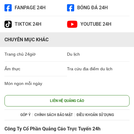
FANPAGE 24H
BÓNG ĐÁ 24H
TIKTOK 24H
YOUTUBE 24H
CHUYÊN MỤC KHÁC
Trang chủ 24giờ
Du lịch
Ẩm thực
Tra cứu địa điểm du lịch
Món ngon mỗi ngày
LIÊN HỆ QUẢNG CÁO
GÓP Ý
CHÍNH SÁCH BẢO MẬT
ĐIỀU KHOẢN SỬ DỤNG
Công Ty Cổ Phần Quảng Cáo Trực Tuyến 24h