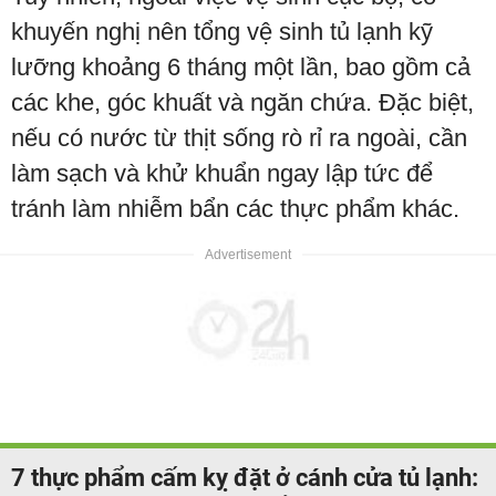
khuyến nghị nên tổng vệ sinh tủ lạnh kỹ
lưỡng khoảng 6 tháng một lần, bao gồm cả
các khe, góc khuất và ngăn chứa. Đặc biệt,
nếu có nước từ thịt sống rò rỉ ra ngoài, cần
làm sạch và khử khuẩn ngay lập tức để
tránh làm nhiễm bẩn các thực phẩm khác.
7 thực phẩm cấm kỵ đặt ở cánh cửa tủ lạnh: