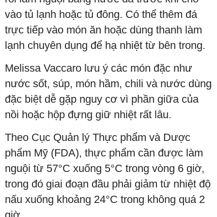
vào tủ lạnh hoặc tủ đông. Có thể thêm đá
trực tiếp vào món ăn hoặc dùng thanh làm
lạnh chuyên dụng để hạ nhiệt từ bên trong.
Melissa Vaccaro lưu ý các món đặc như
nước sốt, súp, món hầm, chili và nước dùng
đặc biệt dễ gặp nguy cơ vì phần giữa của
nồi hoặc hộp đựng giữ nhiệt rất lâu.
Theo Cục Quản lý Thực phẩm và Dược
phẩm Mỹ (FDA), thực phẩm cần được làm
nguội từ 57°C xuống 5°C trong vòng 6 giờ,
trong đó giai đoạn đầu phải giảm từ nhiệt độ
nấu xuống khoảng 24°C trong không quá 2
giờ.