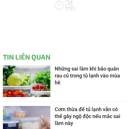
TIN LIÊN QUAN
Những sai lầm khi bảo quản
rau củ trong tủ lạnh vào mùa
hè
Cơm thừa để tủ lạnh vẫn có
thể gây ngộ độc nếu mắc sai
lầm này