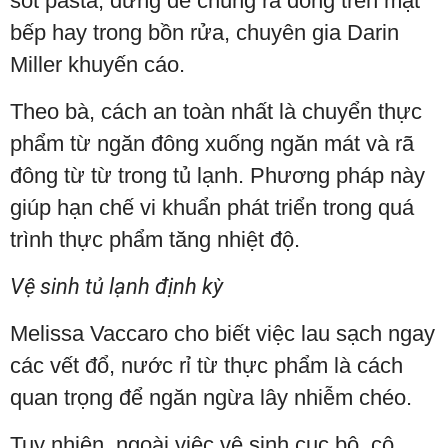
sốt pasta, đừng để chúng rã đông trên mặt
bếp hay trong bồn rửa, chuyên gia Darin
Miller khuyến cáo.
Theo bà, cách an toàn nhất là chuyển thực
phẩm từ ngăn đông xuống ngăn mát và rã
đông từ từ trong tủ lạnh. Phương pháp này
giúp hạn chế vi khuẩn phát triển trong quá
trình thực phẩm tăng nhiệt độ.
Vệ sinh tủ lạnh định kỳ
Melissa Vaccaro cho biết việc lau sạch ngay
các vết đổ, nước rỉ từ thực phẩm là cách
quan trọng để ngăn ngừa lây nhiễm chéo.
Tuy nhiên, ngoài việc vệ sinh cục bộ, cô