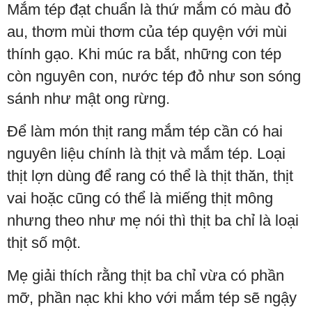
Mắm tép đạt chuẩn là thứ mắm có màu đỏ
au, thơm mùi thơm của tép quyện với mùi
thính gạo. Khi múc ra bắt, những con tép
còn nguyên con, nước tép đỏ như son sóng
sánh như mật ong rừng.
Để làm món thịt rang mắm tép cần có hai
nguyên liệu chính là thịt và mắm tép. Loại
thịt lợn dùng để rang có thể là thịt thăn, thịt
vai hoặc cũng có thể là miếng thịt mông
nhưng theo như mẹ nói thì thịt ba chỉ là loại
thịt số một.
Mẹ giải thích rằng thịt ba chỉ vừa có phần
mỡ, phần nạc khi kho với mắm tép sẽ ngậy