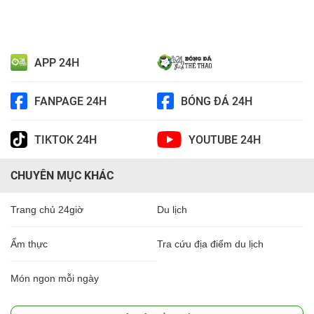
APP 24H
FANPAGE 24H
BÓNG ĐÁ 24H
TIKTOK 24H
YOUTUBE 24H
CHUYÊN MỤC KHÁC
Trang chủ 24giờ
Du lịch
Ẩm thực
Tra cứu địa điểm du lịch
Món ngon mỗi ngày