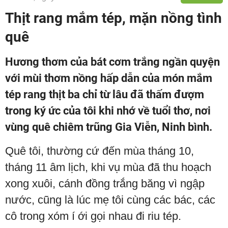
Thịt rang mắm tép, mặn nồng tình
quê
Hương thơm của bát cơm trắng ngần quyện
với mùi thơm nồng hấp dẫn của món mắm
tép rang thịt ba chỉ từ lâu đã thấm đượm
trong ký ức của tôi khi nhớ về tuổi thơ, nơi
vùng quê chiêm trũng Gia Viễn, Ninh bình.
Quê tôi, thường cứ đến mùa tháng 10,
tháng 11 âm lịch, khi vụ mùa đã thu hoạch
xong xuôi, cánh đồng trắng băng vì ngập
nước, cũng là lúc mẹ tôi cùng các bác, các
cô trong xóm í ới gọi nhau đi riu tép.