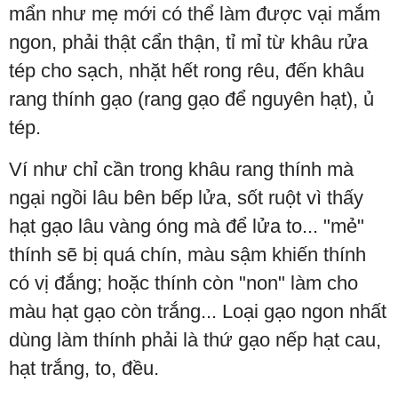
mẩn như mẹ mới có thể làm được vại mắm
ngon, phải thật cẩn thận, tỉ mỉ từ khâu rửa
tép cho sạch, nhặt hết rong rêu, đến khâu
rang thính gạo (rang gạo để nguyên hạt), ủ
tép.
Ví như chỉ cần trong khâu rang thính mà
ngại ngồi lâu bên bếp lửa, sốt ruột vì thấy
hạt gạo lâu vàng óng mà để lửa to... "mẻ"
thính sẽ bị quá chín, màu sậm khiến thính
có vị đắng; hoặc thính còn "non" làm cho
màu hạt gạo còn trắng... Loại gạo ngon nhất
dùng làm thính phải là thứ gạo nếp hạt cau,
hạt trắng, to, đều.