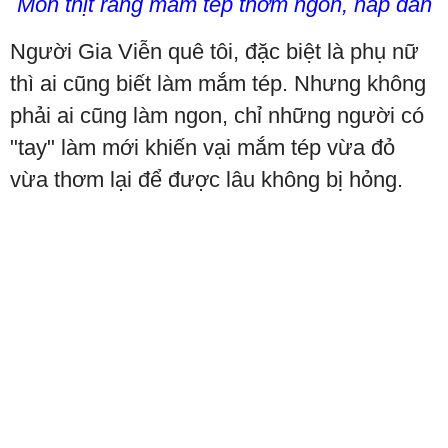
Món thịt rang mắm tép thơm ngon, hấp dẫn
Người Gia Viễn quê tôi, đặc biệt là phụ nữ
thì ai cũng biết làm mắm tép. Nhưng không
phải ai cũng làm ngon, chỉ những người có
"tay" làm mới khiến vại mắm tép vừa đỏ
vừa thơm lại để được lâu không bị hỏng.