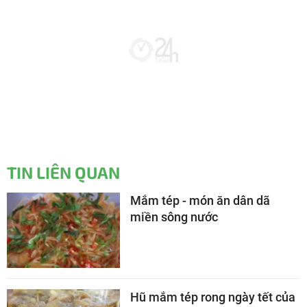
TIN LIÊN QUAN
Mắm tép - món ăn dân dã
miền sông nước
Hũ mắm tép rong ngày tết của