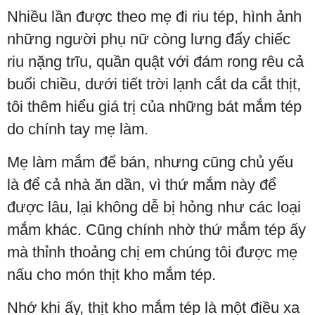
Nhiều lần được theo mẹ đi riu tép, hình ảnh
những người phụ nữ còng lưng đẩy chiếc
riu nặng trĩu, quần quật với đám rong rêu cả
buổi chiều, dưới tiết trời lạnh cắt da cắt thịt,
tôi thêm hiểu giá trị của những bát mắm tép
do chính tay mẹ làm.
Mẹ làm mắm để bán, nhưng cũng chủ yếu
là để cả nhà ăn dần, vì thứ mắm này để
được lâu, lại không dễ bị hỏng như các loại
mắm khác. Cũng chính nhờ thứ mắm tép ấy
mà thỉnh thoảng chị em chúng tôi được mẹ
nấu cho món thịt kho mắm tép.
Nhớ khi ấy, thịt kho mắm tép là một điều xa