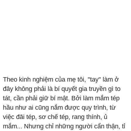
Theo kinh nghiệm của mẹ tôi, "tay" làm ở
đây không phải là bí quyết gia truyền gì to
tát, cần phải giữ bí mật. Bởi làm mắm tép
hầu như ai cũng nắm được quy trình, từ
việc đãi tép, sơ chế tép, rang thính, ủ
mắm... Nhưng chỉ những người cẩn thận, tỉ