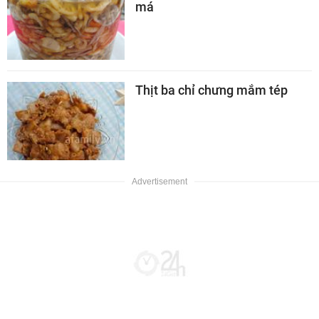
má
Thịt ba chỉ chưng mắm tép