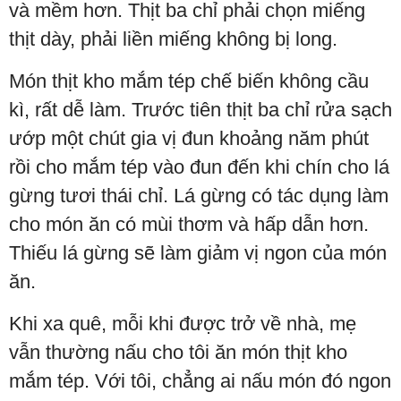
và mềm hơn. Thịt ba chỉ phải chọn miếng
thịt dày, phải liền miếng không bị long.
Món thịt kho mắm tép chế biến không cầu
kì, rất dễ làm. Trước tiên thịt ba chỉ rửa sạch
ướp một chút gia vị đun khoảng năm phút
rồi cho mắm tép vào đun đến khi chín cho lá
gừng tươi thái chỉ. Lá gừng có tác dụng làm
cho món ăn có mùi thơm và hấp dẫn hơn.
Thiếu lá gừng sẽ làm giảm vị ngon của món
ăn.
Khi xa quê, mỗi khi được trở về nhà, mẹ
vẫn thường nấu cho tôi ăn món thịt kho
mắm tép. Với tôi, chẳng ai nấu món đó ngon