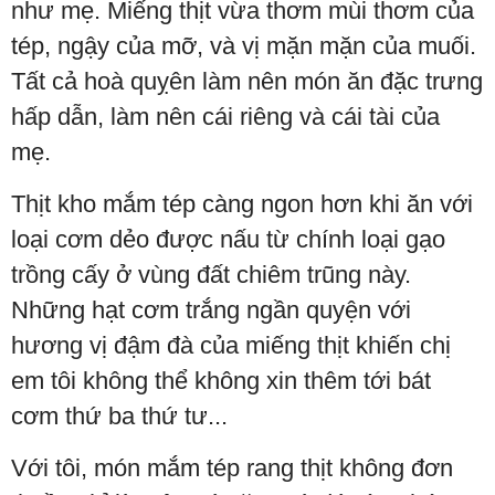
như mẹ. Miếng thịt vừa thơm mùi thơm của
tép, ngậy của mỡ, và vị mặn mặn của muối.
Tất cả hoà quỵên làm nên món ăn đặc trưng
hấp dẫn, làm nên cái riêng và cái tài của
mẹ.
Thịt kho mắm tép càng ngon hơn khi ăn với
loại cơm dẻo được nấu từ chính loại gạo
trồng cấy ở vùng đất chiêm trũng này.
Những hạt cơm trắng ngần quyện với
hương vị đậm đà của miếng thịt khiến chị
em tôi không thể không xin thêm tới bát
cơm thứ ba thứ tư...
Với tôi, món mắm tép rang thịt không đơn