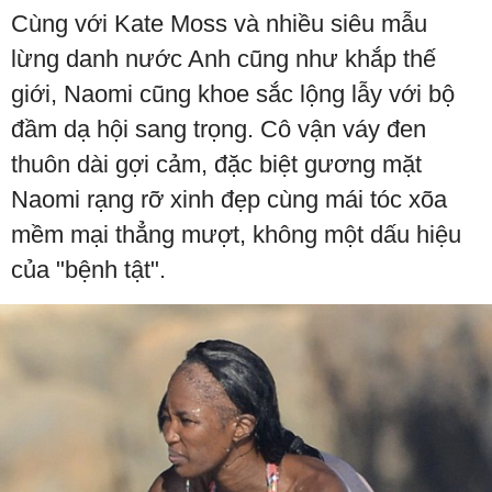
Cùng với Kate Moss và nhiều siêu mẫu
lừng danh nước Anh cũng như khắp thế
giới, Naomi cũng khoe sắc lộng lẫy với bộ
đầm dạ hội sang trọng. Cô vận váy đen
thuôn dài gợi cảm, đặc biệt gương mặt
Naomi rạng rỡ xinh đẹp cùng mái tóc xõa
mềm mại thẳng mượt, không một dấu hiệu
của "bệnh tật".