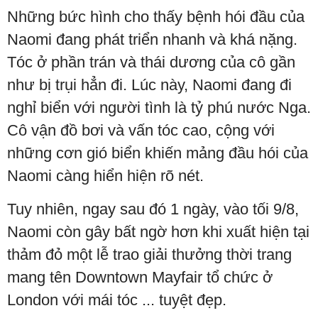
Những bức hình cho thấy bệnh hói đầu của
Naomi đang phát triển nhanh và khá nặng.
Tóc ở phần trán và thái dương của cô gần
như bị trụi hẳn đi. Lúc này, Naomi đang đi
nghỉ biển với người tình là tỷ phú nước Nga.
Cô vận đồ bơi và vấn tóc cao, cộng với
những cơn gió biển khiến mảng đầu hói của
Naomi càng hiển hiện rõ nét.
Tuy nhiên, ngay sau đó 1 ngày, vào tối 9/8,
Naomi còn gây bất ngờ hơn khi xuất hiện tại
thảm đỏ một lễ trao giải thưởng thời trang
mang tên Downtown Mayfair tổ chức ở
London với mái tóc ... tuyệt đẹp.