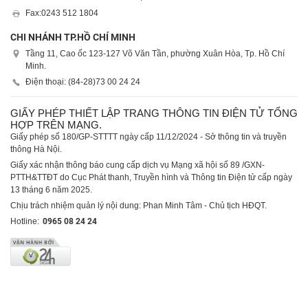
Fax:
0243 512 1804
CHI NHÁNH TP.HỒ CHÍ MINH
Tầng 11, Cao ốc 123-127 Võ Văn Tần, phường Xuân Hòa, Tp. Hồ Chí
Minh.
Điện thoại: (84-28)
73 00 24 24
GIẤY PHÉP THIẾT LẬP TRANG THÔNG TIN ĐIỆN TỬ TỔNG
HỢP TRÊN MẠNG.
Giấy phép số 180/GP-STTTT ngày cấp 11/12/2024 - Sở thông tin và truyền
thông Hà Nội.
Giấy xác nhận thông báo cung cấp dịch vụ Mạng xã hội số 89 /GXN-
PTTH&TTĐT do Cục Phát thanh, Truyền hình và Thông tin Điện tử cấp ngày
13 tháng 6 năm 2025.
Chịu trách nhiệm quản lý nội dung: Phan Minh Tâm - Chủ tịch HĐQT.
Hotline:
0965 08 24 24