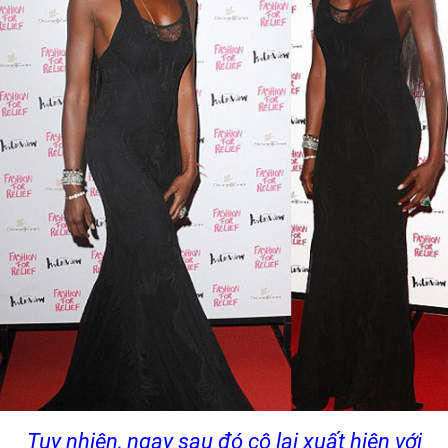
Tuy nhiên, ngay sau đó cô lại xuất hiện với