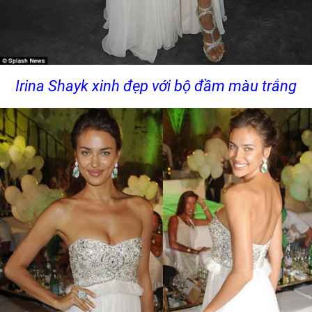
Irina Shayk xinh đẹp với bộ đầm màu trắng