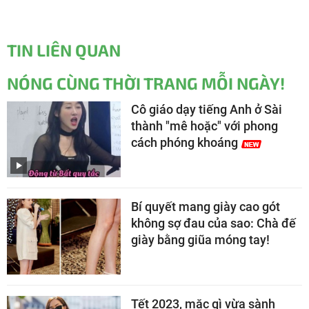
TIN LIÊN QUAN
NÓNG CÙNG THỜI TRANG MỖI NGÀY!
Cô giáo dạy tiếng Anh ở Sài
thành "mê hoặc" với phong
cách phóng khoáng
Bí quyết mang giày cao gót
không sợ đau của sao: Chà đế
giày bằng giũa móng tay!
Tết 2023, mặc gì vừa sành