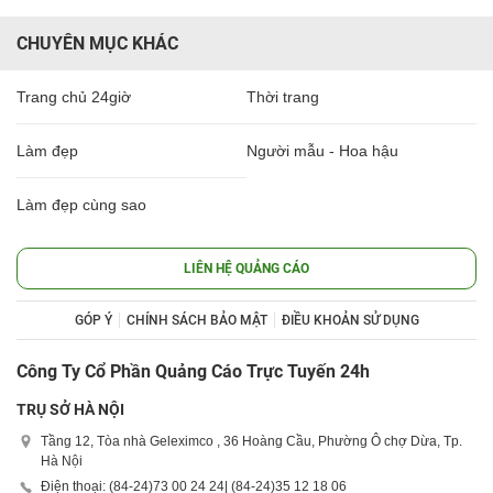
CHUYÊN MỤC KHÁC
Trang chủ 24giờ
Thời trang
Làm đẹp
Người mẫu - Hoa hậu
Làm đẹp cùng sao
LIÊN HỆ QUẢNG CÁO
GÓP Ý
CHÍNH SÁCH BẢO MẬT
ĐIỀU KHOẢN SỬ DỤNG
Công Ty Cổ Phần Quảng Cáo Trực Tuyến 24h
TRỤ SỞ HÀ NỘI
Tầng 12, Tòa nhà Geleximco , 36 Hoàng Cầu, Phường Ô chợ Dừa, Tp.
Hà Nội
Điện thoại: (84-24)
73 00 24 24
| (84-24)
35 12 18 06