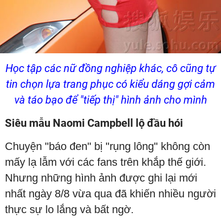
Học tập các nữ đồng nghiệp khác, cô cũng tự
tin chọn lựa trang phục có kiểu dáng gợi cảm
và táo bạo để "tiếp thị" hình ảnh cho mình
Siêu mẫu Naomi Campbell lộ đầu hói
Chuyện "báo đen" bị "rụng lông" không còn
mấy lạ lẫm với các fans trên khắp thế giới.
Nhưng những hình ảnh được ghi lại mới
nhất ngày 8/8 vừa qua đã khiến nhiều người
thực sự lo lắng và bất ngờ.