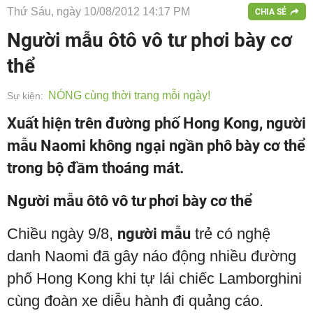
Thứ Sáu, ngày 10/08/2012 14:17 PM
CHIA SẺ
Người mẫu ôtô vô tư phơi bày cơ
thể
NÓNG cùng thời trang mỗi ngày!
Sự kiện:
Xuất hiện trên đường phố Hong Kong, người
mẫu Naomi không ngại ngần phô bày cơ thể
trong bộ đầm thoáng mát.
Người mẫu ôtô vô tư phơi bày cơ thể
Chiều ngày 9/8,
người mẫu
trẻ có nghệ
danh Naomi đã gây náo động nhiều đường
phố Hong Kong khi tự lái chiếc Lamborghini
cùng đoàn xe diễu hành đi quảng cáo.