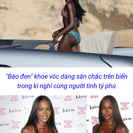
"Báo đen" khoe vóc dáng săn chắc trên biển
trong kì nghỉ cùng người tình tỷ phú