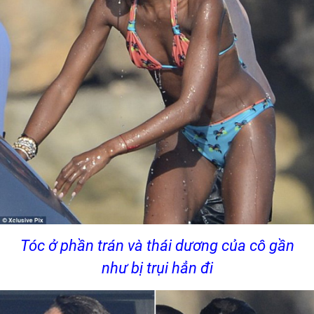
Tóc ở phần trán và thái dương của cô gần
như bị trụi hẳn đi