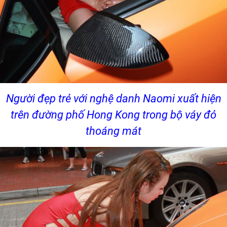
Người đẹp trẻ với nghệ danh Naomi xuất hiện
trên đường phố Hong Kong trong bộ váy đỏ
thoáng mát