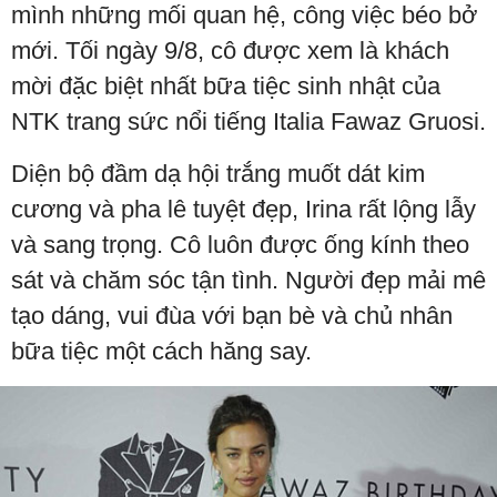
mình những mối quan hệ, công việc béo bở
mới. Tối ngày 9/8, cô được xem là khách
mời đặc biệt nhất bữa tiệc sinh nhật của
NTK trang sức nổi tiếng Italia Fawaz Gruosi.
Diện bộ đầm dạ hội trắng muốt dát kim
cương và pha lê tuyệt đẹp, Irina rất lộng lẫy
và sang trọng. Cô luôn được ống kính theo
sát và chăm sóc tận tình. Người đẹp mải mê
tạo dáng, vui đùa với bạn bè và chủ nhân
bữa tiệc một cách hăng say.