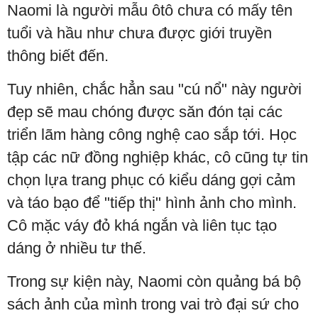
Naomi là người mẫu ôtô chưa có mấy tên
tuổi và hầu như chưa được giới truyền
thông biết đến.
Tuy nhiên, chắc hẳn sau "cú nổ" này người
đẹp sẽ mau chóng được săn đón tại các
triển lãm hàng công nghệ cao sắp tới. Học
tập các nữ đồng nghiệp khác, cô cũng tự tin
chọn lựa trang phục có kiểu dáng gợi cảm
và táo bạo để "tiếp thị" hình ảnh cho mình.
Cô mặc váy đỏ khá ngắn và liên tục tạo
dáng ở nhiều tư thế.
Trong sự kiện này, Naomi còn quảng bá bộ
sách ảnh của mình trong vai trò đại sứ cho