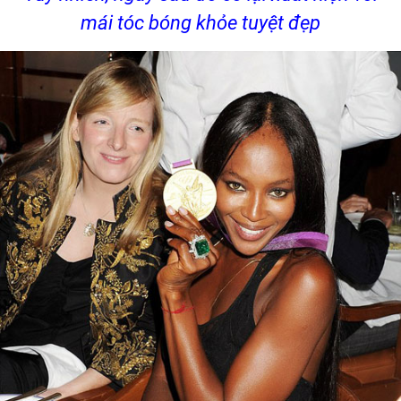
mái tóc bóng khỏe tuyệt đẹp