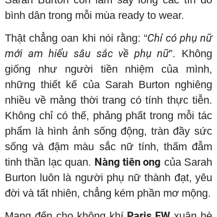
bình dân trong mỗi mùa ready to wear.
Thật chẳng oan khi nói rằng: “
Chỉ có phụ nữ
mới am hiểu sâu sắc về phụ nữ
”. Không
giống như người tiền nhiệm của mình,
những thiết kế của Sarah Burton nghiêng
nhiều về mảng thời trang có tính thực tiễn.
Không chỉ có thế, phảng phất trong mỗi tác
phẩm là hình ảnh sống động, tràn đầy sức
sống và đậm màu sắc nữ tính, thấm đẫm
tinh thần lạc quan.
Nàng tiên ong
của Sarah
Burton luôn là người phụ nữ thành đạt, yêu
đời và tất nhiên, chẳng kém phần mơ mộng.
Mang đến cho không khí
Paris FW
xuân hè