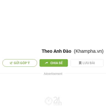
Theo Anh Đào
(Khampha.vn)
GỬI GÓP Ý
CHIA SẺ
LƯU BÀI