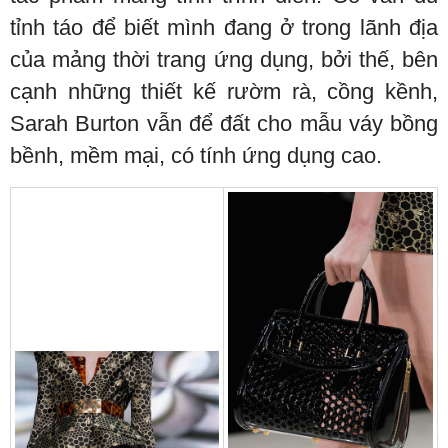
tỉnh táo để biết mình đang ở trong lãnh địa
của mảng thời trang ứng dụng, bởi thế, bên
cạnh những thiết kế rườm rà, cồng kềnh,
Sarah Burton vẫn để đất cho mẫu váy bồng
bềnh, mềm mại, có tính ứng dụng cao.