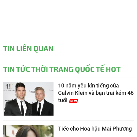
TIN LIÊN QUAN
TIN TỨC THỜI TRANG QUỐC TẾ HOT
10 năm yêu kín tiếng của
Calvin Klein và bạn trai kém 46
tuổi
Tiếc cho Hoa hậu Mai Phương