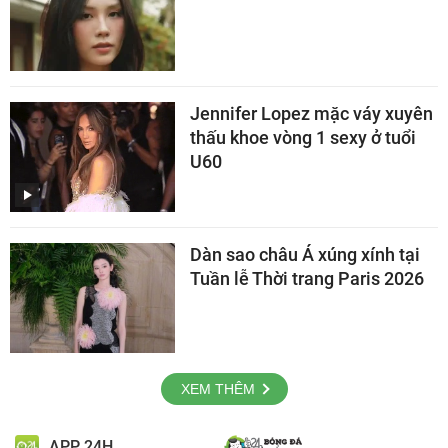
Jennifer Lopez mặc váy xuyên
thấu khoe vòng 1 sexy ở tuổi
U60
Dàn sao châu Á xúng xính tại
Tuần lễ Thời trang Paris 2026
XEM THÊM
APP 24H