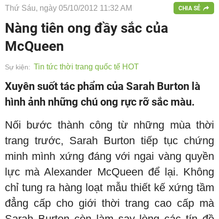
Thứ Sáu, ngày 05/10/2012 11:32 AM
CHIA SẺ
Nàng tiên ong đầy sắc của
McQueen
Tin tức thời trang quốc tế HOT
Sự kiện:
Xuyên suốt tác phẩm của Sarah Burton là
hình ảnh những chú ong rực rỡ sắc màu.
Nối bước thành công từ những mùa thời
trang trước, Sarah Burton tiếp tục chứng
minh mình xứng đáng với ngai vàng quyền
lực mà Alexander McQueen để lại. Không
chỉ tung ra hàng loạt mẫu thiết kế xứng tầm
đẳng cấp cho giới thời trang cao cấp mà
Sarah Burton còn làm say lòng các tín đồ