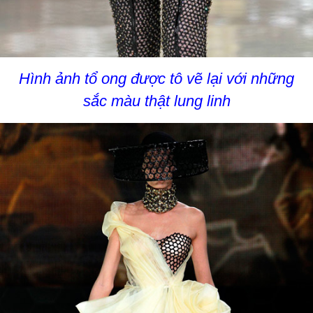
Hình ảnh tổ ong được tô vẽ lại với những
sắc màu thật lung linh