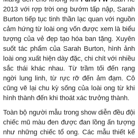
2013 với rợp trời ong bướm tấp nập, Sarah
Burton tiếp tục tinh thần lạc quan với nguồn
cảm hứng từ loài ong vốn được xem là biểu
tượng của vẻ đẹp tạo hóa ban tặng. Xuyên
suốt tác phẩm của Sarah Burton, hình ảnh
loài ong xuất hiện dày đặc, chi chít với nhiều
sắc thái khác nhau. Từ trầm tối đến rạng
ngời lung linh, từ rực rỡ đến ảm đạm. Cô
cũng vẽ lại chu kỳ sống của loài ong từ khi
hình thành đến khi thoát xác trưởng thành.
Toàn bộ người mẫu trong show diễn đều đội
chiếc mũ màu đen được đan lồng ấn tượng
như những chiếc tổ ong. Các mẫu thiết kế