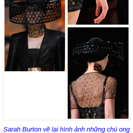
Sarah Burton vẽ lại hình ảnh những chú ong