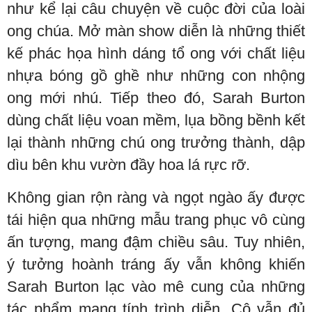
như kể lại câu chuyện về cuộc đời của loài
ong chúa. Mở màn show diễn là những thiết
kế phác họa hình dáng tổ ong với chất liệu
nhựa bóng gồ ghề như những con nhộng
ong mới nhú. Tiếp theo đó, Sarah Burton
dùng chất liệu voan mềm, lụa bồng bềnh kết
lại thành những chú ong trưởng thành, dập
dìu bên khu vườn đầy hoa lá rực rỡ.
Không gian rộn ràng và ngọt ngào ấy được
tái hiện qua những mẫu trang phục vô cùng
ấn tượng, mang đậm chiều sâu. Tuy nhiên,
ý tưởng hoành tráng ấy vẫn không khiến
Sarah Burton lạc vào mê cung của những
tác phẩm mang tính trình diễn. Cô vẫn đủ