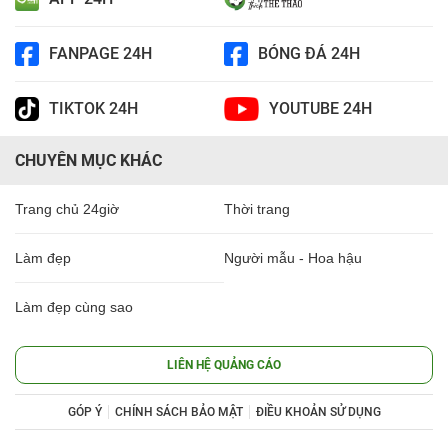
FANPAGE 24H
BÓNG ĐÁ 24H
TIKTOK 24H
YOUTUBE 24H
CHUYÊN MỤC KHÁC
Trang chủ 24giờ
Thời trang
Làm đẹp
Người mẫu - Hoa hậu
Làm đẹp cùng sao
LIÊN HỆ QUẢNG CÁO
GÓP Ý
CHÍNH SÁCH BẢO MẬT
ĐIỀU KHOẢN SỬ DỤNG