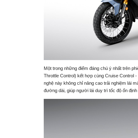
Một trong những điểm đáng chú ý nhất trên phi
Throttle Control) kết hợp cùng Cruise Control -
nghệ này không chỉ nâng cao trải nghiệm lái mà
đường dài, giúp người lái duy trì tốc độ ổn địn