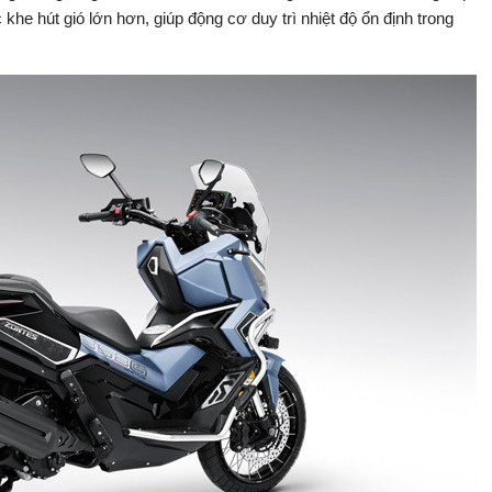
he hút gió lớn hơn, giúp động cơ duy trì nhiệt độ ổn định trong