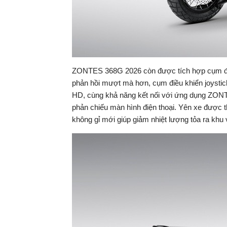
ZONTES 368G 2026 còn được tích hợp cụm đồn
phản hồi mượt mà hơn, cụm điều khiển joystick 
HD, cùng khả năng kết nối với ứng dụng ZO
phản chiếu màn hình điện thoại. Yên xe được t
không gỉ mới giúp giảm nhiệt lượng tỏa ra khu