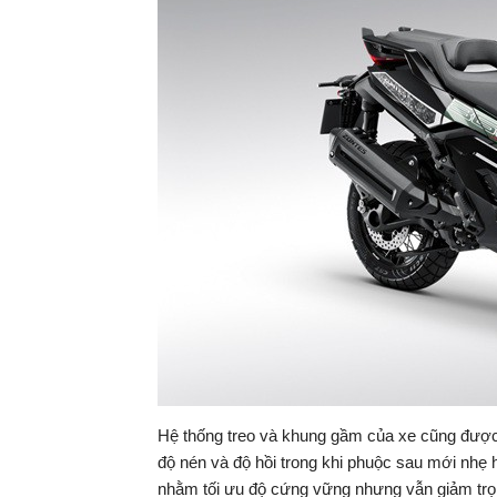
Hệ thống treo và khung gầm của xe cũng đượ
độ nén và độ hồi trong khi phuộc sau mới nhẹ 
nhằm tối ưu độ cứng vững nhưng vẫn giảm trọ