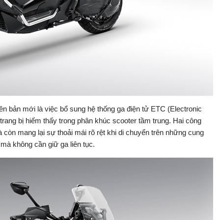
ên bản mới là việc bổ sung hệ thống ga điện tử ETC (Electronic
 trang bị hiếm thấy trong phân khúc scooter tầm trung. Hai công
 còn mang lại sự thoải mái rõ rệt khi di chuyển trên những cung
h mà không cần giữ ga liên tục.