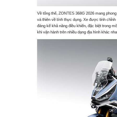
Về tổng thể, ZONTES 368G 2026 mang phong các
và thiên về tính thực dụng. Xe được tinh chỉnh
đáng kể khả năng điều khiển, đặc biệt trong môi
khi vận hành trên nhiều dạng địa hình khác nh