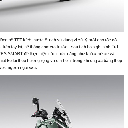
g hồ TFT kích thước 8 inch sử dụng vi xử lý mới cho tốc độ
trên tay lái, hệ thống camera trước - sau tích hợp ghi hình Full
NTES SMART để thực hiện các chức năng như khóa/mở xe và
hiết kế lại theo hướng rộng và êm hơn, trong khi ống xả bằng thép
 vực người ngồi sau.