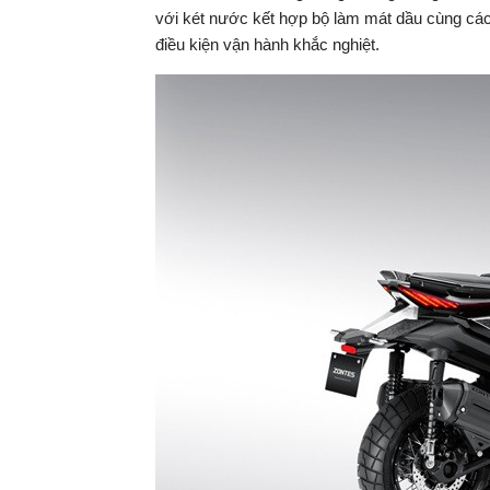
với két nước kết hợp bộ làm mát dầu cùng các k
điều kiện vận hành khắc nghiệt.