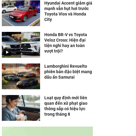
Hyundai Accent giảm giá
mạnh vẫn hụt hơi trước
Toyota Vios và Honda
City
Honda BR-V vs Toyota
Veloz Cross: Hiện đại
tiện nghi hay an toàn
vượt trội?
Lamborghini Revuelto
phiên bản đặc biệt mang
dấu ấn Samurai
Loạt quy định mới liên
quan đến xử phạt giao
thông sắp có hiệu lực
trong tháng 8