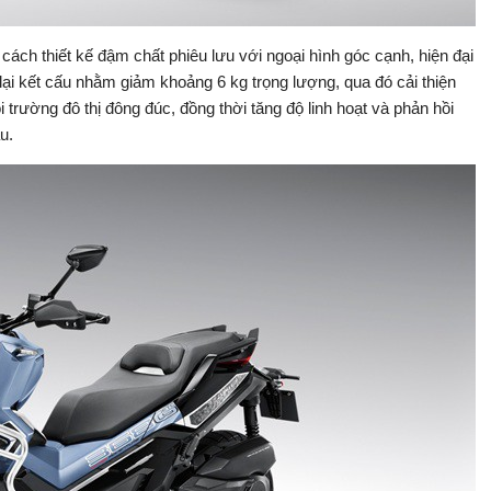
h thiết kế đậm chất phiêu lưu với ngoại hình góc cạnh, hiện đại
 lại kết cấu nhằm giảm khoảng 6 kg trọng lượng, qua đó cải thiện
 trường đô thị đông đúc, đồng thời tăng độ linh hoạt và phản hồi
au.