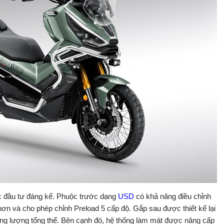
c đầu tư đáng kể. Phuộc trước dạng
USD
có khả năng điều chỉnh
hơn và cho phép chỉnh Preload 5 cấp độ. Gắp sau được thiết kế lại
ng lượng tổng thể. Bên cạnh đó, hệ thống làm mát được nâng cấp