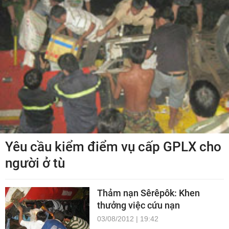
Yêu cầu kiểm điểm vụ cấp GPLX cho
người ở tù
Thảm nạn Sêrêpôk: Khen
thưởng việc cứu nạn
03/08/2012 | 19:42