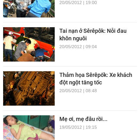
20/05/2012 | 19:00
Tai nạn ở Sêrêpôk: Nỗi đau
khôn nguôi
20/05/2012 | 09:04
Thảm họa Sêrêpốk: Xe khách
đột ngột tăng tốc
20/05/2012 | 08:48
Mẹ ơi, mẹ đâu rồi...
19/05/2012 | 19:15