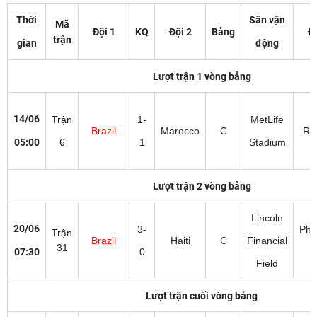
Thời
Sân vận
Mã
Đội 1
KQ
Đội 2
Bảng
Đ
trận
gian
động
Lượt trận 1 vòng bảng
14/06
Trận
1-
MetLife
Brazil
Marocco
C
Rut
05:00
6
1
Stadium
Lượt trận 2 vòng bảng
Lincoln
20/06
3-
Phil
Trận
Brazil
Haiti
C
Financial
31
07:30
0
Field
Lượt trận cuối vòng bảng