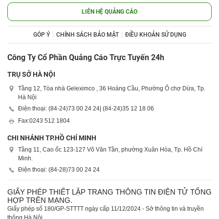
LIÊN HỆ QUẢNG CÁO
GÓP Ý
CHÍNH SÁCH BẢO MẬT
ĐIỀU KHOẢN SỬ DỤNG
Công Ty Cổ Phần Quảng Cáo Trực Tuyến 24h
TRỤ SỞ HÀ NỘI
Tầng 12, Tòa nhà Geleximco , 36 Hoàng Cầu, Phường Ô chợ Dừa, Tp.
Hà Nội
Điện thoại: (84-24)
73 00 24 24
| (84-24)
35 12 18 06
Fax:
0243 512 1804
CHI NHÁNH TP.HỒ CHÍ MINH
Tầng 11, Cao ốc 123-127 Võ Văn Tần, phường Xuân Hòa, Tp. Hồ Chí
Minh.
Điện thoại: (84-28)
73 00 24 24
GIẤY PHÉP THIẾT LẬP TRANG THÔNG TIN ĐIỆN TỬ TỔNG
HỢP TRÊN MẠNG.
Giấy phép số 180/GP-STTTT ngày cấp 11/12/2024 - Sở thông tin và truyền
thông Hà Nội.