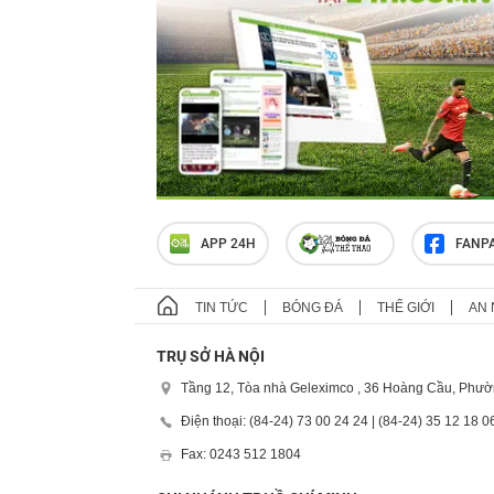
APP 24H
FANP
TIN TỨC
BÓNG ĐÁ
THẾ GIỚI
AN 
TRỤ SỞ HÀ NỘI
Tầng 12, Tòa nhà Geleximco , 36 Hoàng Cầu, Phườ
Điện thoại: (84-24) 73 00 24 24 | (84-24) 35 12 18 0
Fax: 0243 512 1804