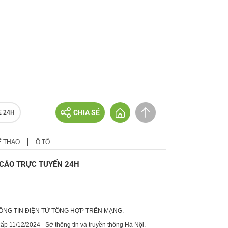
CHIA SẺ
E 24H
Ể THAO
Ô TÔ
CÁO TRỰC TUYẾN 24H
HÔNG TIN ĐIỆN TỬ TỔNG HỢP TRÊN MẠNG.
p 11/12/2024 - Sở thông tin và truyền thông Hà Nội.