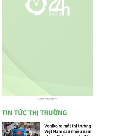
Advertisement
TIN TỨC THỊ TRƯỜNG
Voniko ra mắt thị trường
Việt Nam sau nhiều năm