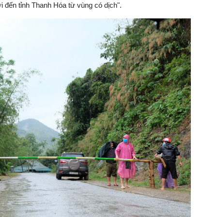
i đến tỉnh Thanh Hóa từ vùng có dịch".