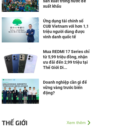
sản xuất trong nước để
xuất khẩu
Ứng dụng tài chính số
CUB Vietnam với hơn 1,1
triệu người dùng được
vinh danh quốc tế
Mua REDMI 17 Series chỉ
từ 5,99 triệu đồng, nhận
ưu đãi đến 2,99 triệu tại
Thế Giới Di...
Doanh nghiệp cần gì để
vững vàng trước biến
động?
THẾ GIỚI
Xem thêm