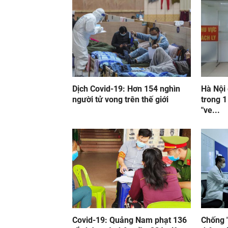
Dịch Covid-19: Hơn 154 nghìn
Hà Nội
người tử vong trên thế giới
trong 1
"ve...
Covid-19: Quảng Nam phạt 136
Chống "