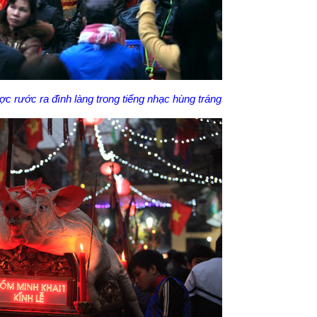
ợc rước ra đình làng trong tiếng nhạc hùng tráng