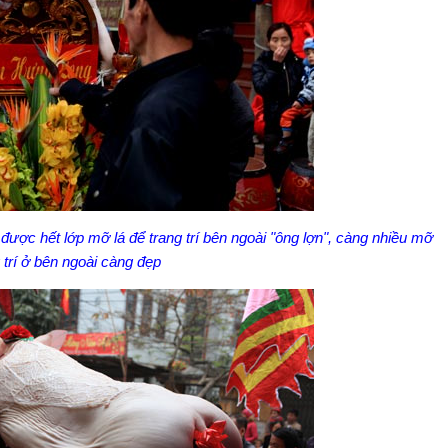
được hết lớp mỡ lá để trang trí bên ngoài "ông lợn", càng nhiều mỡ
 trí ở bên ngoài càng đẹp