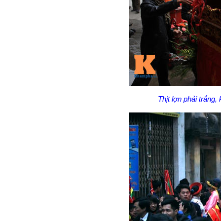
Thịt lợn phải trắng,