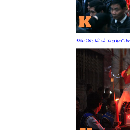
Đến 18h, tất cả "ông lợn" đư