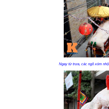
Ngay từ trưa, các ngõ xóm nhộn n